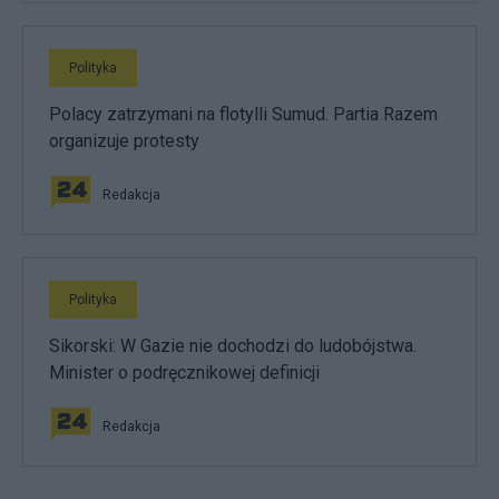
Polityka
Polacy zatrzymani na flotylli Sumud. Partia Razem
organizuje protesty
Redakcja
Polityka
Sikorski: W Gazie nie dochodzi do ludobójstwa.
Minister o podręcznikowej definicji
Redakcja