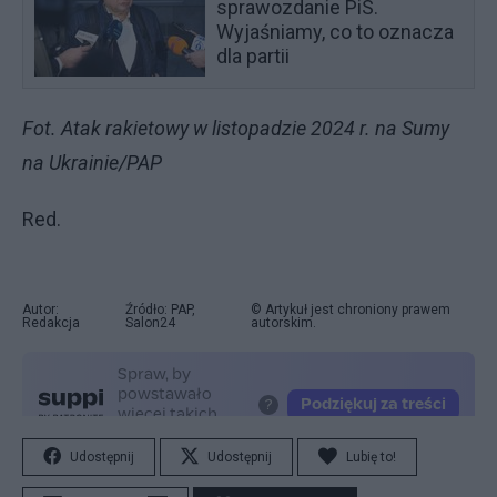
sprawozdanie PiS.
Wyjaśniamy, co to oznacza
dla partii
Fot. Atak rakietowy w listopadzie 2024 r. na Sumy
na Ukrainie/PAP
Red.
Autor:
Źródło: PAP,
© Artykuł jest chroniony prawem
Redakcja
Salon24
autorskim.
Udostępnij
Udostępnij
Lubię to!