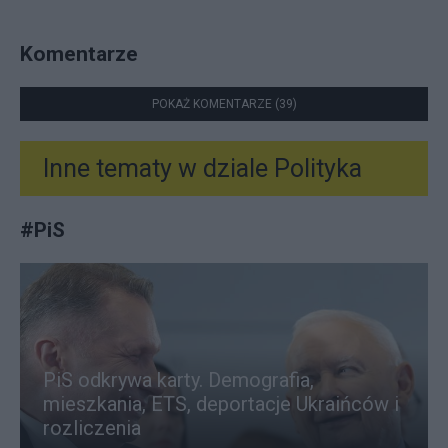
Komentarze
POKAŻ KOMENTARZE (39)
Inne tematy w dziale
Polityka
#
PiS
PiS odkrywa karty. Demografia,
mieszkania, ETS, deportacje Ukraińców i
rozliczenia