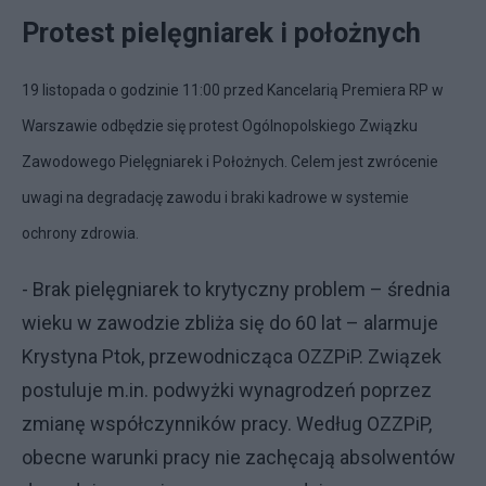
Protest pielęgniarek i położnych
19 listopada o godzinie 11:00 przed Kancelarią Premiera RP w
Warszawie odbędzie się protest Ogólnopolskiego Związku
Zawodowego Pielęgniarek i Położnych. Celem jest zwrócenie
uwagi na degradację zawodu i braki kadrowe w systemie
ochrony zdrowia.
- Brak pielęgniarek to krytyczny problem – średnia
wieku w zawodzie zbliża się do 60 lat – alarmuje
Krystyna Ptok, przewodnicząca OZZPiP. Związek
postuluje m.in. podwyżki wynagrodzeń poprzez
zmianę współczynników pracy. Według OZZPiP,
obecne warunki pracy nie zachęcają absolwentów