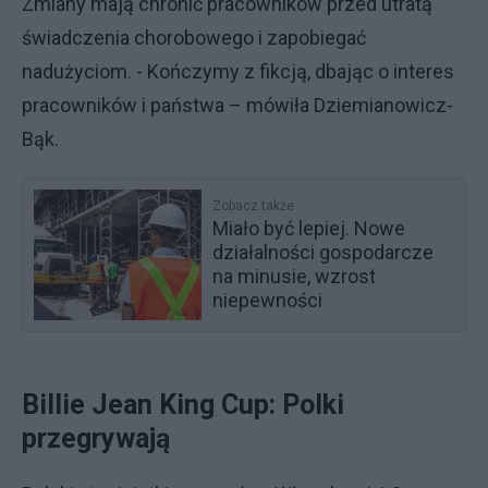
Zmiany mają chronić pracowników przed utratą
świadczenia chorobowego i zapobiegać
nadużyciom. - Kończymy z fikcją, dbając o interes
pracowników i państwa – mówiła Dziemianowicz-
Bąk.
Zobacz także
Miało być lepiej. Nowe
działalności gospodarcze
na minusie, wzrost
niepewności
Billie Jean King Cup: Polki
przegrywają