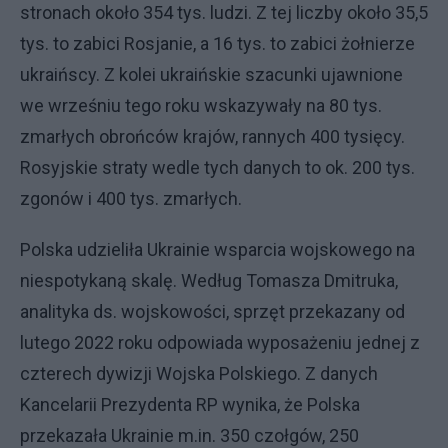
stronach około 354 tys. ludzi. Z tej liczby około 35,5
tys. to zabici Rosjanie, a 16 tys. to zabici żołnierze
ukraińscy. Z kolei ukraińskie szacunki ujawnione
we wrześniu tego roku wskazywały na 80 tys.
zmarłych obrońców krajów, rannych 400 tysięcy.
Rosyjskie straty wedle tych danych to ok. 200 tys.
zgonów i 400 tys. zmarłych.
Polska udzieliła Ukrainie wsparcia wojskowego na
niespotykaną skalę. Według Tomasza Dmitruka,
analityka ds. wojskowości, sprzęt przekazany od
lutego 2022 roku odpowiada wyposażeniu jednej z
czterech dywizji Wojska Polskiego. Z danych
Kancelarii Prezydenta RP wynika, że Polska
przekazała Ukrainie m.in. 350 czołgów, 250