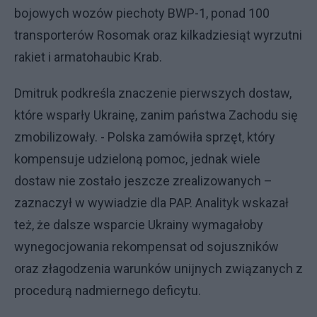
bojowych wozów piechoty BWP-1, ponad 100
transporterów Rosomak oraz kilkadziesiąt wyrzutni
rakiet i armatohaubic Krab.
Dmitruk podkreśla znaczenie pierwszych dostaw,
które wsparły Ukrainę, zanim państwa Zachodu się
zmobilizowały. - Polska zamówiła sprzęt, który
kompensuje udzieloną pomoc, jednak wiele
dostaw nie zostało jeszcze zrealizowanych –
zaznaczył w wywiadzie dla PAP. Analityk wskazał
też, że dalsze wsparcie Ukrainy wymagałoby
wynegocjowania rekompensat od sojuszników
oraz złagodzenia warunków unijnych związanych z
procedurą nadmiernego deficytu.