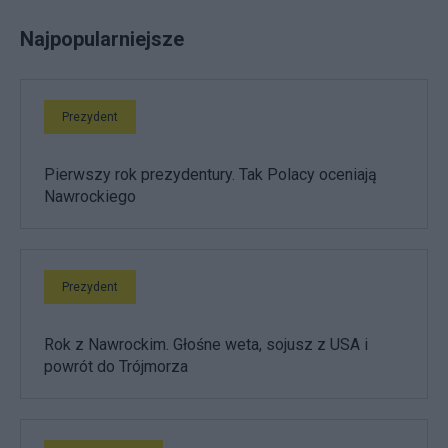
Najpopularniejsze
Prezydent
Pierwszy rok prezydentury. Tak Polacy oceniają
Nawrockiego
Prezydent
Rok z Nawrockim. Głośne weta, sojusz z USA i
powrót do Trójmorza