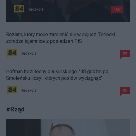
Redakcja
165
Rozłam, który może zamienić się w sojusz. Terlecki
zdradza tajemnice z posiedzeń PiS
Redakcja
89
Hofman bezlitosny dla Kurskiego. "48 godzin po
Smoleńsku liczył, których posłów wyciągnąć"
Redakcja
85
#
Rząd