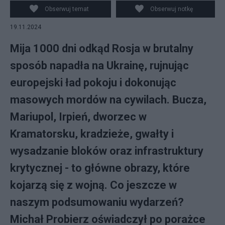
Obserwuj temat
Obserwuj notkę
19.11.2024
Mija 1000 dni odkąd Rosja w brutalny
sposób napadła na Ukrainę, rujnując
europejski ład pokoju i dokonując
masowych mordów na cywilach. Bucza,
Mariupol, Irpień, dworzec w
Kramatorsku, kradzieże, gwałty i
wysadzanie bloków oraz infrastruktury
krytycznej - to główne obrazy, które
kojarzą się z wojną. Co jeszcze w
naszym podsumowaniu wydarzeń?
Michał Probierz oświadczył po porażce