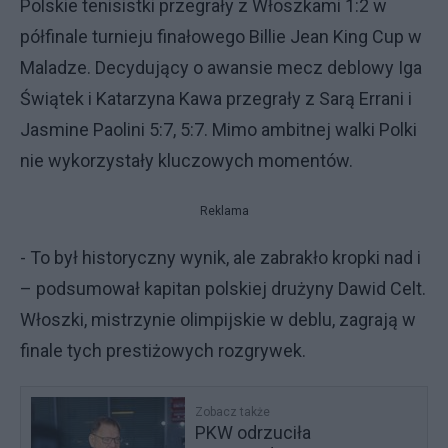
Polskie tenisistki przegrały z Włoszkami 1:2 w
półfinale turnieju finałowego Billie Jean King Cup w
Maladze. Decydujący o awansie mecz deblowy Iga
Świątek i Katarzyna Kawa przegrały z Sarą Errani i
Jasmine Paolini 5:7, 5:7. Mimo ambitnej walki Polki
nie wykorzystały kluczowych momentów.
Reklama
- To był historyczny wynik, ale zabrakło kropki nad i
– podsumował kapitan polskiej drużyny Dawid Celt.
Włoszki, mistrzynie olimpijskie w deblu, zagrają w
finale tych prestiżowych rozgrywek.
Zobacz także
PKW odrzuciła