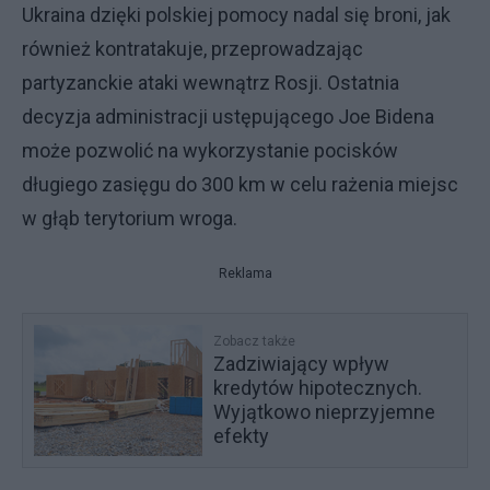
Ukraina dzięki polskiej pomocy nadal się broni, jak
również kontratakuje, przeprowadzając
partyzanckie ataki wewnątrz Rosji. Ostatnia
decyzja administracji ustępującego Joe Bidena
może pozwolić na wykorzystanie pocisków
długiego zasięgu do 300 km w celu rażenia miejsc
w głąb terytorium wroga.
Reklama
Zobacz także
Zadziwiający wpływ
kredytów hipotecznych.
Wyjątkowo nieprzyjemne
efekty