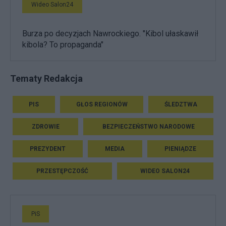
Wideo Salon24
Burza po decyzjach Nawrockiego. "Kibol ułaskawił
kibola? To propaganda"
Tematy Redakcja
PIS
GŁOS REGIONÓW
ŚLEDZTWA
ZDROWIE
BEZPIECZEŃSTWO NARODOWE
PREZYDENT
MEDIA
PIENIĄDZE
PRZESTĘPCZOŚĆ
WIDEO SALON24
PiS