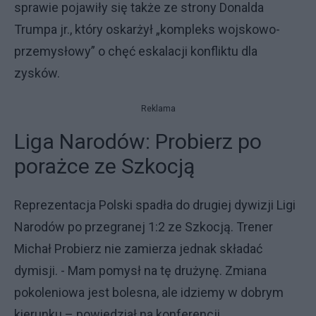
sprawie pojawiły się także ze strony Donalda
Trumpa jr., który oskarżył „kompleks wojskowo-
przemysłowy” o chęć eskalacji konfliktu dla
zysków.
Reklama
Liga Narodów: Probierz po
porażce ze Szkocją
Reprezentacja Polski spadła do drugiej dywizji Ligi
Narodów po przegranej 1:2 ze Szkocją. Trener
Michał Probierz nie zamierza jednak składać
dymisji. - Mam pomysł na tę drużynę. Zmiana
pokoleniowa jest bolesna, ale idziemy w dobrym
kierunku – powiedział na konferencji.