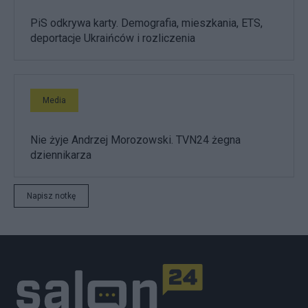
PiS odkrywa karty. Demografia, mieszkania, ETS,
deportacje Ukraińców i rozliczenia
Media
Nie żyje Andrzej Morozowski. TVN24 żegna
dziennikarza
Napisz notkę