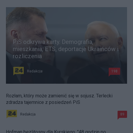
PiS odkrywa karty. Demografia,
mieszkania, ETS, deportacje Ukraińców i
rozliczenia
Redakcja
198
Rozłam, który może zamienić się w sojusz. Terlecki
zdradza tajemnice z posiedzeń PiS
Redakcja
89
Hofman bezlitosny dla Kurskiego. "48 godzin po