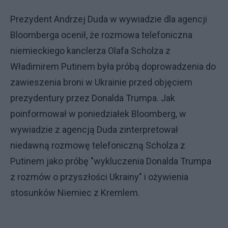
Prezydent Andrzej Duda w wywiadzie dla agencji
Bloomberga ocenił, że rozmowa telefoniczna
niemieckiego kanclerza Olafa Scholza z
Władimirem Putinem była próbą doprowadzenia do
zawieszenia broni w Ukrainie przed objęciem
prezydentury przez Donalda Trumpa. Jak
poinformował w poniedziałek Bloomberg, w
wywiadzie z agencją Duda zinterpretował
niedawną rozmowę telefoniczną Scholza z
Putinem jako próbę "wykluczenia Donalda Trumpa
z rozmów o przyszłości Ukrainy" i ożywienia
stosunków Niemiec z Kremlem.