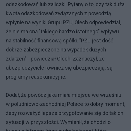
odszkodowań lub zaliczki. Pytany o to, czy tak duża
kwota odszkodowań związanych z powodzią
wpłynie na wyniki Grupu PZU, Olech odpowiedział,
że nie ma ona "takiego bardzo istotnego" wpływu
na stabilność finansową spółki. "PZU jest dość
dobrze zabezpieczone na wypadek dużych
zdarzeń" - powiedział Olech. Zaznaczył, że
ubezpieczyciele również się ubezpieczają, są
programy reasekuracyjne.
Dodał, że powódź jaka miała miejsce we wrześniu
w południowo-zachodniej Polsce to dobry moment,
żeby rozważyć lepsze przygotowanie się do takich
sytuacji w przyszłości. Wymienił, że chodzi o