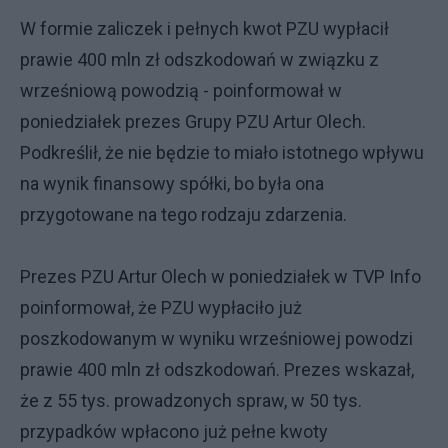
W formie zaliczek i pełnych kwot PZU wypłacił
prawie 400 mln zł odszkodowań w związku z
wrześniową powodzią - poinformował w
poniedziałek prezes Grupy PZU Artur Olech.
Podkreślił, że nie będzie to miało istotnego wpływu
na wynik finansowy spółki, bo była ona
przygotowane na tego rodzaju zdarzenia.
Prezes PZU Artur Olech w poniedziałek w TVP Info
poinformował, że PZU wypłaciło już
poszkodowanym w wyniku wrześniowej powodzi
prawie 400 mln zł odszkodowań. Prezes wskazał,
że z 55 tys. prowadzonych spraw, w 50 tys.
przypadków wpłacono już pełne kwoty