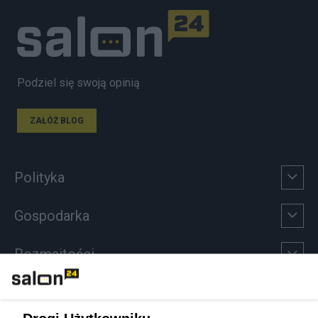
Podziel się swoją opinią
ZAŁÓŻ BLOG
Polityka
Gospodarka
Rozmaitości
Technologie