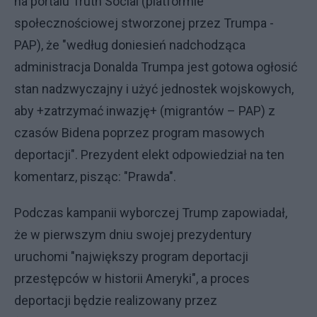
na portalu Truth Social (platformie
społecznościowej stworzonej przez Trumpa -
PAP), że "według doniesień nadchodząca
administracja Donalda Trumpa jest gotowa ogłosić
stan nadzwyczajny i użyć jednostek wojskowych,
aby +zatrzymać inwazję+ (migrantów – PAP) z
czasów Bidena poprzez program masowych
deportacji". Prezydent elekt odpowiedział na ten
komentarz, pisząc: "Prawda".
Podczas kampanii wyborczej Trump zapowiadał,
że w pierwszym dniu swojej prezydentury
uruchomi "największy program deportacji
przestępców w historii Ameryki", a proces
deportacji będzie realizowany przez