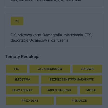
PiS
PiS odkrywa karty. Demografia, mieszkania, ETS,
deportacje Ukraińców i rozliczenia
Tematy Redakcja
PIS
GŁOS REGIONÓW
ZDROWIE
ŚLEDZTWA
BEZPIECZEŃSTWO NARODOWE
SEJM I SENAT
WIDEO SALON24
MEDIA
PREZYDENT
PIENIĄDZE