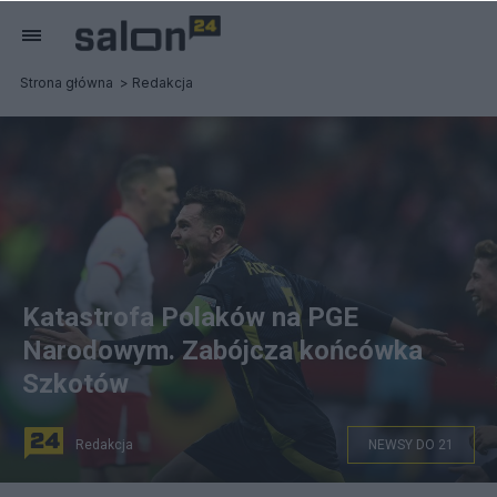
Strona główna
Redakcja
Katastrofa Polaków na PGE
Narodowym. Zabójcza końcówka
Szkotów
Redakcja
NEWSY DO 21
Warszawa, 18.11.2024. Piłkarz reprezentacji Szkocji