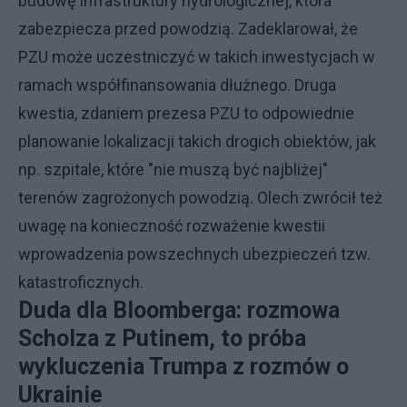
budowę infrastruktury hydrologicznej, która
zabezpiecza przed powodzią. Zadeklarował, że
PZU może uczestniczyć w takich inwestycjach w
ramach współfinansowania dłużnego. Druga
kwestia, zdaniem prezesa PZU to odpowiednie
planowanie lokalizacji takich drogich obiektów, jak
np. szpitale, które "nie muszą być najbliżej"
terenów zagrożonych powodzią. Olech zwrócił też
uwagę na konieczność rozważenie kwestii
wprowadzenia powszechnych ubezpieczeń tzw.
katastroficznych.
Duda dla Bloomberga: rozmowa
Scholza z Putinem, to próba
wykluczenia Trumpa z rozmów o
Ukrainie