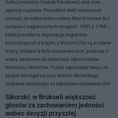
funkcjonariuszy Gwardii Narodowej oraz inne
agencje rządowe. Prezydent elekt wskazywał
również, że wykorzysta ustawę Alien Enemies Act
(ustawa o zagranicznych wrogach - PAP) z 1798 r.,
która pozwala na deportację migrantów
pochodzących z krajów, z którymi USA są w stanie
wojny. Ustawa ta była stosowana m.in. podczas II
wojny światowej do deportacji Japończyków,
Niemców i Włochów. Trump zapowiadał także, że
będzie domagał się kary śmierci dla każdego
imigranta skazanego za zabójstwo obywatela USA.
Sikorski: w Brukseli większość
głosów za zachowaniem jedności
wobec decyzji przyszłej