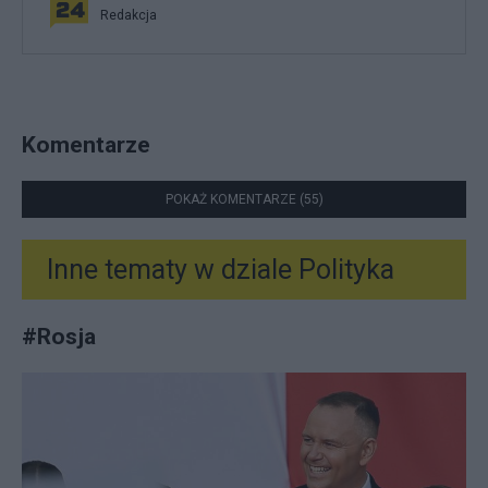
Redakcja
Komentarze
POKAŻ KOMENTARZE (55)
Inne tematy w dziale
Polityka
#
Rosja