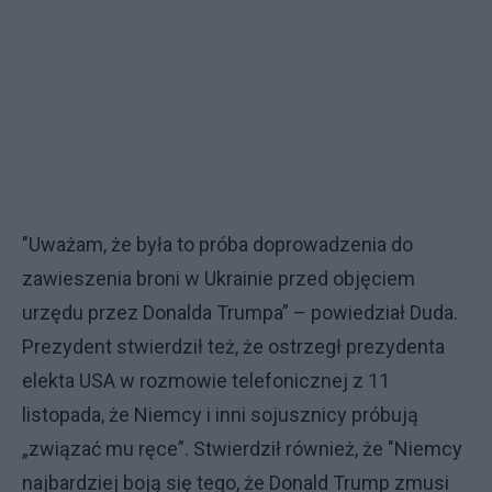
"Uważam, że była to próba doprowadzenia do
zawieszenia broni w Ukrainie przed objęciem
urzędu przez Donalda Trumpa” – powiedział Duda.
Prezydent stwierdził też, że ostrzegł prezydenta
elekta USA w rozmowie telefonicznej z 11
listopada, że Niemcy i inni sojusznicy próbują
„związać mu ręce”. Stwierdził również, że "Niemcy
najbardziej boją się tego, że Donald Trump zmusi