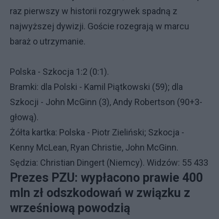
raz pierwszy w historii rozgrywek spadną z
najwyższej dywizji. Goście rozegrają w marcu
baraż o utrzymanie.
Polska - Szkocja 1:2 (0:1).
Bramki: dla Polski - Kamil Piątkowski (59); dla
Szkocji - John McGinn (3), Andy Robertson (90+3-
głową).
Żółta kartka: Polska - Piotr Zieliński; Szkocja -
Kenny McLean, Ryan Christie, John McGinn.
Sędzia: Christian Dingert (Niemcy). Widzów: 55 433
Prezes PZU: wypłacono prawie 400
mln zł odszkodowań w związku z
wrześniową powodzią