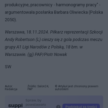
produkcyjne, pracownicy - harmonogramy pracy" -
argumentowała posłanka Barbara Oliwiecka (Polska
2050).
Warszawa, 18.11.2024. Piłkarz reprezentacji Szkocji
Andy Robertson (L) cieszy się z gola podczas meczu
grupy A1 Ligi Narodów z Polską, 18 bm. w
Warszawie. (gj) PAP/Piotr Nowak
SW
Autor:
Źródło: Salon24,
© Artykuł jest chroniony prawem
Redakcja
PAP
autorskim