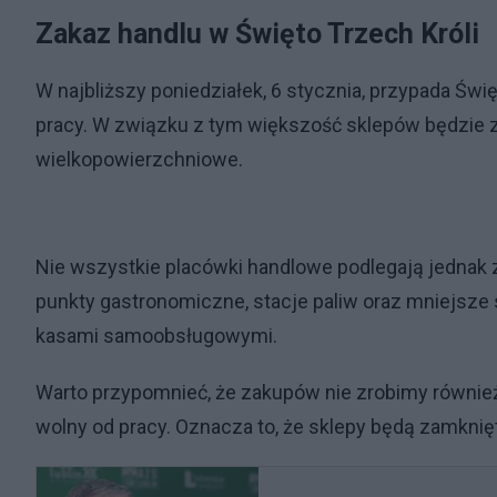
Zakaz handlu w Święto Trzech Króli
W najbliższy poniedziałek, 6 stycznia, przypada Świ
pracy. W związku z tym większość sklepów będzie z
wielkopowierzchniowe.
Nie wszystkie placówki handlowe podlegają jednak z
punkty gastronomiczne, stacje paliw oraz mniejsze sk
kasami samoobsługowymi.
Warto przypomnieć, że zakupów nie zrobimy również
wolny od pracy. Oznacza to, że sklepy będą zamknięt