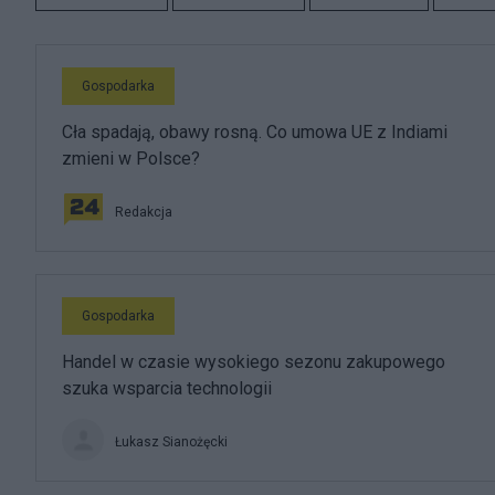
Gospodarka
Cła spadają, obawy rosną. Co umowa UE z Indiami
zmieni w Polsce?
Redakcja
Gospodarka
Handel w czasie wysokiego sezonu zakupowego
szuka wsparcia technologii
Łukasz Sianożęcki