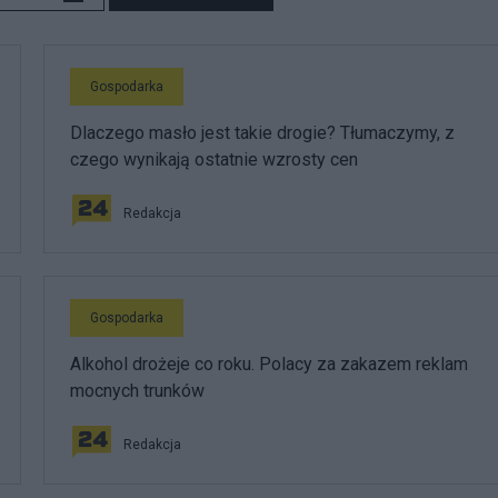
Gospodarka
Dlaczego masło jest takie drogie? Tłumaczymy, z
czego wynikają ostatnie wzrosty cen
Redakcja
Gospodarka
Alkohol drożeje co roku. Polacy za zakazem reklam
mocnych trunków
Redakcja