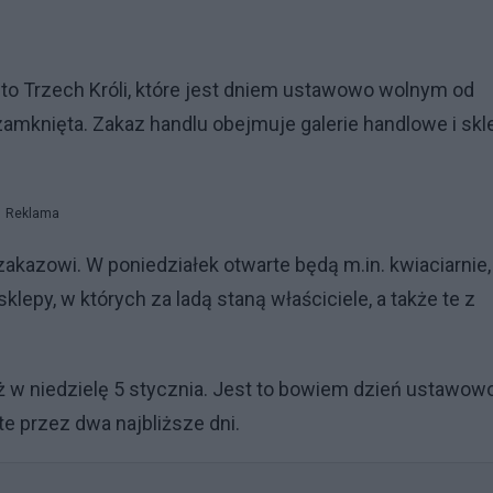
ęto Trzech Króli, które jest dniem ustawowo wolnym od
amknięta. Zakaz handlu obejmuje galerie handlowe i skl
Reklama
akazowi. W poniedziałek otwarte będą m.in. kwiaciarnie,
lepy, w których za ladą staną właściciele, a także te z
 w niedzielę 5 stycznia. Jest to bowiem dzień ustawow
e przez dwa najbliższe dni.