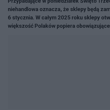
Przypadające w poniedziałek Święto Trzech
niehandlowa oznacza, że sklepy będą zamk
6 stycznia. W całym 2025 roku sklepy otw
większość Polaków popiera obowiązujące 