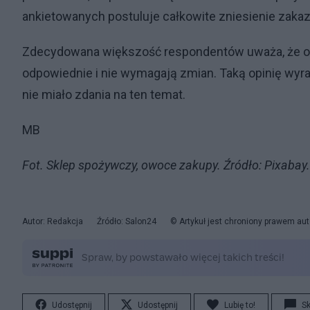
ankietowanych postuluje całkowite zniesienie zakaz
Zdecydowana większość respondentów uważa, że obe
odpowiednie i nie wymagają zmian. Taką opinię wyraz
nie miało zdania na ten temat.
MB
Fot. Sklep spożywczy, owoce zakupy. Źródło: Pixaba
Autor: Redakcja
Źródło: Salon24
© Artykuł jest chroniony prawem aut
Udostępnij
Udostępnij
Lubię to!
S