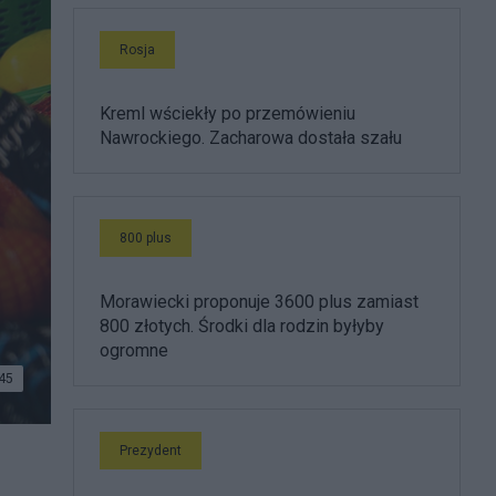
Rosja
Kreml wściekły po przemówieniu
Nawrockiego. Zacharowa dostała szału
800 plus
Morawiecki proponuje 3600 plus zamiast
800 złotych. Środki dla rodzin byłyby
ogromne
45
Prezydent