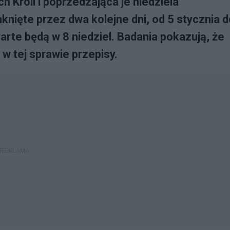
 Króli i poprzedzająca je niedziela
nięte przez dwa kolejne dni, od 5 stycznia d
arte będą w 8 niedziel. Badania pokazują, że
w tej sprawie przepisy.