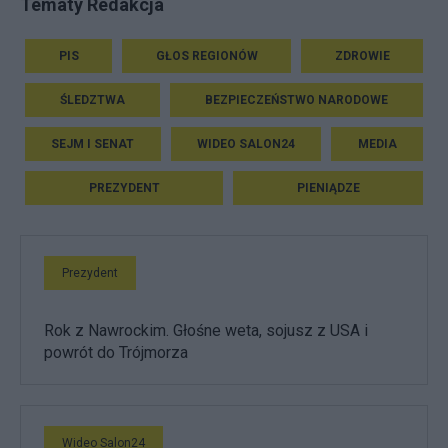
Tematy Redakcja
PIS
GŁOS REGIONÓW
ZDROWIE
ŚLEDZTWA
BEZPIECZEŃSTWO NARODOWE
SEJM I SENAT
WIDEO SALON24
MEDIA
PREZYDENT
PIENIĄDZE
Prezydent
Rok z Nawrockim. Głośne weta, sojusz z USA i
powrót do Trójmorza
Wideo Salon24