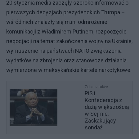
20 stycznia media zaczęły szeroko informować o
pierwszych decyzjach prezydenckich Trumpa –
wśród nich znalazły się m.in. odmrożenie
komunikacji z Władimirem Putinem, rozpoczęcie
negocjacji na temat zakończenia wojny na Ukrainie,
wymuszenie na państwach NATO zwiększenia
wydatków na zbrojenia oraz stanowcze działania
wymierzone w meksykańskie kartele narkotykowe.
Zobacz także
PiS i
Konfederacja z
dużą większością
w Sejmie.
Zaskakujący
sondaż