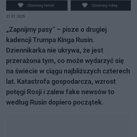
Obserwuj temat
Obserwuj notkę
21.01.2025
„Zapnijmy pasy” – pisze o drugiej
kadencji Trumpa Kinga Rusin.
Dziennikarka nie ukrywa, że jest
przerażona tym, co może wydarzyć się
na świecie w ciągu najbliższych czterech
lat. Katastrofa gospodarcza, wzrost
potęgi Rosji i zalew fake newsów to
według Rusin dopiero początek.