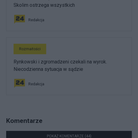
Skolim ostrzega wszystkich
Redakcja
Rozmaitości
Rynkowski i zgromadzeni czekali na wyrok.
Niecodzienna sytuacja w sądzie
Redakcja
Komentarze
POKAŻ KOMENTARZE (44)