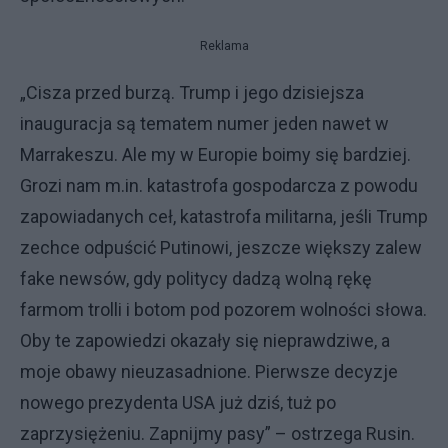
Reklama
„Cisza przed burzą. Trump i jego dzisiejsza
inauguracja są tematem numer jeden nawet w
Marrakeszu. Ale my w Europie boimy się bardziej.
Grozi nam m.in. katastrofa gospodarcza z powodu
zapowiadanych ceł, katastrofa militarna, jeśli Trump
zechce odpuścić Putinowi, jeszcze większy zalew
fake newsów, gdy politycy dadzą wolną rękę
farmom trolli i botom pod pozorem wolności słowa.
Oby te zapowiedzi okazały się nieprawdziwe, a
moje obawy nieuzasadnione. Pierwsze decyzje
nowego prezydenta USA już dziś, tuż po
zaprzysiężeniu. Zapnijmy pasy” – ostrzega Rusin.