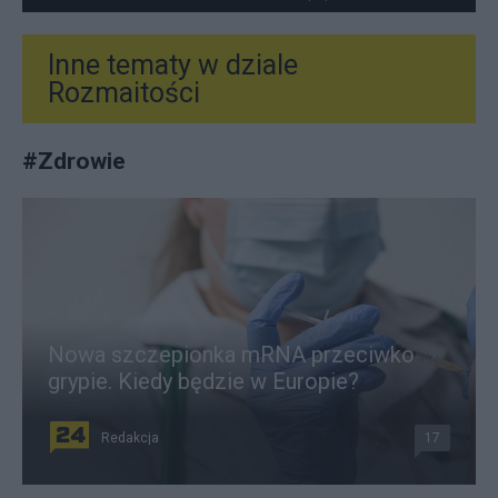
Inne tematy w dziale
Rozmaitości
#
Zdrowie
Nowa szczepionka mRNA przeciwko
grypie. Kiedy będzie w Europie?
Redakcja
17