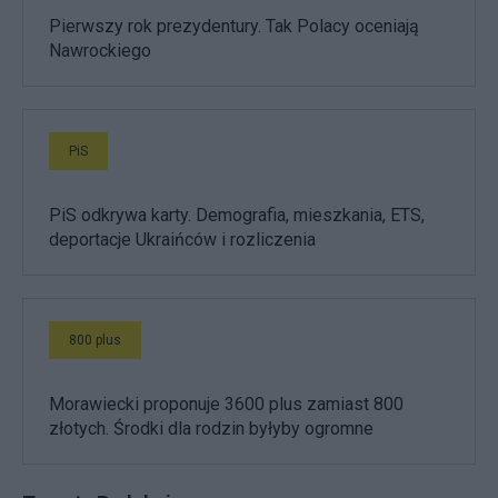
Pierwszy rok prezydentury. Tak Polacy oceniają
Nawrockiego
PiS
PiS odkrywa karty. Demografia, mieszkania, ETS,
deportacje Ukraińców i rozliczenia
800 plus
Morawiecki proponuje 3600 plus zamiast 800
złotych. Środki dla rodzin byłyby ogromne