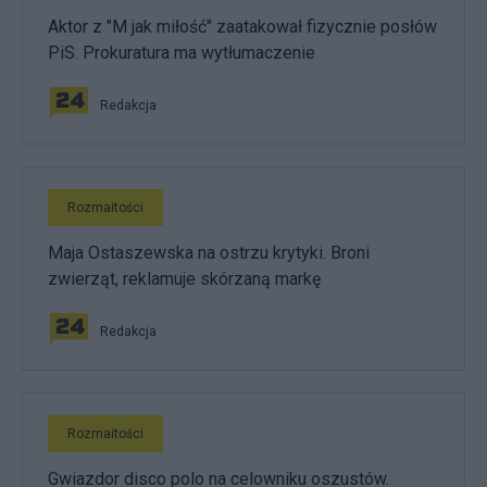
Aktor z "M jak miłość" zaatakował fizycznie posłów
PiS. Prokuratura ma wytłumaczenie
Redakcja
Rozmaitości
Maja Ostaszewska na ostrzu krytyki. Broni
zwierząt, reklamuje skórzaną markę
Redakcja
Rozmaitości
Gwiazdor disco polo na celowniku oszustów.