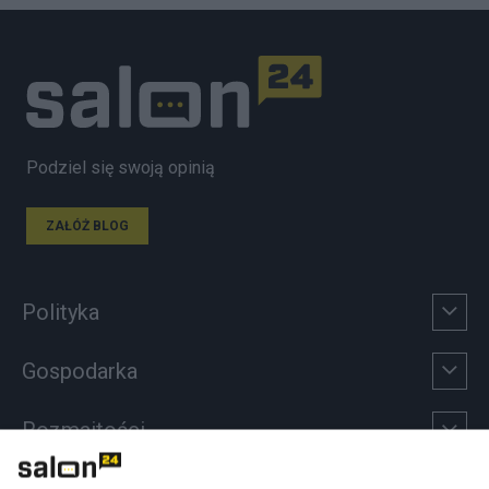
Podziel się swoją opinią
ZAŁÓŻ BLOG
Polityka
Gospodarka
Rozmaitości