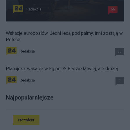
Redakcja
66
Wakacje europosłów. Jedni lecą pod palmy, inni zostają w
Polsce
Redakcja
35
Planujesz wakacje w Egipcie? Będzie łatwiej, ale drożej
Redakcja
1
Najpopularniejsze
Prezydent