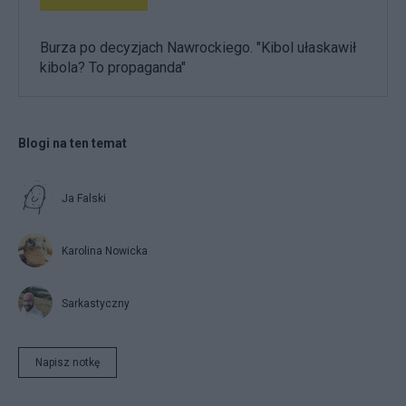
Burza po decyzjach Nawrockiego. "Kibol ułaskawił
kibola? To propaganda"
Blogi na ten temat
Ja Falski
Karolina Nowicka
Sarkastyczny
Napisz notkę