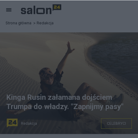
Strona główna
Redakcja
Kinga Rusin załamana dojściem
Trumpa do władzy. "Zapnijmy pasy"
Redakcja
CELEBRYCI
Fot. Facebook