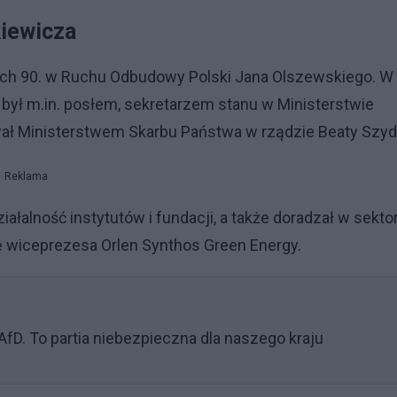
kiewicza
tach 90. w Ruchu Odbudowy Polski Jana Olszewskiego. W
 – był m.in. posłem, sekretarzem stanu w Ministerstwie
wał Ministerstwem Skarbu Państwa w rządzie Beaty Szyd
Reklama
ałalność instytutów i fundacji, a także doradzał w sekto
ę wiceprezesa Orlen Synthos Green Energy.
 AfD. To partia niebezpieczna dla naszego kraju