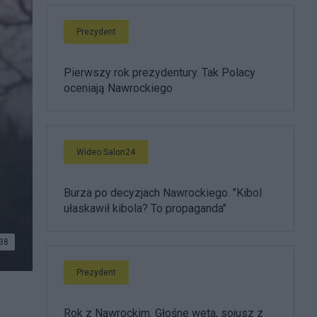
Prezydent
Pierwszy rok prezydentury. Tak Polacy
oceniają Nawrockiego
Wideo Salon24
Burza po decyzjach Nawrockiego. "Kibol
ułaskawił kibola? To propaganda"
38
Prezydent
Rok z Nawrockim. Głośne weta, sojusz z