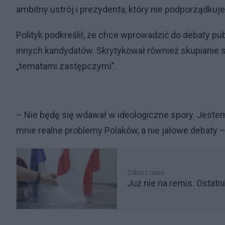
ambitny ustrój i prezydenta, który nie podporządkuje 
Polityk podkreślił, że chce wprowadzić do debaty pu
innych kandydatów. Skrytykował również skupianie 
„tematami zastępczymi”.
– Nie będę się wdawał w ideologiczne spory. Jeste
mnie realne problemy Polaków, a nie jałowe debaty –
Zobacz także
Już nie na remis. Ostat