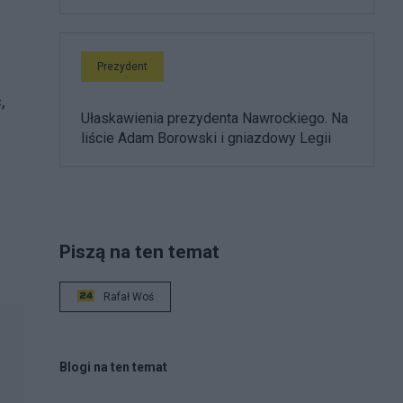
Prezydent
,
Ułaskawienia prezydenta Nawrockiego. Na
liście Adam Borowski i gniazdowy Legii
Piszą na ten temat
Rafał Woś
Blogi na ten temat