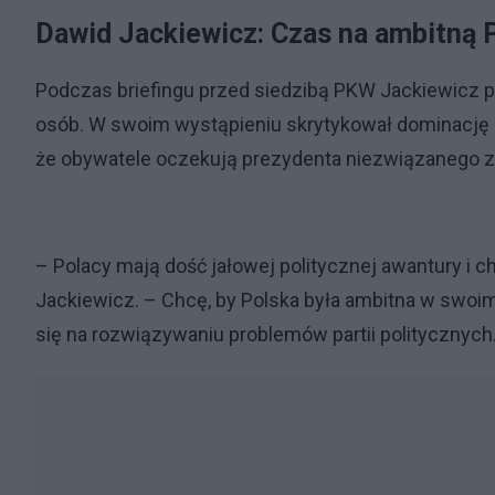
Dawid Jackiewicz: Czas na ambitną 
Podczas briefingu przed siedzibą PKW Jackiewicz p
osób. W swoim wystąpieniu skrytykował dominację 
że obywatele oczekują prezydenta niezwiązanego z 
– Polacy mają dość jałowej politycznej awantury i c
Jackiewicz. – Chcę, by Polska była ambitna w swoim 
się na rozwiązywaniu problemów partii politycznych