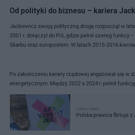
Od polityki do biznesu – kariera Jac
Jackiewicz swoją polityczną drogę rozpoczął w la
2001 r. dołączył do PiS, gdzie pełnił szereg funkcji
Skarbu oraz europosłem. W latach 2015-2016 kiero
Po zakończeniu kariery rządowej angażował się w dzi
energetycznym. Między 2022 a 2024 r. pełnił funkcj
Zobacz także
Polska prawica flirtuje z