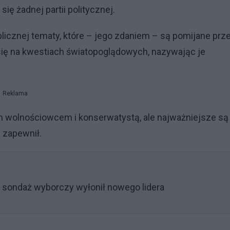
się żadnej partii politycznej.
blicznej tematy, które – jego zdaniem – są pomijane prz
się na kwestiach światopoglądowych, nazywając je
Reklama
m wolnościowcem i konserwatystą, ale najważniejsze są 
 zapewnił.
ni sondaż wyborczy wyłonił nowego lidera