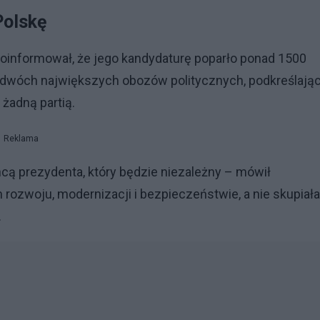
Polskę
oinformował, że jego kandydaturę poparło ponad 1500
dwóch największych obozów politycznych, podkreślając
żadną partią.
Reklama
hcą prezydenta, który będzie niezależny – mówił
rozwoju, modernizacji i bezpieczeństwie, a nie skupiała
.