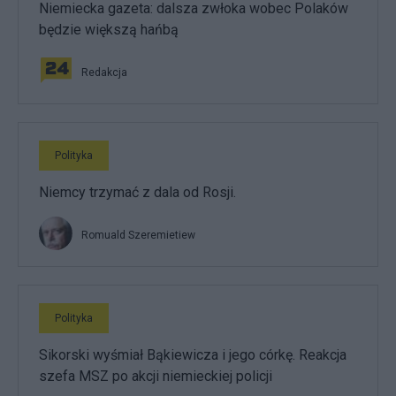
Niemiecka gazeta: dalsza zwłoka wobec Polaków
będzie większą hańbą
Redakcja
Polityka
Niemcy trzymać z dala od Rosji.
Romuald Szeremietiew
Polityka
Sikorski wyśmiał Bąkiewicza i jego córkę. Reakcja
szefa MSZ po akcji niemieckiej policji