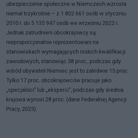
ubezpieczenie społeczne w Niemczech wzrosła
niemal trzykrotnie – z 1 802 661 osób w styczniu
2010 r. do 5 135 947 osób we wrześniu 2022 r.
Jednak zatrudnieni obcokrajowcy są
nieproporcjonalnie reprezentowani na
stanowiskach wymagających niskich kwalifikacji
zawodowych, stanowiąc 38 proc., podczas gdy
wśród obywateli Niemiec jest to zaledwie 13 proc.
Tylko 17 proc. obcokrajowców pracuje jako
„specjaliści” lub „eksperci”, podczas gdy średnia
krajowa wynosi 28 proc. (dane Federalnej Agencji
Pracy, 2023).