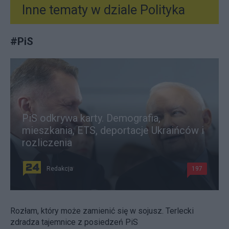
Inne tematy w dziale
Polityka
#
PiS
PiS odkrywa karty. Demografia,
mieszkania, ETS, deportacje Ukraińców i
rozliczenia
Redakcja
197
Rozłam, który może zamienić się w sojusz. Terlecki
zdradza tajemnice z posiedzeń PiS