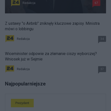
Redakcja
67
Z ustawy "o Airbnb" zniknęły kluczowe zapisy. Ministra
mówi o lobbingu
Redakcja
34
Wiceminister odpowie za złamanie ciszy wyborczej?
Wniosek już w Sejmie
Redakcja
37
Najpopularniejsze
Prezydent