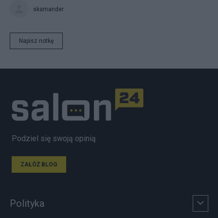
skamander
Napisz notkę
Podziel się swoją opinią
ZAŁÓŻ BLOG
Polityka