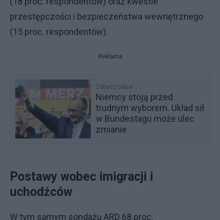
(18 proc. respondentów) oraz kwestie
przestępczości i bezpieczeństwa wewnętrznego
(15 proc. respondentów).
Reklama
Zobacz także
Niemcy stoją przed
trudnym wyborem. Układ sił
w Bundestagu może ulec
zmianie
Postawy wobec imigracji i
uchodźców
W tym samym sondażu ARD 68 proc.