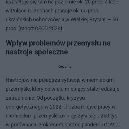
kształtuje się tam na poziomie ok. 20 proc. Z kolei
w Polsce i Czechach pracuje ok. 65 proc.
ukraińskich uchodźców, a w Wielkiej Brytanii – 50
proc. (raport OECD 2024).
Wpływ problemów przemysłu na
nastroje społeczne
Reklama
Nastrojów nie polepsza sytuacja w niemieckim
przemyśle, który od wielu miesięcy stale redukuje
zatrudnienie. Od początku kryzysu
energetycznego w 2022 r. liczba miejsc pracy w
niemieckim przemyśle zmniejszyła się o 250 tys.
w porównaniu z okresem sprzed pandemii COVID-