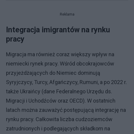
Reklama
Integracja imigrantów na rynku
pracy
Migracja ma również coraz większy wpływ na
niemiecki rynek pracy. Wśród obcokrajowców
przyjeżdżających do Niemiec dominują
Syryjczycy, Turcy, Afgańczycy, Rumuni, a po 2022 r.
także Ukraińcy (dane Federalnego Urzędu ds.
Migracji i Uchodźców oraz OECD). W ostatnich
latach można zauważyć postępującą integrację na
rynku pracy. Całkowita liczba cudzoziemców
zatrudnionych i podlegających składkom na