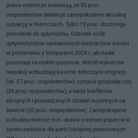
prawa wyborcze wskazują, że 83 proc.
respondentów deklaruje zaniepokojenie aktualną
sytuacją w Niemczech. Tylko 13 proc. dostrzega
przesłanki do optymizmu. Odsetek osób
optymistycznie nastawionych nieznacznie wzrósł
w porównaniu z listopadem 2024 r., ale nadal
pozostaje na niskim poziomie. Wśród wyborców
niepokój wzbudzają kwestie dotyczące imigracji
(ok. 27 proc. respondentów), sytuacji gospodarczej
(26 proc. respondentów), a także konfliktów
zbrojnych i prowadzonych działań wojennych na
świecie (20 proc. respondentów). Zaniepokojenie
wzbudza również m.in. obawa o wzrost poparcia w
społeczeństwie dla partii (skrajnie) prawicowych