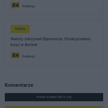
Redakcja
Polityka
Niemcy zatrzymali Bąkiewicza. Chciał postawić
krzyż w Berlinie
Redakcja
Komentarze
POKAŻ KOMENTARZE (34)