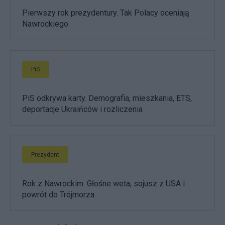
Pierwszy rok prezydentury. Tak Polacy oceniają
Nawrockiego
PiS
PiS odkrywa karty. Demografia, mieszkania, ETS,
deportacje Ukraińców i rozliczenia
Prezydent
Rok z Nawrockim. Głośne weta, sojusz z USA i
powrót do Trójmorza