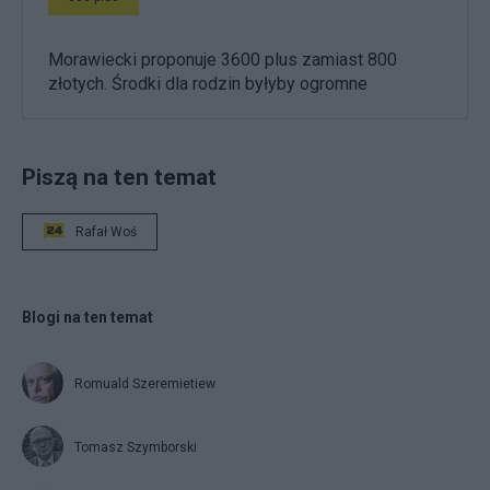
Morawiecki proponuje 3600 plus zamiast 800
złotych. Środki dla rodzin byłyby ogromne
Piszą na ten temat
Rafał Woś
Blogi na ten temat
Romuald Szeremietiew
Tomasz Szymborski