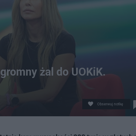
gromny żal do UOKiK.
Obserwuj notkę