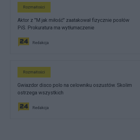
Rozmaitości
Aktor z "M jak miłość" zaatakował fizycznie posłów
PiS. Prokuratura ma wytłumaczenie
Redakcja
Rozmaitości
Gwiazdor disco polo na celowniku oszustów. Skolim
ostrzega wszystkich
Redakcja