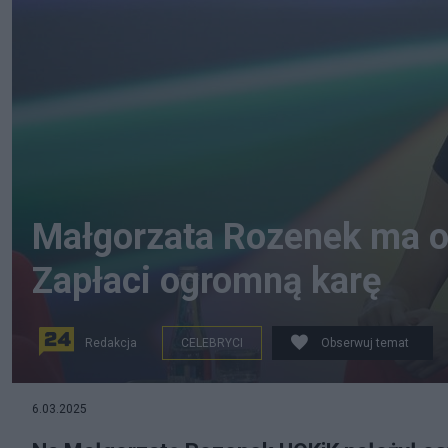
Małgorzata Rozenek ma o
Zapłaci ogromną karę
Redakcja
CELEBRYCI
Obserwuj temat
6.03.2025