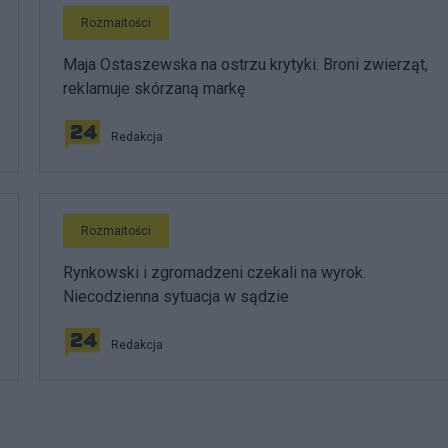
Rozmaitości
Maja Ostaszewska na ostrzu krytyki. Broni zwierząt,
reklamuje skórzaną markę
Redakcja
Rozmaitości
Rynkowski i zgromadzeni czekali na wyrok.
Niecodzienna sytuacja w sądzie
Redakcja