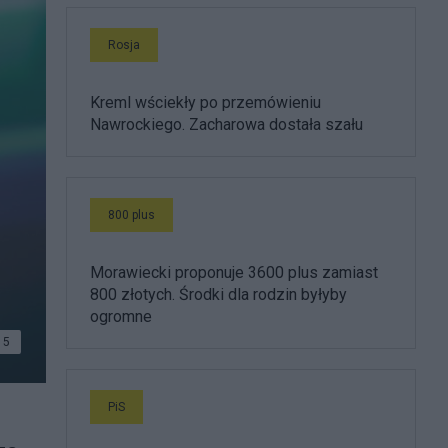
Rosja
Kreml wściekły po przemówieniu
Nawrockiego. Zacharowa dostała szału
800 plus
Morawiecki proponuje 3600 plus zamiast
800 złotych. Środki dla rodzin byłyby
ogromne
5
PiS