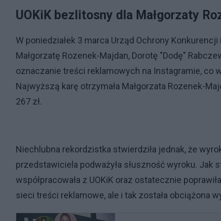
UOKiK bezlitosny dla Małgorzaty Ro
W poniedziałek 3 marca Urząd Ochrony Konkurencji 
Małgorzatę Rozenek-Majdan, Dorotę "Dodę" Rabczew
oznaczanie treści reklamowych na Instagramie, co 
Najwyższą karę otrzymała Małgorzata Rozenek-Majda
267 zł.
Niechlubna rekordzistka stwierdziła jednak, że wyr
przedstawiciela podważyła słuszność wyroku. Jak st
współpracowała z UOKiK oraz ostatecznie poprawił
sieci treści reklamowe, ale i tak została obciążona 