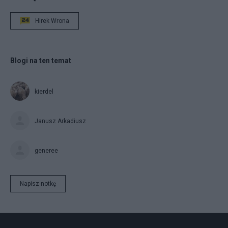
Hirek Wrona
Blogi na ten temat
kierdel
Janusz Arkadiusz
generee
Napisz notkę