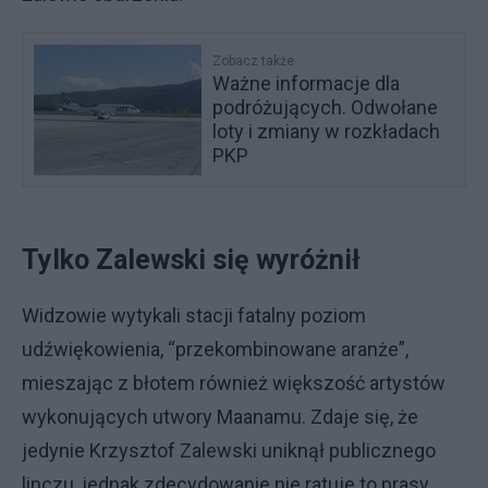
Zobacz także
Ważne informacje dla
podróżujących. Odwołane
loty i zmiany w rozkładach
PKP
Tylko Zalewski się wyróżnił
Widzowie wytykali stacji fatalny poziom
udźwiękowienia, “przekombinowane aranże”,
mieszając z błotem również większość artystów
wykonujących utwory Maanamu. Zdaje się, że
jedynie Krzysztof Zalewski uniknął publicznego
linczu, jednak zdecydowanie nie ratuje to prasy