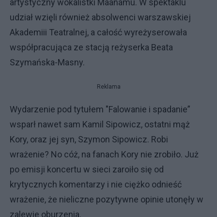
artystyczny wokalistki Maanamu. W spektaklu
udział wzięli również absolwenci warszawskiej
Akademiii Teatralnej, a całość wyreżyserowała
współpracująca ze stacją reżyserka Beata
Szymańska-Masny.
Reklama
Wydarzenie pod tytułem "Falowanie i spadanie”
wsparł nawet sam Kamil Sipowicz, ostatni mąż
Kory, oraz jej syn, Szymon Sipowicz. Robi
wrażenie? No cóż, na fanach Kory nie zrobiło. Już
po emisji koncertu w sieci zaroiło się od
krytycznych komentarzy i nie ciężko odnieść
wrażenie, że nieliczne pozytywne opinie utonęły w
zalewie oburzenia.