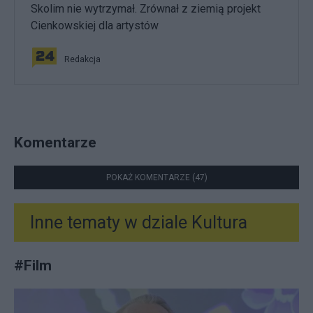
Skolim nie wytrzymał. Zrównał z ziemią projekt
Cienkowskiej dla artystów
Redakcja
Komentarze
POKAŻ KOMENTARZE (47)
Inne tematy w dziale
Kultura
#
Film