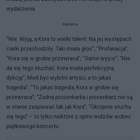
wydarzenia.
Reklama
“Nie. Wyją, a Kora to wielki talent. Na jej występach
ciarki przechodziły. Taki miała głos”; “Profanacja”;
“Kora się w grobie przewraca”; “Same wyjce”; “Nie
da się tego słuchać. Kora miała perfekcyjną
dykcję”; Mieli być wybitni artyści, a to jakaś
tragedia”; “To jakaś tragedia, Kora w grobie się
przewraca”; “Żadna piosenkarka i piosenkarz nie są
w stanie zaśpiewać tak jak Kora”; “Okropnie słucha
się tego” – to tylko niektóre z opinii widzów wobec
piątkowego koncertu.