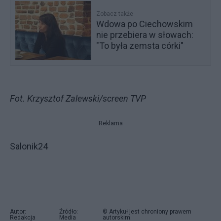
Zobacz także
Wdowa po Ciechowskim
nie przebiera w słowach:
"To była zemsta córki"
Fot. Krzysztof Zalewski/screen TVP
Reklama
Salonik24
Autor:
Źródło:
© Artykuł jest chroniony prawem
Redakcja
Media
autorskim.