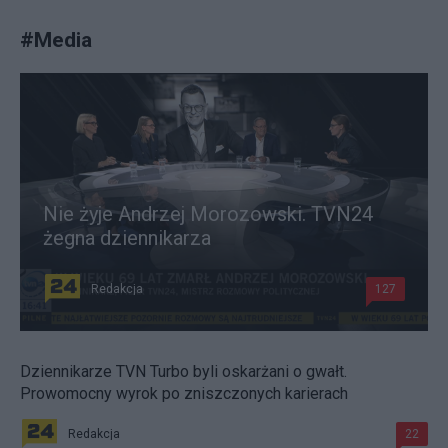
#
Media
Nie żyje Andrzej Morozowski. TVN24
żegna dziennikarza
Redakcja
127
Dziennikarze TVN Turbo byli oskarżani o gwałt.
Prowomocny wyrok po zniszczonych karierach
Redakcja
22