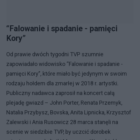
“Falowanie i spadanie - pamięci
Kory”
Od prawie dwóch tygodni TVP szumnie
zapowiadało widowisko “Falowanie i spadanie -
pamięci Kory”, które miało być jedynym w swoim
rodzaju hołdem dla zmarłej w 2018 r. artystki.
Publiczny nadawca zaprosił na koncert całą
plejadę gwiazd – John Porter, Renata Przemyk,
Natalia Przybysz, Bovska, Anita Lipnicka, Krzysztof
Zalewski i Ania Rusowicz 28 marca stanęli na
scenie w siedzibie TVP, by uczcić dorobek