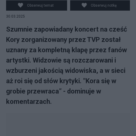
Obserwuj temat
Obserwuj notkę
30.03.2025
Szumnie zapowiadany koncert na cześć
Kory zorganizowany przez TVP został
uznany za kompletną klapę przez fanów
artystki. Widzowie są rozczarowani i
wzburzeni jakością widowiska, a w sieci
aż roi się od słów krytyki. "Kora się w
grobie przewraca” - dominuje w
komentarzach.