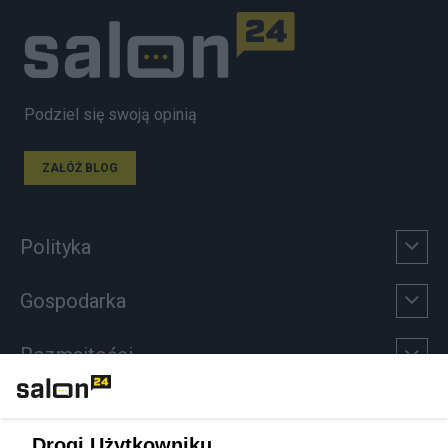
Podziel się swoją opinią
ZAŁÓŻ BLOG
Polityka
Gospodarka
Rozmaitości
Technologie
Drogi Użytkowniku,