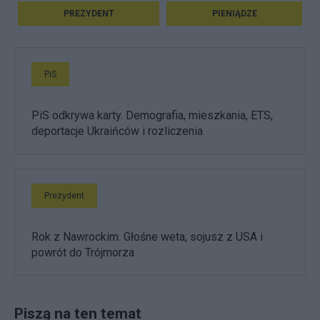
PREZYDENT
PIENIĄDZE
PiS
PiS odkrywa karty. Demografia, mieszkania, ETS,
deportacje Ukraińców i rozliczenia
Prezydent
Rok z Nawrockim. Głośne weta, sojusz z USA i
powrót do Trójmorza
Piszą na ten temat