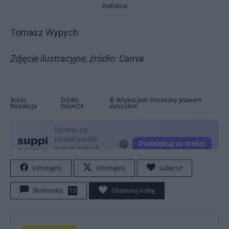
Reklama
Tomasz Wypych
Zdjęcie ilustracyjne, źródło: Canva
Autor:
Źródło:
© Artykuł jest chroniony prawem
Redakcja
Salon24
autorskim.
Udostępnij
Udostępnij
Lubię to!
Skomentuj
13
Obserwuj notkę