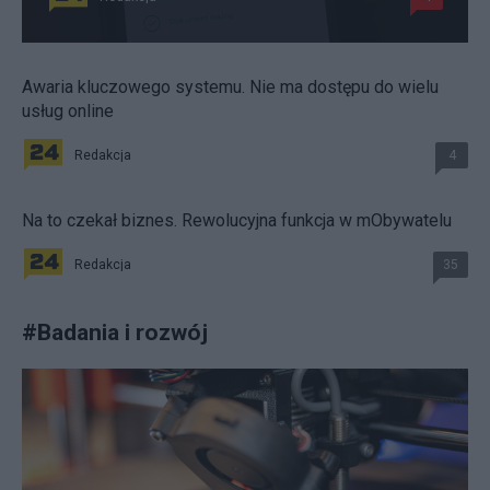
Awaria kluczowego systemu. Nie ma dostępu do wielu
usług online
Redakcja
4
Na to czekał biznes. Rewolucyjna funkcja w mObywatelu
Redakcja
35
#
Badania i rozwój