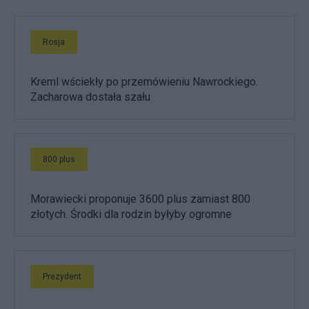
Rosja
Kreml wściekły po przemówieniu Nawrockiego.
Zacharowa dostała szału
800 plus
Morawiecki proponuje 3600 plus zamiast 800
złotych. Środki dla rodzin byłyby ogromne
Prezydent