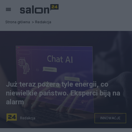
Strona główna
Redakcja
Już teraz pożera tyle energii, co
niewielkie państwo. Eksperci biją na
alarm
Redakcja
INNOWACJE
Zdjęcie ilustracyjne, źródło: Canva