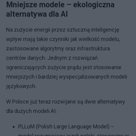
Mniejsze modele – ekologiczna
alternatywa dla AI
Na zużycie energii przez sztuczną inteligencję
wpływ mają takie czynniki jak wielkość modelu,
zastosowane algorytmy oraz infrastruktura
centrów danych. Jednym z rozwiązań
ograniczających zużycie prądu jest stosowanie
mniejszych i bardziej wyspecjalizowanych modeli
językowych.
W Polsce już teraz rozwijane są dwie alternatywy
dla dużych modeli AI:
PLLuM (Polish Large Language Model) –
model rozumiejący język polski, stosowany w