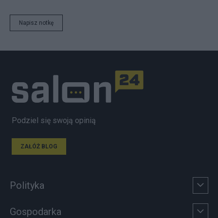
Napisz notkę
Podziel się swoją opinią
ZAŁÓŻ BLOG
Polityka
Gospodarka