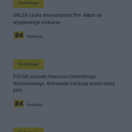
Technologie
ORLEN szuka innowacyjnych firm. Nabór do
wyjątkowego konkursu
Redakcja
Technologie
POLSA uciszała Sławosza Uznańskiego-
Wiśniewskiego. Astronauta ostrzega przed utratą
KPO
Redakcja