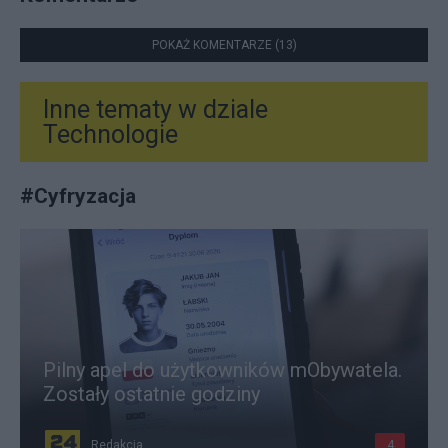
POKAŻ KOMENTARZE (13)
Inne tematy w dziale
Technologie
#
Cyfryzacja
Pilny apel do użytkowników mObywatela.
Zostały ostatnie godziny
Redakcja
4