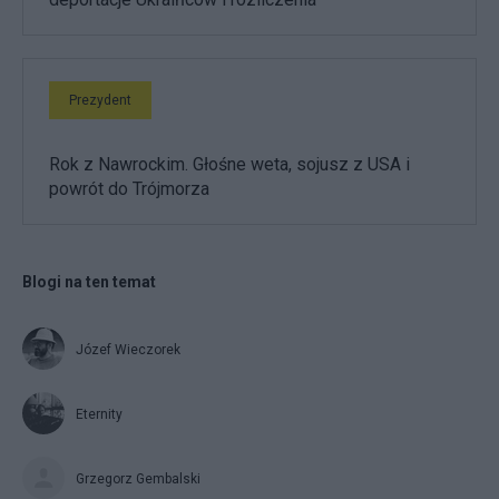
Prezydent
Rok z Nawrockim. Głośne weta, sojusz z USA i
powrót do Trójmorza
Blogi na ten temat
Józef Wieczorek
Eternity
Grzegorz Gembalski