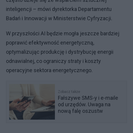
inteligencji – mówi dyrektorka Departamentu
Badań i Innowacji w Ministerstwie Cyfryzacji.
W przyszłości AI będzie mogła jeszcze bardziej
poprawić efektywność energetyczną,
optymalizując produkcję i dystrybucję energii
odnawialnej, co ograniczy straty i koszty
operacyjne sektora energetycznego.
Zobacz także
Fałszywe SMS-y i e-maile
od urzędów. Uwaga na
nową falę oszustw