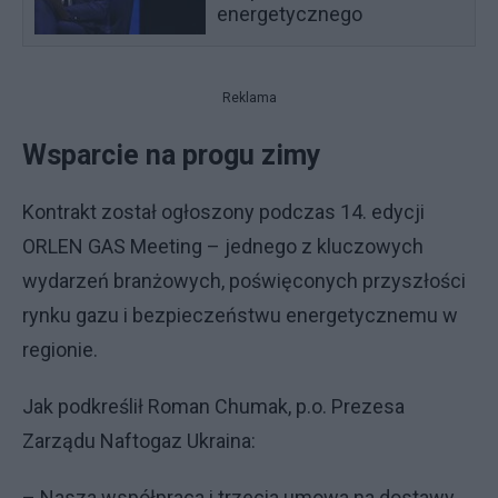
energetycznego
Reklama
Wsparcie na progu zimy
Kontrakt został ogłoszony podczas 14. edycji
ORLEN GAS Meeting – jednego z kluczowych
wydarzeń branżowych, poświęconych przyszłości
rynku gazu i bezpieczeństwu energetycznemu w
regionie.
Jak podkreślił Roman Chumak, p.o. Prezesa
Zarządu Naftogaz Ukraina:
– Nasza współpraca i trzecia umowa na dostawy