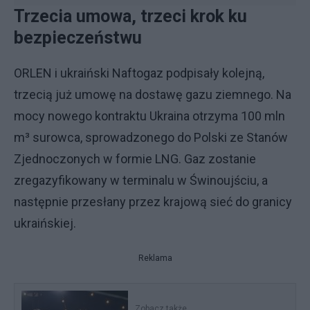
Trzecia umowa, trzeci krok ku
bezpieczeństwu
ORLEN i ukraiński Naftogaz podpisały kolejną,
trzecią już umowę na dostawę gazu ziemnego. Na
mocy nowego kontraktu Ukraina otrzyma 100 mln
m³ surowca, sprowadzonego do Polski ze Stanów
Zjednoczonych w formie LNG. Gaz zostanie
zregazyfikowany w terminalu w Świnoujściu, a
następnie przesłany przez krajową sieć do granicy
ukraińskiej.
Reklama
Zobacz także