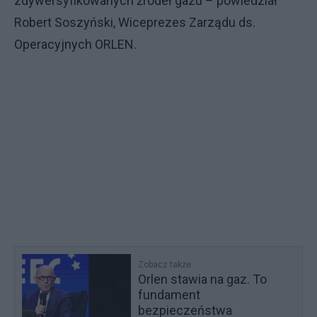
zdywersyfikowanych źródeł gazu – powiedział
Robert Soszyński, Wiceprezes Zarządu ds.
Operacyjnych ORLEN.
Zobacz także
Orlen stawia na gaz. To
fundament
bezpieczeństwa