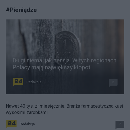
#
Pieniądze
Długi niemal jak pensja. W tych regionach
Polacy mają największy kłopot
Redakcja
5
Nawet 40 tys. zł miesięcznie. Branża farmaceutyczna kusi
wysokimi zarobkami
Redakcja
7