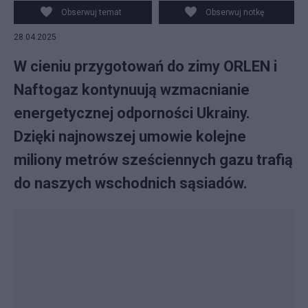
Obserwuj temat
Obserwuj notkę
28.04.2025
W cieniu przygotowań do zimy ORLEN i
Naftogaz kontynuują wzmacnianie
energetycznej odporności Ukrainy.
Dzięki najnowszej umowie kolejne
miliony metrów sześciennych gazu trafią
do naszych wschodnich sąsiadów.