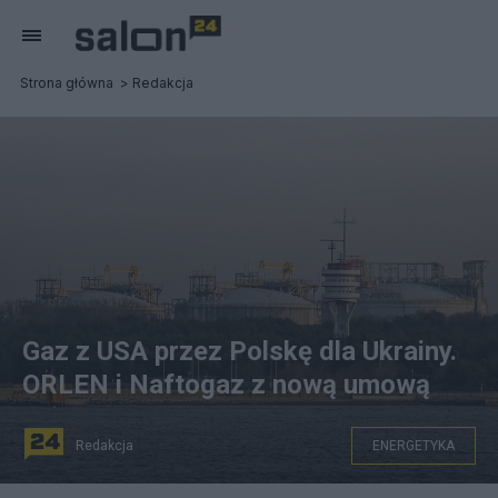
Strona główna
Redakcja
Gaz z USA przez Polskę dla Ukrainy.
ORLEN i Naftogaz z nową umową
Redakcja
ENERGETYKA
PAP/Marcin Bielecki