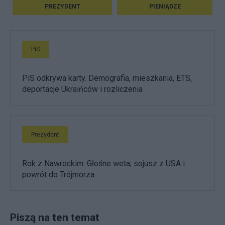
PREZYDENT
PIENIĄDZE
PiS
PiS odkrywa karty. Demografia, mieszkania, ETS,
deportacje Ukraińców i rozliczenia
Prezydent
Rok z Nawrockim. Głośne weta, sojusz z USA i
powrót do Trójmorza
Piszą na ten temat