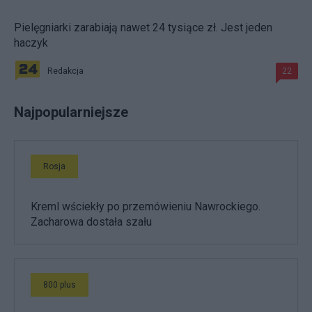
Pielęgniarki zarabiają nawet 24 tysiące zł. Jest jeden
haczyk
Redakcja
22
Najpopularniejsze
Rosja
Kreml wściekły po przemówieniu Nawrockiego.
Zacharowa dostała szału
800 plus