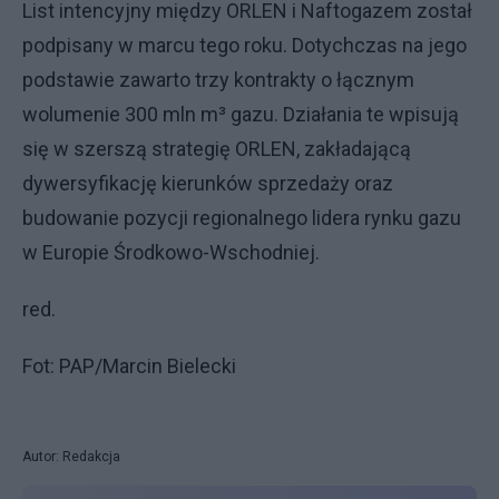
List intencyjny między ORLEN i Naftogazem został
podpisany w marcu tego roku. Dotychczas na jego
podstawie zawarto trzy kontrakty o łącznym
wolumenie 300 mln m³ gazu. Działania te wpisują
się w szerszą strategię ORLEN, zakładającą
dywersyfikację kierunków sprzedaży oraz
budowanie pozycji regionalnego lidera rynku gazu
w Europie Środkowo-Wschodniej.
red.
Fot: PAP/Marcin Bielecki
Autor: Redakcja