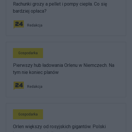
Rachunki grozy a pellet i pompy ciepła. Co się
bardziej opłaca?
Redakcja
Gospodarka
Pierwszy hub ładowania Orlenu w Niemczech. Na
tym nie koniec planów
Redakcja
Gospodarka
Orlen większy od rosyjskich gigantów. Polski