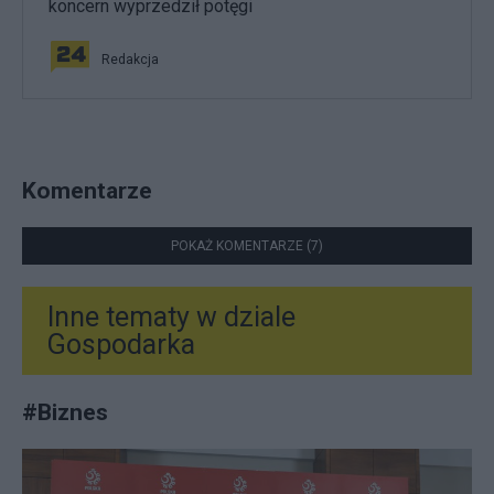
koncern wyprzedził potęgi
Redakcja
Komentarze
POKAŻ KOMENTARZE (7)
Inne tematy w dziale
Gospodarka
#
Biznes