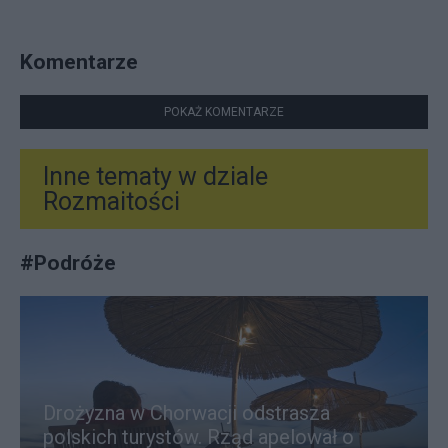
Komentarze
POKAŻ KOMENTARZE
Inne tematy w dziale
Rozmaitości
#
Podróże
Drożyzna w Chorwacji odstrasza
polskich turystów. Rząd apelował o