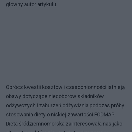
główny autor artykułu.
Oprócz kwestii kosztów i czasochłonności istnieją
obawy dotyczące niedoborów składników
odżywczych i zaburzeń odżywiania podczas próby
stosowania diety o niskiej zawartości FODMAP.
Dieta śródziemnomorska zainteresowała nas jako