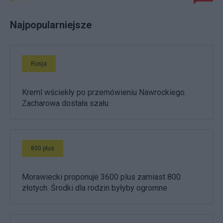
Najpopularniejsze
Rosja
Kreml wściekły po przemówieniu Nawrockiego.
Zacharowa dostała szału
800 plus
Morawiecki proponuje 3600 plus zamiast 800
złotych. Środki dla rodzin byłyby ogromne