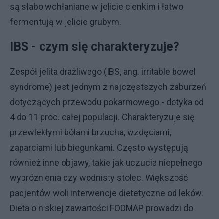
są słabo wchłaniane w jelicie cienkim i łatwo
fermentują w jelicie grubym.
IBS - czym się charakteryzuje?
Zespół jelita drażliwego (IBS, ang. irritable bowel
syndrome) jest jednym z najczęstszych zaburzeń
dotyczących przewodu pokarmowego - dotyka od
4 do 11 proc. całej populacji. Charakteryzuje się
przewlekłymi bólami brzucha, wzdęciami,
zaparciami lub biegunkami. Często występują
również inne objawy, takie jak uczucie niepełnego
wypróżnienia czy wodnisty stolec. Większość
pacjentów woli interwencje dietetyczne od leków.
Dieta o niskiej zawartości FODMAP prowadzi do