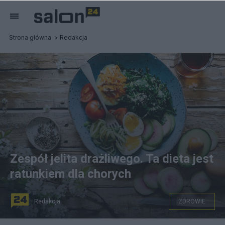
Strona główna
Redakcja
Zespół jelita drażliwego. Ta dieta jest
ratunkiem dla chorych
Redakcja
ZDROWIE