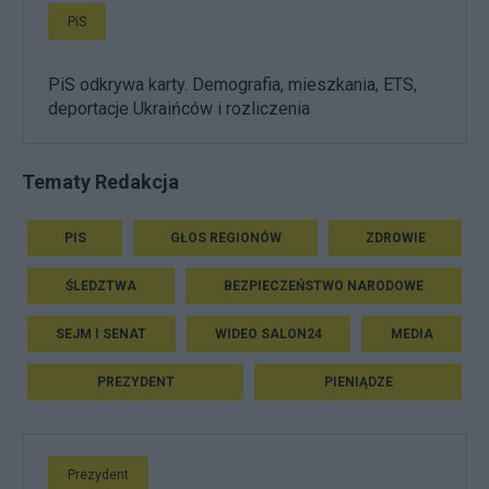
PiS
PiS odkrywa karty. Demografia, mieszkania, ETS,
deportacje Ukraińców i rozliczenia
Tematy Redakcja
PIS
GŁOS REGIONÓW
ZDROWIE
ŚLEDZTWA
BEZPIECZEŃSTWO NARODOWE
SEJM I SENAT
WIDEO SALON24
MEDIA
PREZYDENT
PIENIĄDZE
Prezydent