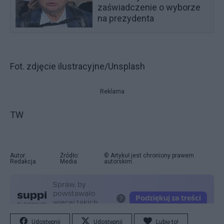
zaświadczenie o wyborze
na prezydenta
Fot. zdjęcie ilustracyjne/Unsplash
Reklama
TW
Autor:
Źródło:
© Artykuł jest chroniony prawem
Redakcja
Media
autorskim.
Udostępnij
Udostępnij
Lubię to!