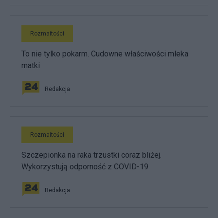
Rozmaitości
To nie tylko pokarm. Cudowne właściwości mleka
matki
Redakcja
Rozmaitości
Szczepionka na raka trzustki coraz bliżej.
Wykorzystują odporność z COVID-19
Redakcja