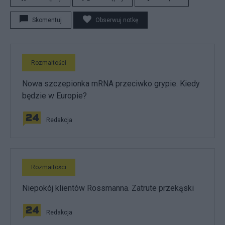
Skomentuj
Obserwuj notkę
Rozmaitości
Nowa szczepionka mRNA przeciwko grypie. Kiedy
będzie w Europie?
Redakcja
Rozmaitości
Niepokój klientów Rossmanna. Zatrute przekąski
Redakcja