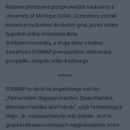
Badanie pilotażowe przeprowadzili naukowcy z
University of Michigan (USA). Uczestnicy zostali
losowo przydzieleni do dwóch grup, przez cztery
tygodnie jedna stosowała dietę
śródziemnomorską, a druga dietę o niskiej
zawartości FODMAP, powszechnie stosowana
przypadku zespołu jelita drażliwego.
Reklama
FODMAP to skrót od angielskiego zwrotu
„Fermentable Oligosaccharides, Disaccharides,
Monosaccharides and Polyols", czyli fermentujące
oligo-, di-, monosacharydy oraz poliole. Jest to
grupa krótkołańcuchowych węglowodanów, które