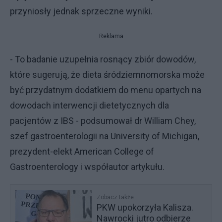
przyniosły jednak sprzeczne wyniki.
Reklama
- To badanie uzupełnia rosnący zbiór dowodów,
które sugerują, że dieta śródziemnomorska może
być przydatnym dodatkiem do menu opartych na
dowodach interwencji dietetycznych dla
pacjentów z IBS - podsumował dr William Chey,
szef gastroenterologii na University of Michigan,
prezydent-elekt American College of
Gastroenterology i współautor artykułu.
Zobacz także
PKW upokorzyła Kalisza.
Nawrocki jutro odbierze