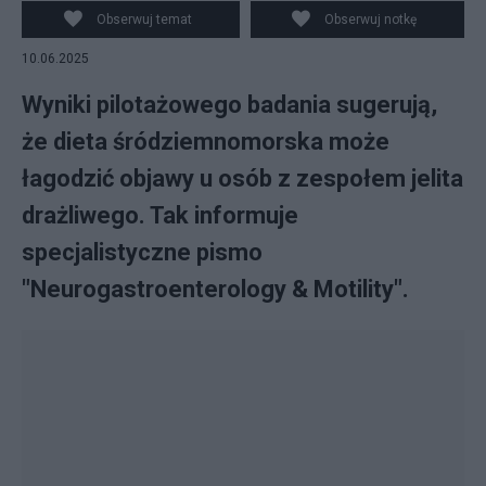
Obserwuj temat
Obserwuj notkę
10.06.2025
Wyniki pilotażowego badania sugerują,
że dieta śródziemnomorska może
łagodzić objawy u osób z zespołem jelita
drażliwego. Tak informuje
specjalistyczne pismo
"Neurogastroenterology & Motility".