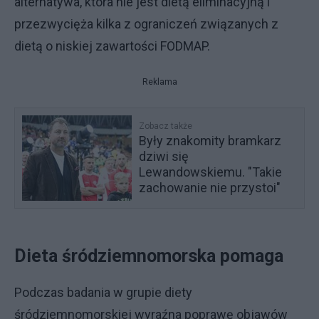
alternatywa, która nie jest dietą eliminacyjną i
przezwycięża kilka z ograniczeń związanych z
dietą o niskiej zawartości FODMAP.
Reklama
Zobacz także
Były znakomity bramkarz
dziwi się
Lewandowskiemu. "Takie
zachowanie nie przystoi"
Dieta śródziemnomorska pomaga
Podczas badania w grupie diety
śródziemnomorskiej wyraźna poprawę objawów