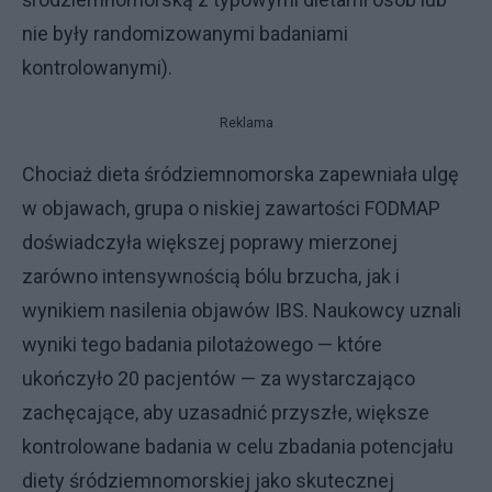
nie były randomizowanymi badaniami
kontrolowanymi).
Reklama
Chociaż dieta śródziemnomorska zapewniała ulgę
w objawach, grupa o niskiej zawartości FODMAP
doświadczyła większej poprawy mierzonej
zarówno intensywnością bólu brzucha, jak i
wynikiem nasilenia objawów IBS. Naukowcy uznali
wyniki tego badania pilotażowego — które
ukończyło 20 pacjentów — za wystarczająco
zachęcające, aby uzasadnić przyszłe, większe
kontrolowane badania w celu zbadania potencjału
diety śródziemnomorskiej jako skutecznej