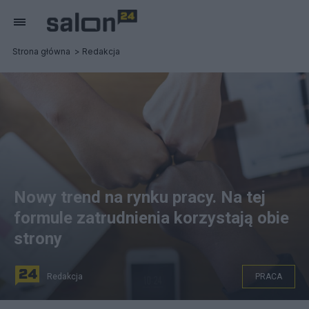
Strona główna
Redakcja
Nowy trend na rynku pracy. Na tej
formule zatrudnienia korzystają obie
strony
Redakcja
PRACA
CC0