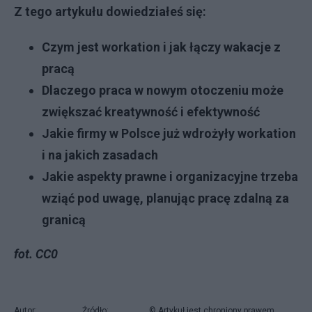
Z tego artykułu dowiedziałeś się:
Czym jest workation i jak łączy wakacje z
pracą
Dlaczego praca w nowym otoczeniu może
zwiększać kreatywność i efektywność
Jakie firmy w Polsce już wdrożyły workation
i na jakich zasadach
Jakie aspekty prawne i organizacyjne trzeba
wziąć pod uwagę, planując pracę zdalną za
granicą
fot. CC0
Autor:
Źródło:
© Artykuł jest chroniony prawem