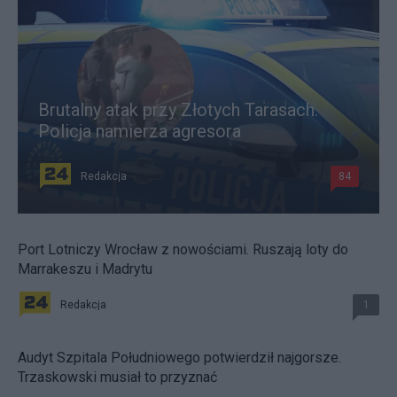
Brutalny atak przy Złotych Tarasach.
Policja namierza agresora
Redakcja
84
Port Lotniczy Wrocław z nowościami. Ruszają loty do
Marrakeszu i Madrytu
Redakcja
1
Audyt Szpitala Południowego potwierdził najgorsze.
Trzaskowski musiał to przyznać