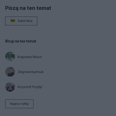
Piszą na ten temat
Rafał Woś
Blogi na ten temat
Bogusław Mazur
Zbigniew Kuźmiuk
Krzysztof Przybyl
Napisz notkę