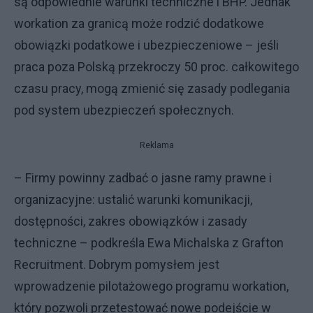
są odpowiednie warunki techniczne i BHP. Jednak
workation za granicą może rodzić dodatkowe
obowiązki podatkowe i ubezpieczeniowe – jeśli
praca poza Polską przekroczy 50 proc. całkowitego
czasu pracy, mogą zmienić się zasady podlegania
pod system ubezpieczeń społecznych.
Reklama
– Firmy powinny zadbać o jasne ramy prawne i
organizacyjne: ustalić warunki komunikacji,
dostępności, zakres obowiązków i zasady
techniczne – podkreśla Ewa Michalska z Grafton
Recruitment. Dobrym pomysłem jest
wprowadzenie pilotażowego programu workation,
który pozwoli przetestować nowe podejście w