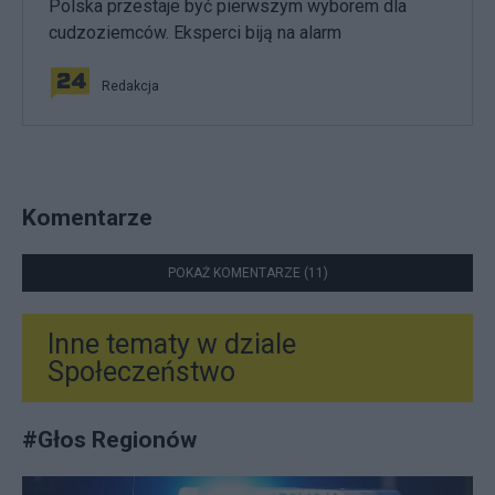
Polska przestaje być pierwszym wyborem dla
cudzoziemców. Eksperci biją na alarm
Redakcja
Komentarze
POKAŻ KOMENTARZE (11)
Inne tematy w dziale
Społeczeństwo
#
Głos Regionów