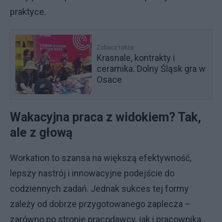
praktyce.
Zobacz także
Krasnale, kontrakty i
ceramika. Dolny Śląsk gra w
Osace
Wakacyjna praca z widokiem? Tak,
ale z głową
Workation to szansa na większą efektywność,
lepszy nastrój i innowacyjne podejście do
codziennych zadań. Jednak sukces tej formy
zależy od dobrze przygotowanego zaplecza –
zarówno po stronie pracodawcy, jak i pracownika.