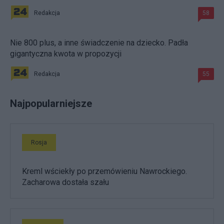
Redakcja
58
Nie 800 plus, a inne świadczenie na dziecko. Padła
gigantyczna kwota w propozycji
Redakcja
55
Najpopularniejsze
Rosja
Kreml wściekły po przemówieniu Nawrockiego.
Zacharowa dostała szału