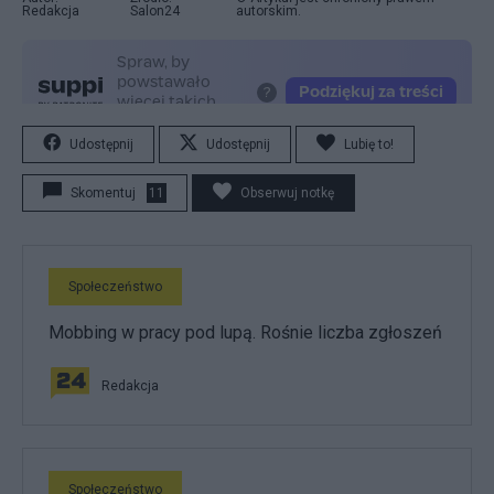
Redakcja
Salon24
autorskim.
Udostępnij
Udostępnij
Lubię to!
Skomentuj
11
Obserwuj notkę
Społeczeństwo
Mobbing w pracy pod lupą. Rośnie liczba zgłoszeń
Redakcja
Społeczeństwo