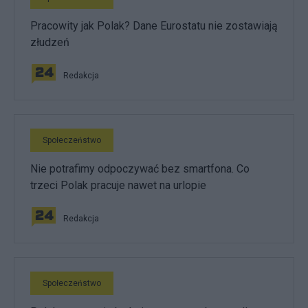
Pracowity jak Polak? Dane Eurostatu nie zostawiają
złudzeń
Redakcja
Społeczeństwo
Nie potrafimy odpoczywać bez smartfona. Co
trzeci Polak pracuje nawet na urlopie
Redakcja
Społeczeństwo