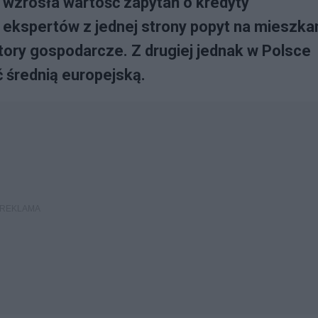
, wzrosła wartość zapytań o kredyty
 ekspertów z jednej strony popyt na mieszka
tory gospodarcze. Z drugiej jednak w Polsce
 średnią europejską.