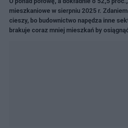
O ponad połowę, a dokładnie o 52,5 proc.
mieszkaniowe w sierpniu 2025 r. Zdaniem
cieszy, bo budownictwo napędza inne sek
brakuje coraz mniej mieszkań by osiągnąć