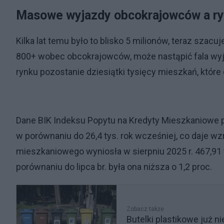
Masowe wyjazdy obcokrajowców a r
Kilka lat temu było to blisko 5 milionów, teraz szacu
800+ wobec obcokrajowców, może nastąpić fala wyja
rynku pozostanie dziesiątki tysięcy mieszkań, które
Dane BIK Indeksu Popytu na Kredyty Mieszkaniowe po
w porównaniu do 26,4 tys. rok wcześniej, co daje w
mieszkaniowego wyniosła w sierpniu 2025 r. 467,91 ty
porównaniu do lipca br. była ona niższa o 1,2 proc.
Zobacz także
Butelki plastikowe już 