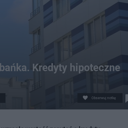
bańka. Kredyty hipoteczne
Obserwuj notkę