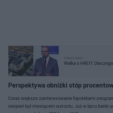
Zobacz także
Walka o HREIT. Dlaczego
Perspektywa obniżki stóp procentow
Coraz większe zainteresowanie hipotekami związane
sierpień był miesiącem wzrostu. Już w lipcu banki u