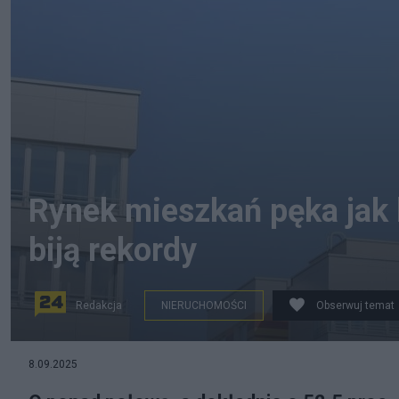
Rynek mieszkań pęka jak 
biją rekordy
Redakcja
NIERUCHOMOŚCI
Obserwuj temat
8.09.2025