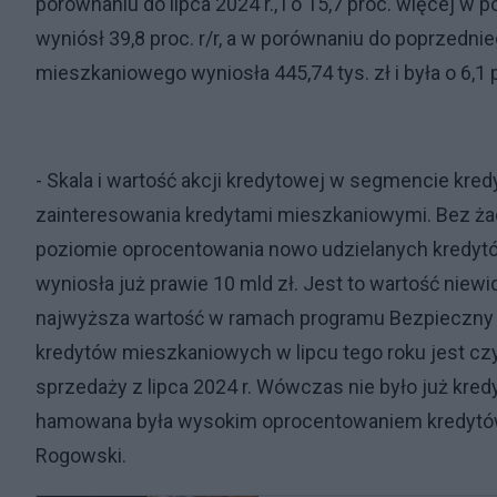
porównaniu do lipca 2024 r., i o 15,7 proc. więcej w
wyniósł 39,8 proc. r/r, a w porównaniu do poprzednie
mieszkaniowego wyniosła 445,74 tys. zł i była o 6,1 
- Skala i wartość akcji kredytowej w segmencie kre
zainteresowania kredytami mieszkaniowymi. Bez ża
poziomie oprocentowania nowo udzielanych kredytów
wyniosła już prawie 10 mld zł. Jest to wartość niewi
najwyższa wartość w ramach programu Bezpieczny 
kredytów mieszkaniowych w lipcu tego roku jest czy
sprzedaży z lipca 2024 r. Wówczas nie było już kred
hamowana była wysokim oprocentowaniem kredytó
Rogowski.