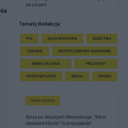
za ciosem
nia
Tematy Redakcja
PIS
GŁOS REGIONÓW
ŚLEDZTWA
ZDROWIE
BEZPIECZEŃSTWO NARODOWE
WIDEO SALON24
PREZYDENT
PRZESTĘPCZOŚĆ
MEDIA
PRAWO
Wideo Salon24
Burza po decyzjach Nawrockiego. "Kibol
ułaskawił kibola? To propaganda"