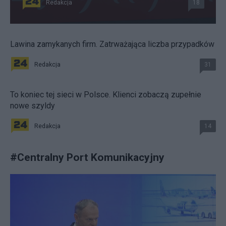
Redakcja
18
Lawina zamykanych firm. Zatrważająca liczba przypadków
Redakcja
31
To koniec tej sieci w Polsce. Klienci zobaczą zupełnie
nowe szyldy
Redakcja
14
#
Centralny Port Komunikacyjny