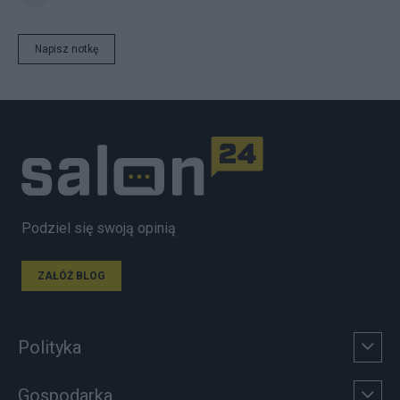
Napisz notkę
Podziel się swoją opinią
ZAŁÓŻ BLOG
Polityka
Gospodarka