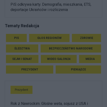
PiS odkrywa karty. Demografia, mieszkania, ETS,
deportacje Ukraińców i rozliczenia
Tematy Redakcja
PIS
GŁOS REGIONÓW
ZDROWIE
ŚLEDZTWA
BEZPIECZEŃSTWO NARODOWE
SEJM I SENAT
WIDEO SALON24
MEDIA
PREZYDENT
PIENIĄDZE
Prezydent
Rok z Nawrockim. Głośne weta, sojusz z USA i