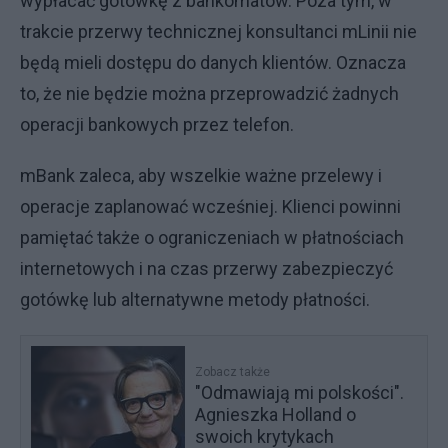
wypłacać gotówkę z bankomatów. Poza tym, w
trakcie przerwy technicznej konsultanci mLinii nie
będą mieli dostępu do danych klientów. Oznacza
to, że nie będzie można przeprowadzić żadnych
operacji bankowych przez telefon.
mBank zaleca, aby wszelkie ważne przelewy i
operacje zaplanować wcześniej. Klienci powinni
pamiętać także o ograniczeniach w płatnościach
internetowych i na czas przerwy zabezpieczyć
gotówkę lub alternatywne metody płatności.
Zobacz także
"Odmawiają mi polskości".
Agnieszka Holland o
swoich krytykach