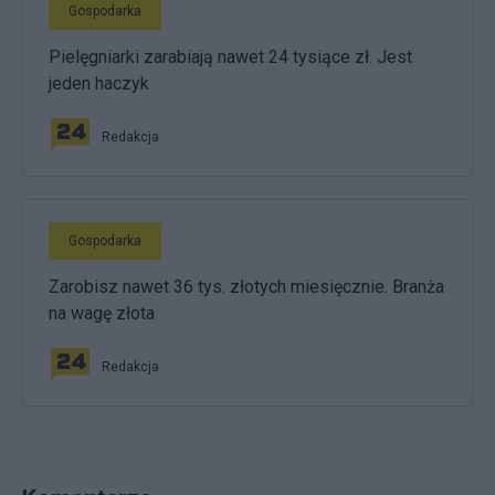
Gospodarka
Pielęgniarki zarabiają nawet 24 tysiące zł. Jest
jeden haczyk
Redakcja
Gospodarka
Zarobisz nawet 36 tys. złotych miesięcznie. Branża
na wagę złota
Redakcja