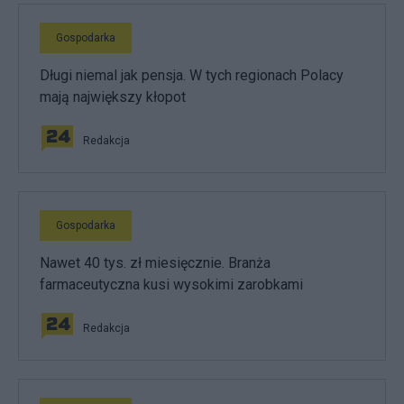
Gospodarka
Długi niemal jak pensja. W tych regionach Polacy
mają największy kłopot
Redakcja
Gospodarka
Nawet 40 tys. zł miesięcznie. Branża
farmaceutyczna kusi wysokimi zarobkami
Redakcja