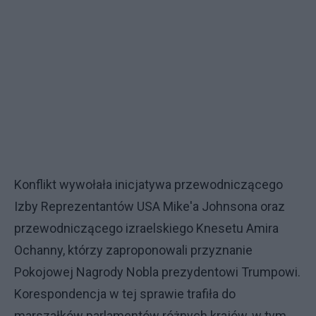
Konflikt wywołała inicjatywa przewodniczącego
Izby Reprezentantów USA Mike'a Johnsona oraz
przewodniczącego izraelskiego Knesetu Amira
Ochanny, którzy zaproponowali przyznanie
Pokojowej Nagrody Nobla prezydentowi Trumpowi.
Korespondencja w tej sprawie trafiła do
marszałków parlamentów różnych krajów, w tym