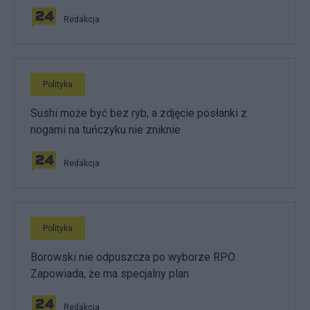
Redakcja
Polityka
Sushi może być bez ryb, a zdjęcie posłanki z
nogami na tuńczyku nie zniknie
Redakcja
Polityka
Borowski nie odpuszcza po wyborze RPO.
Zapowiada, że ma specjalny plan
Redakcja