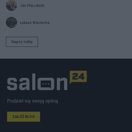
Jan Filip Libicki
Łukasz Warzecha
Napisz notkę
Podziel się swoją opinią
ZAŁÓŻ BLOG