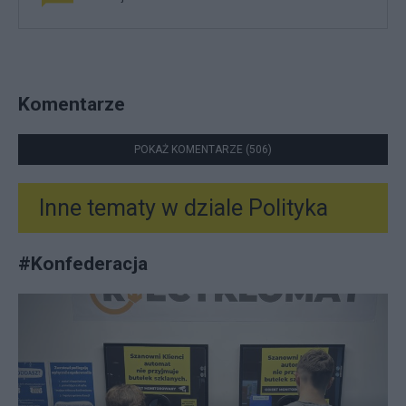
Komentarze
POKAŻ KOMENTARZE (506)
Inne tematy w dziale
Polityka
#
Konfederacja