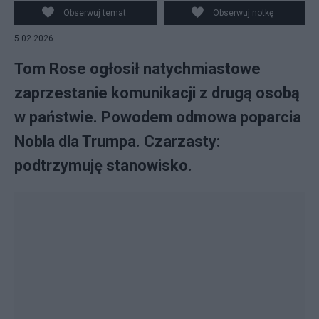
Czarzastym/PAP
Obserwuj temat
Obserwuj notkę
5.02.2026
Tom Rose ogłosił natychmiastowe
zaprzestanie komunikacji z drugą osobą
w państwie. Powodem odmowa poparcia
Nobla dla Trumpa. Czarzasty:
podtrzymuję stanowisko.