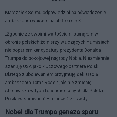
Reklama
Marszałek Sejmu odpowiedział na oświadczenie
ambasadora wpisem na platformie X.
„Zgodnie ze swoimi wartościami stanąłem w
obronie polskich żołnierzy walczących na misjach i
nie poparłem kandydatury prezydenta Donalda
Trumpa do pokojowej nagrody Nobla. Niezmiennie
szanuję USA jako kluczowego partnera Polski.
Dlatego z ubolewaniem przyjmuję deklarację
ambasadora Toma Rose'a, ale nie zmienię
stanowiska w tych fundamentalnych dla Polek i
Polaków sprawach" – napisał Czarzasty.
Nobel dla Trumpa geneza sporu