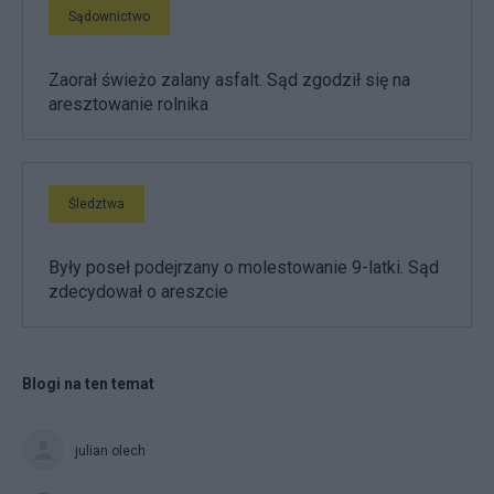
Sądownictwo
Zaorał świeżo zalany asfalt. Sąd zgodził się na
aresztowanie rolnika
Śledztwa
Były poseł podejrzany o molestowanie 9-latki. Sąd
zdecydował o areszcie
Blogi na ten temat
julian olech