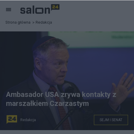
Strona główna
Redakcja
Ambasador USA zrywa kontakty z
marszałkiem Czarzastym
Redakcja
SEJM I SENAT
Ambasador Tom Rose zrywa kontakty z Włodzimierzem