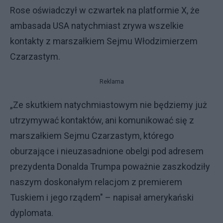
Rose oświadczył w czwartek na platformie X, że
ambasada USA natychmiast zrywa wszelkie
kontakty z marszałkiem Sejmu Włodzimierzem
Czarzastym.
Reklama
„Ze skutkiem natychmiastowym nie będziemy już
utrzymywać kontaktów, ani komunikować się z
marszałkiem Sejmu Czarzastym, którego
oburzające i nieuzasadnione obelgi pod adresem
prezydenta Donalda Trumpa poważnie zaszkodziły
naszym doskonałym relacjom z premierem
Tuskiem i jego rządem" – napisał amerykański
dyplomata.