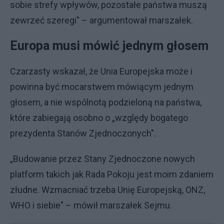
sobie strefy wpływów, pozostałe państwa muszą
zewrzeć szeregi" – argumentował marszałek.
Europa musi mówić jednym głosem
Czarzasty wskazał, że Unia Europejska może i
powinna być mocarstwem mówiącym jednym
głosem, a nie wspólnotą podzieloną na państwa,
które zabiegają osobno o „względy bogatego
prezydenta Stanów Zjednoczonych".
„Budowanie przez Stany Zjednoczone nowych
platform takich jak Rada Pokoju jest moim zdaniem
złudne. Wzmacniać trzeba Unię Europejską, ONZ,
WHO i siebie" – mówił marszałek Sejmu.