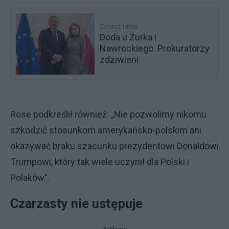
Zobacz także
Doda u Żurka i
Nawrockiego. Prokuratorzy
zdziwieni
Rose podkreślił również: „Nie pozwolimy nikomu
szkodzić stosunkom amerykańsko-polskim ani
okazywać braku szacunku prezydentowi Donaldowi
Trumpowi, który tak wiele uczynił dla Polski i
Polaków".
Czarzasty nie ustępuje