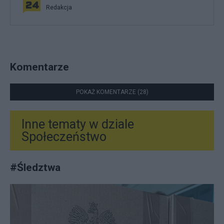
Redakcja
Komentarze
POKAŻ KOMENTARZE (28)
Inne tematy w dziale
Społeczeństwo
#
Śledztwa