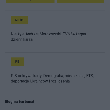
Media
Nie żyje Andrzej Morozowski. TVN24 żegna
dziennikarza
PiS
PiS odkrywa karty. Demografia, mieszkania, ETS,
deportacje Ukraińców i rozliczenia
Blogi na ten temat