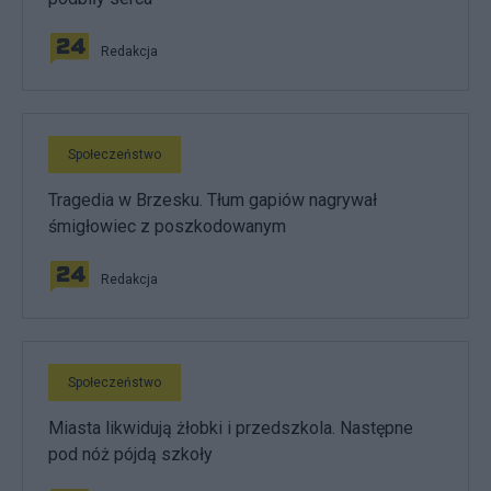
Redakcja
Społeczeństwo
Tragedia w Brzesku. Tłum gapiów nagrywał
śmigłowiec z poszkodowanym
Redakcja
Społeczeństwo
Miasta likwidują żłobki i przedszkola. Następne
pod nóż pójdą szkoły