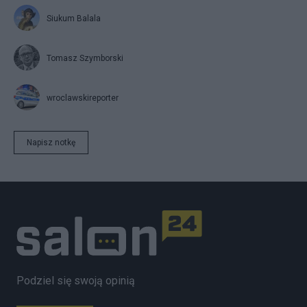
Siukum Balala
Tomasz Szymborski
wroclawskireporter
Napisz notkę
Podziel się swoją opinią