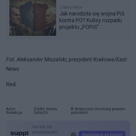
Zobacz także
Jak narodziła się wojna PiS
kontra PO? Kulisy rozpadu
projektu „POPiS”
Fot. Aleksander Miszalski, prezydent Krakowa/East
News
Red.
Autor:
Źródło: Interia,
© Artykuł jest chroniony prawem
Redakcja
Salon24
autorskim.