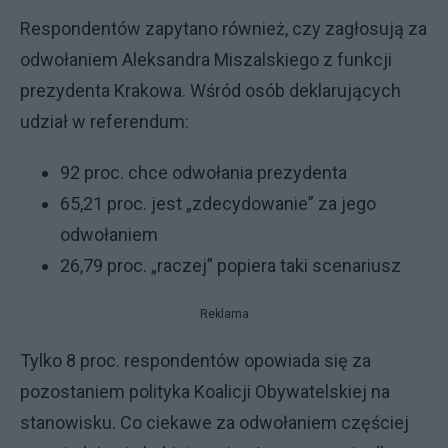
Respondentów zapytano również, czy zagłosują za
odwołaniem Aleksandra Miszalskiego z funkcji
prezydenta Krakowa. Wśród osób deklarujących
udział w referendum:
92 proc. chce odwołania prezydenta
65,21 proc. jest „zdecydowanie” za jego
odwołaniem
26,79 proc. „raczej” popiera taki scenariusz
Reklama
Tylko 8 proc. respondentów opowiada się za
pozostaniem polityka Koalicji Obywatelskiej na
stanowisku. Co ciekawe za odwołaniem częściej