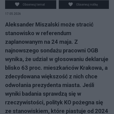
Obserwuj temat
Obserwuj notkę
17.05.2026
Aleksander Miszalski może stracić
stanowisko w referendum
zaplanowanym na 24 maja. Z
najnowszego sondażu pracowni OGB
wynika, że udział w głosowaniu deklaruje
blisko 63 proc. mieszkańców Krakowa, a
zdecydowana większość z nich chce
odwołania prezydenta miasta. Jeśli
wyniki badania sprawdzą się w
rzeczywistości, polityk KO pożegna się
ze stanowiskiem, które piastuje od 2024