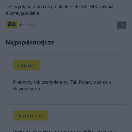
Tak wygląda praca na polskich SOR-ach. NIK ujawnia
alarmujące dane
Redakcja
34
Najpopularniejsze
Prezydent
Pierwszy rok prezydentury. Tak Polacy oceniają
Nawrockiego
Wideo Salon24