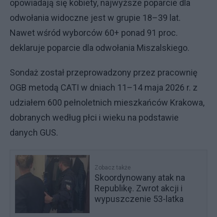
opowiadają się kobiety, najwyższe poparcie dla
odwołania widoczne jest w grupie 18–39 lat.
Nawet wśród wyborców 60+ ponad 91 proc.
deklaruje poparcie dla odwołania Miszalskiego.
Sondaż został przeprowadzony przez pracownię
OGB metodą CATI w dniach 11–14 maja 2026 r. z
udziałem 600 pełnoletnich mieszkańców Krakowa,
dobranych według płci i wieku na podstawie
danych GUS.
Zobacz także
Skoordynowany atak na
Republikę. Zwrot akcji i
wypuszczenie 53-latka