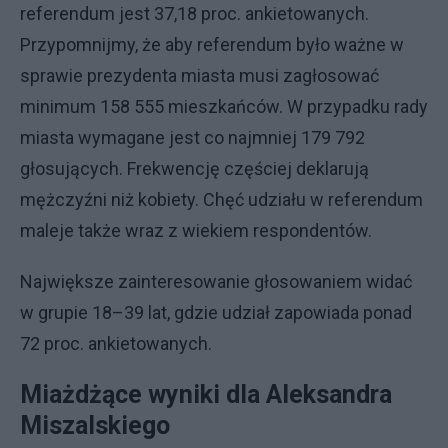
referendum jest 37,18 proc. ankietowanych.
Przypomnijmy, że aby referendum było ważne w
sprawie prezydenta miasta musi zagłosować
minimum 158 555 mieszkańców. W przypadku rady
miasta wymagane jest co najmniej 179 792
głosujących. Frekwencję częściej deklarują
mężczyźni niż kobiety. Chęć udziału w referendum
maleje także wraz z wiekiem respondentów.
Największe zainteresowanie głosowaniem widać
w grupie 18–39 lat, gdzie udział zapowiada ponad
72 proc. ankietowanych.
Miażdżące wyniki dla Aleksandra
Miszalskiego