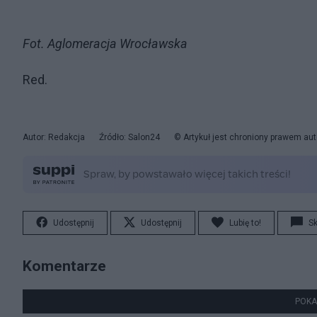
Fot. Aglomeracja Wrocławska
Red.
Autor: Redakcja
Źródło: Salon24
© Artykuł jest chroniony prawem aut
Udostępnij
Udostępnij
Lubię to!
S
Komentarze
POKA