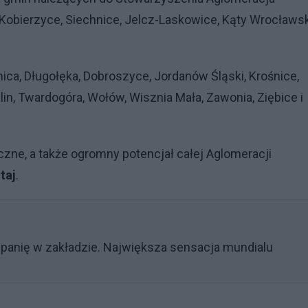
 Kobierzyce, Siechnice, Jelcz-Laskowice, Kąty Wrocławsk
nica, Długołęka, Dobroszyce, Jordanów Śląski, Krośnice,
lin, Twardogóra, Wołów, Wisznia Mała, Zawonia, Ziębice i
zne, a także ogromny potencjał całej Aglomeracji
taj
.
zpanię w zakładzie. Największa sensacja mundialu