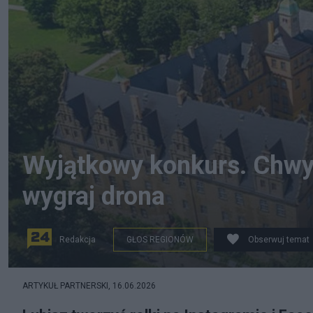
Wyjątkowy konkurs. Chwyć 
wygraj drona
Redakcja
GŁOS REGIONÓW
Obserwuj temat
ARTYKUŁ PARTNERSKI,
16.06.2026