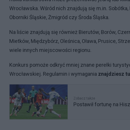
Wrocławska. Wśród nich znajdują się m.in. Sobótka,
Oborniki Śląskie, Żmigród czy Środa Śląska.
Na liście znajdują się również Bierutów, Borów, Czer
Mietków, Międzybórz, Oleśnica, Oława, Prusice, Strze
wiele innych miejscowości regionu.
Konkurs pomoże odkryć mniej znane perełki turystyc
Wrocławskiej. Regulamin i wymagania
znajdziesz tu
Zobacz także
Postawił fortunę na His