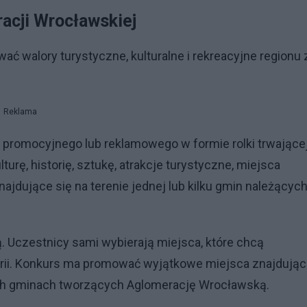
acji Wrocławskiej
ć walory turystyczne, kulturalne i rekreacyjne regionu 
Reklama
 promocyjnego lub reklamowego w formie rolki trwające
urę, historię, sztukę, atrakcje turystyczne, miejsca
dujące się na terenie jednej lub kilku gmin należących
 Uczestnicy sami wybierają miejsca, które chcą
orii. Konkurs ma promować wyjątkowe miejsca znajdują
nych gminach tworzących Aglomerację Wrocławską.