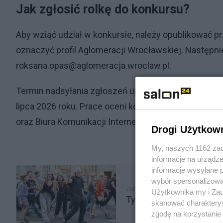
Jak zgłosić rolkę do konkursu?
Aby wziąć udział w konkursie, należy opublikować p
oznaczyć profil Aglomeracji Wrocławskiej. Następnie 
roksana.opas@aglomeracja.wroclaw.pl.
Termin nadsyłania zgłoszeń upływa 30 czerwca 2026
lipca 2026 roku. Prace oceni komisja składająca si
oraz Biura Komunikacji Internetowej Urzędu Miejsk
Drogi Użytkow
My, naszych 1162 zau
informacje na urządze
informacje wysyłane 
wybór spersonalizowan
Zobacz także
Użytkownika my i Zau
Tyle zarabiają studenci
skanować charakterys
zgodę na korzystanie 