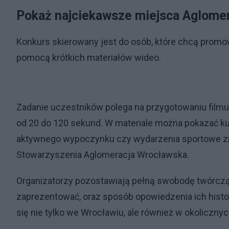
Pokaż najciekawsze miejsca Aglomer
Konkurs skierowany jest do osób, które chcą promowa
pomocą krótkich materiałów wideo.
Zadanie uczestników polega na przygotowaniu filmu
od 20 do 120 sekund. W materiale można pokazać kult
aktywnego wypoczynku czy wydarzenia sportowe znaj
Stowarzyszenia Aglomeracja Wrocławska.
Organizatorzy pozostawiają pełną swobodę twórczą.
zaprezentować, oraz sposób opowiedzenia ich hist
się nie tylko we Wrocławiu, ale również w okolicz