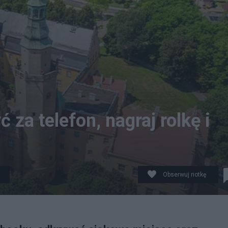
za telefon, nagraj rolkę i
Obserwuj notkę