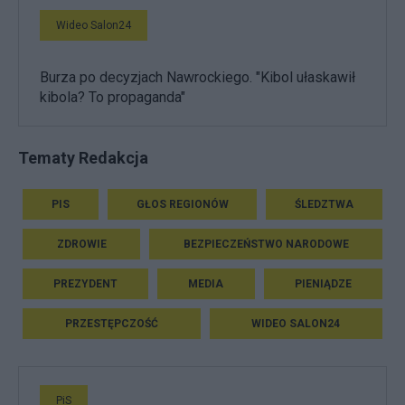
Wideo Salon24
Burza po decyzjach Nawrockiego. "Kibol ułaskawił
kibola? To propaganda"
Tematy Redakcja
PIS
GŁOS REGIONÓW
ŚLEDZTWA
ZDROWIE
BEZPIECZEŃSTWO NARODOWE
PREZYDENT
MEDIA
PIENIĄDZE
PRZESTĘPCZOŚĆ
WIDEO SALON24
PiS