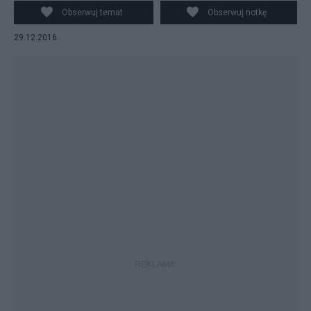
Obserwuj temat
Obserwuj notkę
29.12.2016