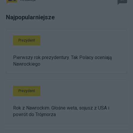
Najpopularniejsze
Prezydent
Pierwszy rok prezydentury. Tak Polacy oceniają
Nawrockiego
Prezydent
Rok z Nawrockim. Głośne weta, sojusz z USA i
powrót do Trójmorza