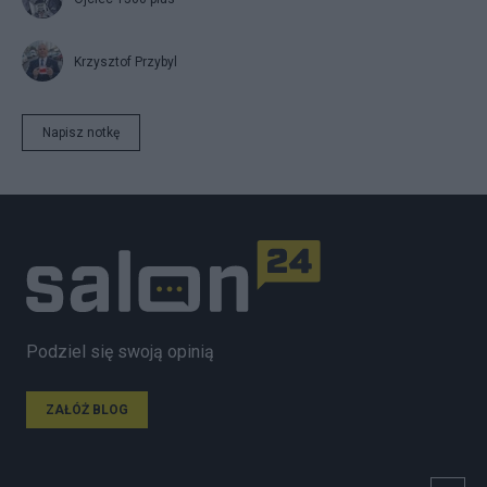
Krzysztof Przybyl
Napisz notkę
Podziel się swoją opinią
ZAŁÓŻ BLOG