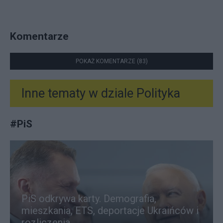
Komentarze
POKAŻ KOMENTARZE (83)
Inne tematy w dziale
Polityka
#
PiS
PiS odkrywa karty. Demografia,
mieszkania, ETS, deportacje Ukraińców i
rozliczenia