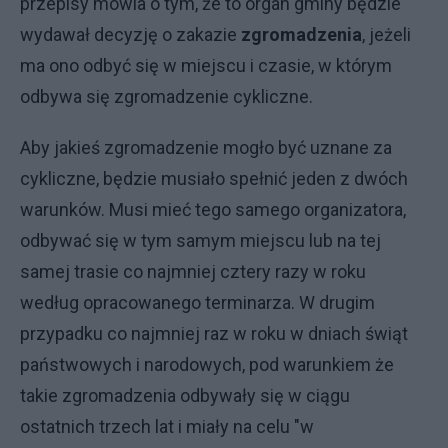
przepisy mówia o tym, że to organ gminy będzie
wydawał decyzję o zakazie
zgromadzenia
, jeżeli
ma ono odbyć się w miejscu i czasie, w którym
odbywa się zgromadzenie cykliczne.
Aby jakieś zgromadzenie mogło być uznane za
cykliczne, będzie musiało spełnić jeden z dwóch
warunków. Musi mieć tego samego organizatora,
odbywać się w tym samym miejscu lub na tej
samej trasie co najmniej cztery razy w roku
według opracowanego terminarza. W drugim
przypadku co najmniej raz w roku w dniach świąt
państwowych i narodowych, pod warunkiem że
takie zgromadzenia odbywały się w ciągu
ostatnich trzech lat i miały na celu "w