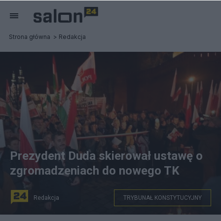
Strona główna
Redakcja
Prezydent Duda skierował ustawę o
zgromadzeniach do nowego TK
Redakcja
TRYBUNAŁ KONSTYTUCYJNY
Zgromadzenie cykliczne - miesięcznica smoleńska