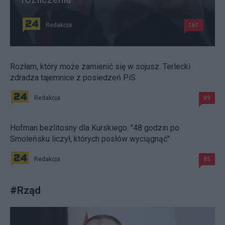
Redakcja
161
Rozłam, który może zamienić się w sojusz. Terlecki
zdradza tajemnice z posiedzeń PiS
Redakcja
89
Hofman bezlitosny dla Kurskiego. "48 godzin po
Smoleńsku liczył, których posłów wyciągnąć"
Redakcja
85
#
Rząd