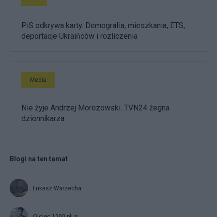
PiS odkrywa karty. Demografia, mieszkania, ETS,
deportacje Ukraińców i rozliczenia
Media
Nie żyje Andrzej Morozowski. TVN24 żegna
dziennikarza
Blogi na ten temat
Łukasz Warzecha
Ojciec 1500 plus