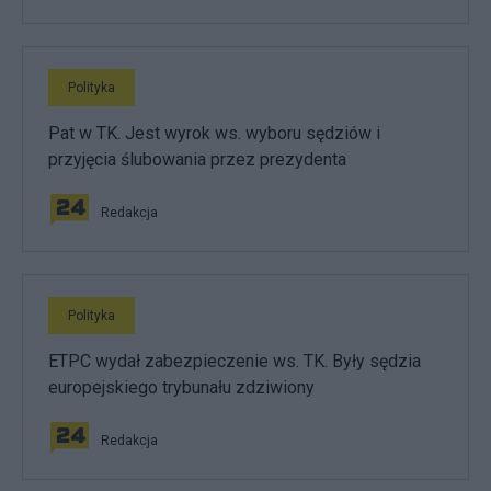
Polityka
Pat w TK. Jest wyrok ws. wyboru sędziów i
przyjęcia ślubowania przez prezydenta
Redakcja
Polityka
ETPC wydał zabezpieczenie ws. TK. Były sędzia
europejskiego trybunału zdziwiony
Redakcja