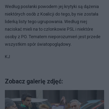
Według posłanki powodem jej krytyki są dążenia
niektórych osób z Koalicji do tego, by nie została
liderką listy tego ugrupowania. Według niej
naciskać mieli na to członkowie PSL i niektóre
osoby z PO. Tematem nieporozumień jest przede
wszystkim spór światopoglądowy.
KJ
Zobacz galerię zdjęć: