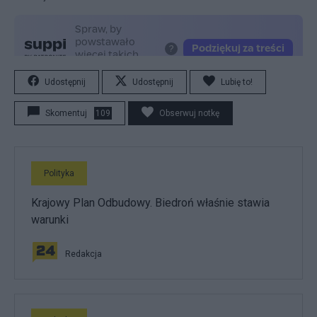
Udostępnij
Udostępnij
Lubię to!
Skomentuj
109
Obserwuj notkę
Polityka
Krajowy Plan Odbudowy. Biedroń właśnie stawia
warunki
Redakcja