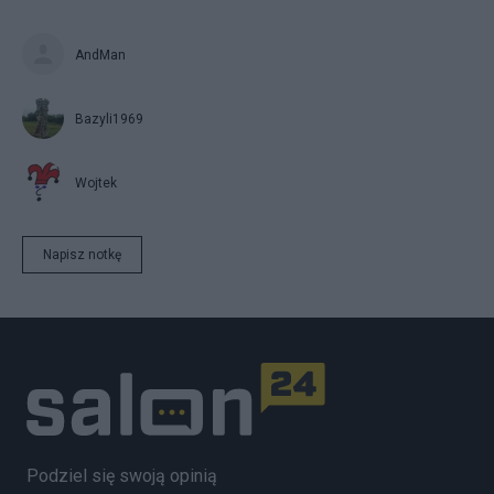
AndMan
Bazyli1969
Wojtek
Napisz notkę
Podziel się swoją opinią