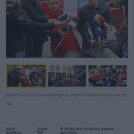
Robert Biedroń i Scheuring-Wielgus na wspólnej konferencji prasowej. fot.
PAP
Autor:
Źródło:
© Artykuł jest chroniony prawem
Redakcja
PAP
autorskim.