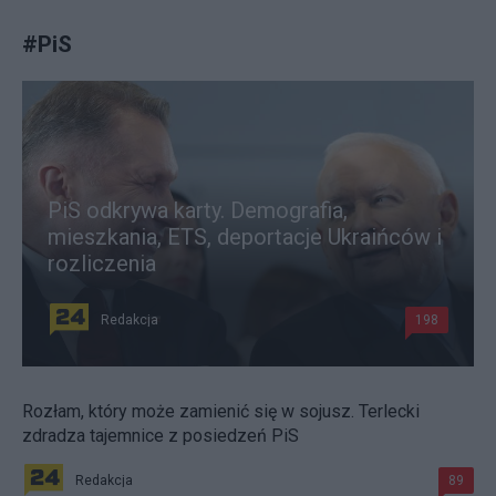
#
PiS
PiS odkrywa karty. Demografia,
mieszkania, ETS, deportacje Ukraińców i
rozliczenia
Redakcja
198
Rozłam, który może zamienić się w sojusz. Terlecki
zdradza tajemnice z posiedzeń PiS
Redakcja
89