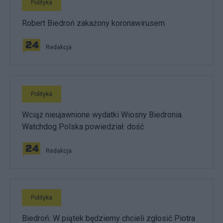
Polityka
Robert Biedroń zakażony koronawirusem
Redakcja
Polityka
Wciąż nieujawnione wydatki Wiosny Biedronia.
Watchdog Polska powiedział: dość
Redakcja
Polityka
Biedroń: W piątek będziemy chcieli zgłosić Piotra