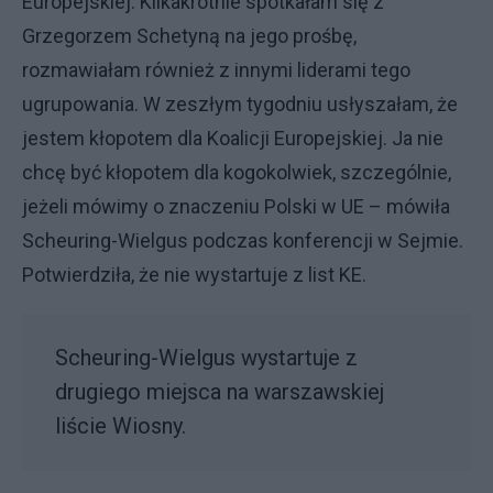
Europejskiej. Kilkakrotnie spotkałam się z
Grzegorzem Schetyną na jego prośbę,
rozmawiałam również z innymi liderami tego
ugrupowania. W zeszłym tygodniu usłyszałam, że
jestem kłopotem dla Koalicji Europejskiej. Ja nie
chcę być kłopotem dla kogokolwiek, szczególnie,
jeżeli mówimy o znaczeniu Polski w UE – mówiła
Scheuring-Wielgus podczas konferencji w Sejmie.
Potwierdziła, że nie wystartuje z list KE.
Scheuring-Wielgus wystartuje z
drugiego miejsca na warszawskiej
liście Wiosny.