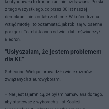
kontynuowała to trudne zadanie uzdrawiania Polski
z tego wszystkiego, co przez 30 lat naszej
demokracji nie zostało zrobione. W końcu trzeba
wziąć miotłę i to pozamiatać, jak robi się wiosenne
porządki. To robi Joanna od wielu lat - oświadczył
Biedroń.
"Usłyszałam, że jestem problemem
dla KE"
Scheuring-Wielgus prowadziła wiele rozmów
związanych z eurowyborami.
– Nie jest tajemnicą, że byłam namawiana do tego,
aby startować z wyborach z list Koalicji