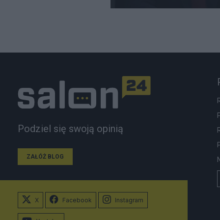
Podziel się swoją opinią
ZAŁÓŻ BLOG
X
Facebook
Instagram