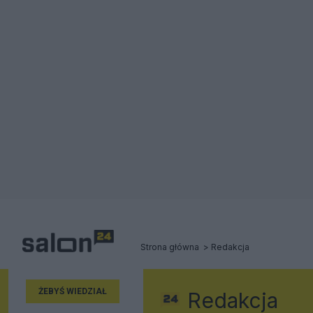
Strona główna
Redakcja
ŻEBYŚ WIEDZIAŁ
Redakcja