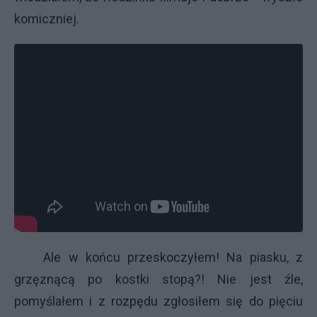
komiczniej.
Ale w końcu przeskoczyłem! Na piasku, z
grzęznącą po kostki stopą?! Nie jest źle,
pomyślałem i z rozpędu zgłosiłem się do pięciu