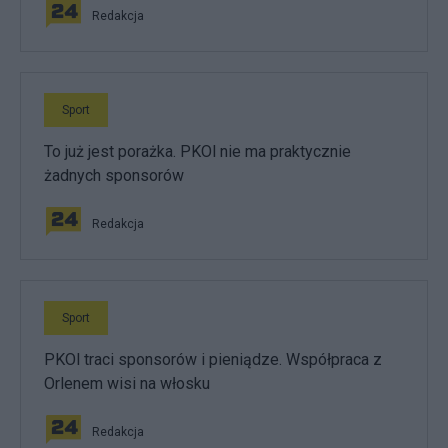
Redakcja
Sport
To już jest porażka. PKOl nie ma praktycznie
żadnych sponsorów
Redakcja
Sport
PKOl traci sponsorów i pieniądze. Współpraca z
Orlenem wisi na włosku
Redakcja