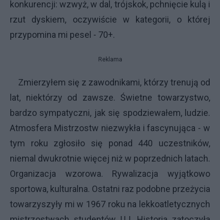
konkurencji: wzwyż, w dal, trójskok, pchnięcie kulą i
rzut dyskiem, oczywiście w kategorii, o której
przypomina mi pesel - 70+.
Reklama
Zmierzyłem się z zawodnikami, którzy trenują od
lat, niektórzy od zawsze. Świetne towarzystwo,
bardzo sympatyczni, jak się spodziewałem, ludzie.
Atmosfera Mistrzostw niezwykła i fascynująca - w
tym roku zgłosiło się ponad 440 uczestników,
niemal dwukrotnie więcej niż w poprzednich latach.
Organizacja wzorowa. Rywalizacja wyjątkowo
sportowa, kulturalna. Ostatni raz podobne przeżycia
towarzyszyły mi w 1967 roku na lekkoatletycznych
mistrzostwach studentów UJ. Historia zatoczyła