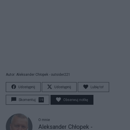
Autor: Aleksander Chłopek - outsider221
Udostępnij
Udostępnij
Lubię to!
Skomentuj
19
Obserwuj notkę
O mnie
Aleksander Chłopek -