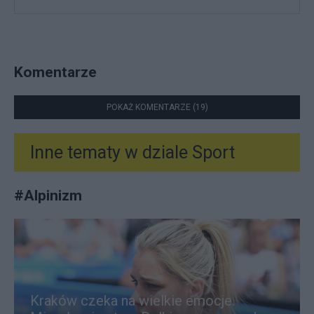
Komentarze
POKAŻ KOMENTARZE (19)
Inne tematy w dziale
Sport
#
Alpinizm
Kraków czeka na wielkie emocje.