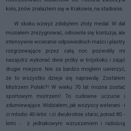
koło, znów znalazłem się w Krakowie, na stadionie.
W skoku wzwyż zdobyłem złoty medal. W dal
musiałem zrezygnować, odnowiła się kontuzja, ale
intensywne wcieranie odpowiednich maści i plastry
rozgrzewające przez całą noc pozwoliły mi
nazajutrz wykonać dwie próby w trójskoku i zająć
drugie miejsce. Nie za bardzo mogłem uwierzyć,
że to wszystko dzieje się naprawdę. Zostałem
Mistrzem Polski?! W wieku 70 lat można zostać
sportowym mistrzem! To cudowne uczucie i
zdumiewające. Widziałem, jak wszyscy weterani - i
ci młodsi 40-letni i ci dwukrotnie starsi, ponad 80 -
letni - z jednakowym wzruszeniem i radością