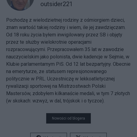
outsider221
Pochodzę z wielodzietnej rodziny z ośmiorgiem dzieci,
znam wartość takiej rodziny i wiem, ile jej zawdzięczam.
Od 18 roku życia byłem inwigilowany przez SB i objęty
przez te służby wielokrotnie operacjami
rozpracowującymi. Przepracowałem 35 lat w zawodzie
nauczycielskim jako polonista, dwie kadencje w Sejmie, w
Klubie parlamentarnym PiS. Od 12 lat bezpartyjny. Obecnie
na emeryturze, ze statusem represjonowanego
politycznie w PRL. Uczestniczę w lekkoatletycznej
rywalizacji sportowej na Mistrzostwach Polski
Mastersów, zdobyłem kilkanaście medali, w tym 7 złotych
(w skokach: wzwyż, w dal, trójskok i o tyczce).
Nowości od blogera