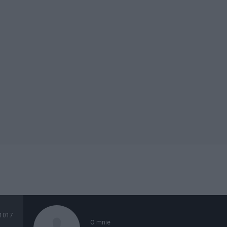
1017
O mnie