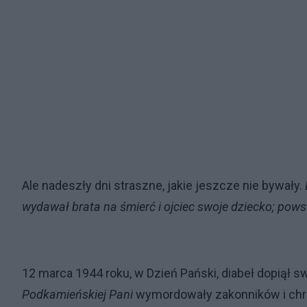
Ale nadeszły dni straszne, jakie jeszcze nie bywały.
wydawał brata na śmierć i ojciec swoje dziecko; powst
12 marca 1944 roku, w Dzień Pański, diabeł dopiął s
Podkamieńskiej Pani
wymordowały zakonników i chron