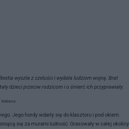
Bestia wyszła z czeluści i wydała ludziom wojnę. Brat
ały dzieci przeciw rodzicom i o śmierć ich przyprawiały.
Reklama
wego. Jego hordy wdarły się do klasztoru i pod okiem
iącą się za murami ludność. Grasowały w całej okolicy