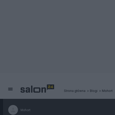
Strona główna
Blogi
Mohort
Mohort