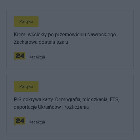
Polityka
Kreml wściekły po przemówieniu Nawrockiego.
Zacharowa dostała szału
Redakcja
Polityka
PiS odkrywa karty. Demografia, mieszkania, ETS,
deportacje Ukraińców i rozliczenia
Redakcja