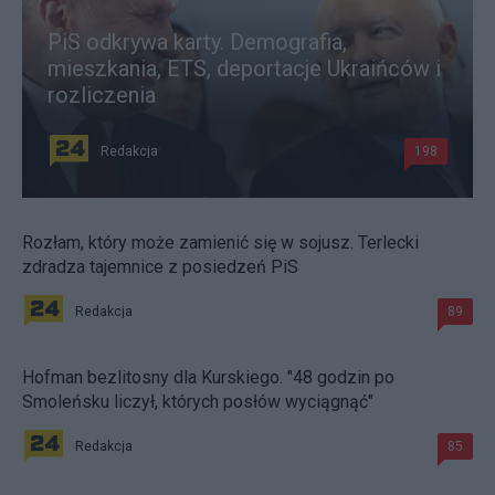
PiS odkrywa karty. Demografia,
mieszkania, ETS, deportacje Ukraińców i
rozliczenia
Redakcja
198
Rozłam, który może zamienić się w sojusz. Terlecki
zdradza tajemnice z posiedzeń PiS
Redakcja
89
Hofman bezlitosny dla Kurskiego. "48 godzin po
Smoleńsku liczył, których posłów wyciągnąć"
Redakcja
85