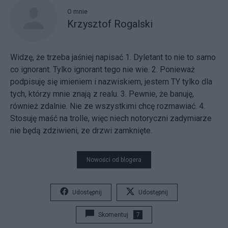
O mnie
Krzysztof Rogalski
Widzę, że trzeba jaśniej napisać 1. Dyletant to nie to samo
co ignorant. Tylko ignorant tego nie wie. 2. Ponieważ
podpisuję się imieniem i nazwiskiem, jestem TY tylko dla
tych, którzy mnie znają z realu. 3. Pewnie, że banuję,
również zdalnie. Nie ze wszystkimi chcę rozmawiać. 4.
Stosuję maść na trolle, więc niech notoryczni zadymiarze
nie będą zdziwieni, ze drzwi zamknięte.
Nowości od blogera
Udostępnij
Udostępnij
Skomentuj
7