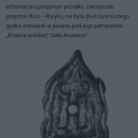
informacja o potężnym przodku, założycielu
potężnej Rusi – Ruryku, nie była dla Krzywoustego
godna wzmianki w pisanej pod jego patronatem
„Kronice polskiej” Galla Anonima?