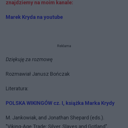
znajdziemy na moim kanale:
Marek Kryda na youtube
Reklama
Dziękuję za rozmowę
Rozmawiał Janusz Bończak
Literatura:
POLSKA WIKINGÓW cz. I, książka Marka Krydy
M. Jankowiak, and Jonathan Shepard (eds.).
"Viking-Age Trade: Silver, Slaves and Gotland".