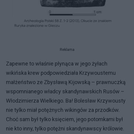
Reklama
Zapewne to właśnie płynąca w jego żyłach
wikińska krew podpowiedziała Krzywoustemu
małżeństwo ze Zbysławą Kijowską – prawnuczką
wspomnianego władcy skandynawskich Rusów –
Włodzimierza Wielkiego. Ba! Bolesław Krzywousty
nie tylko miał potężnych wikingów za przodków.
Choć sam był tylko księciem, jego potomkami był
nie kto inny, tylko potężni skandynawscy królowie.