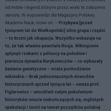
od mitów i legend, którymi przez wieki te zdarzenia
obrosły. W wypowiedzi dla Magazynu Polskiej
Akademii Nauk, mówi on: –
Przybywa [przed
tysiącem lat do Wielkopolski] silna grupa i rządzi
– to brzmi jak okupacja. Wszystko wskazuje na
to, że tak właśnie powstała Rosja. Wikingowie
spłynęli rzekami z północy na południe i
pierwsza dynastia Rurykowiczów – co wykazały
badania genetyczne – miała pochodzenie
wikińskie.– Brak jednoznacznych dowodów
historycznych sprzed tysiąca lat – uważa prof.
Figlerowicz – umożliwił całym pokoleniom
historyków snucie niekończących się, mglistych
spekulacji i teorii na temat początków polskiej