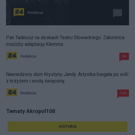
Redakcja
1
Pan Tadeusz na deskach Teatru Słowackiego. Zakonnica
miażdży adaptację Klemma
Redakcja
96
Nawiedzony dom Krystyny Jandy. Artystka biegała po willi
z krzyżem i wodą święconą
Redakcja
104
Tematy Akropol108
HISTORIA