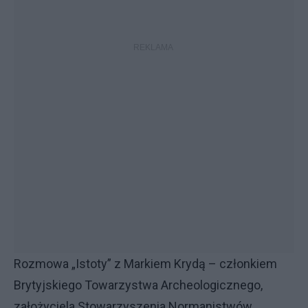
Rozmowa „Istoty” z Markiem Krydą – członkiem
Brytyjskiego Towarzystwa Archeologicznego,
założyciela Stowarzyszenia Normanistwów