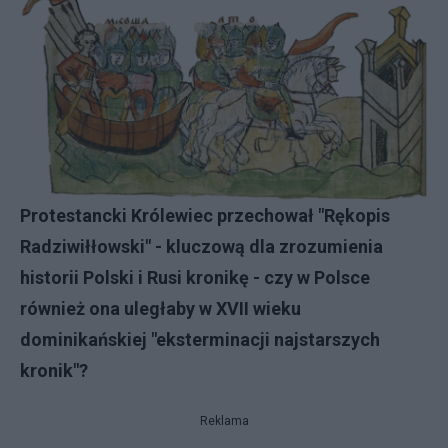
Protestancki Królewiec przechował "Rękopis
Radziwiłłowski" - kluczową dla zrozumienia
historii Polski i Rusi kronikę - czy w Polsce
również ona uległaby w XVII wieku
dominikańskiej "eksterminacji najstarszych
kronik"?
Reklama