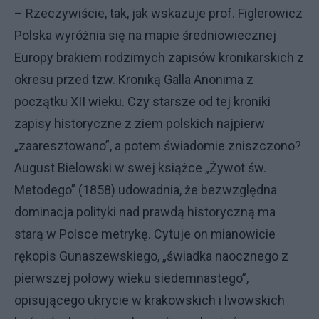
– Rzeczywiście, tak, jak wskazuje prof. Figlerowicz
Polska wyróżnia się na mapie średniowiecznej
Europy brakiem rodzimych zapisów kronikarskich z
okresu przed tzw. Kroniką Galla Anonima z
początku XII wieku. Czy starsze od tej kroniki
zapisy historyczne z ziem polskich najpierw
„zaaresztowano”, a potem świadomie zniszczono?
August Bielowski w swej książce „Żywot św.
Metodego” (1858) udowadnia, że bezwzględna
dominacja polityki nad prawdą historyczną ma
starą w Polsce metrykę. Cytuje on mianowicie
rękopis Gunaszewskiego, „świadka naocznego z
pierwszej połowy wieku siedemnastego”,
opisującego ukrycie w krakowskich i lwowskich