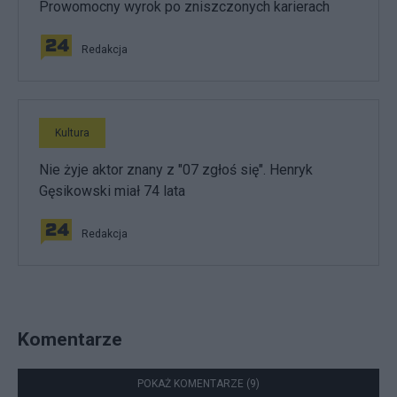
Prowomocny wyrok po zniszczonych karierach
Redakcja
Kultura
Nie żyje aktor znany z "07 zgłoś się". Henryk
Gęsikowski miał 74 lata
Redakcja
Komentarze
POKAŻ KOMENTARZE (9)