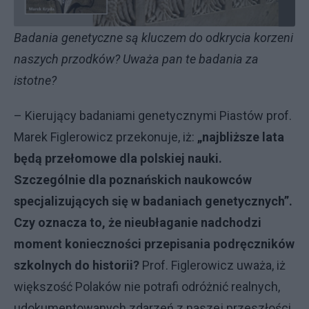
Badania genetyczne są kluczem do odkrycia korzeni
naszych przodków? Uważa pan te badania za
istotne?
– Kierujący badaniami genetycznymi Piastów prof.
Marek Figlerowicz przekonuje, iż:
„najbliższe lata
będą przełomowe dla polskiej nauki.
Szczególnie dla poznańskich naukowców
specjalizujących się w badaniach genetycznych”.
Czy oznacza to, że nieubłaganie nadchodzi
moment konieczności przepisania podręczników
szkolnych do historii?
Prof. Figlerowicz uważa, iż
większość Polaków nie potrafi odróżnić realnych,
udokumentowanych zdarzeń z naszej przeszłości,