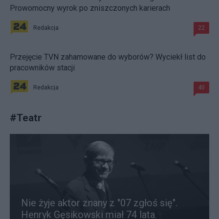
Prowomocny wyrok po zniszczonych karierach
Redakcja
22
Przejęcie TVN zahamowane do wyborów? Wyciekł list do
pracowników stacji
Redakcja
40
#
Teatr
Nie żyje aktor znany z "07 zgłoś się".
Henryk Gęsikowski miał 74 lata