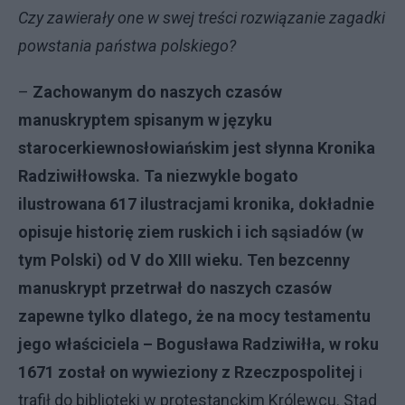
Czy zawierały one w swej treści rozwiązanie zagadki
powstania państwa polskiego?
–
Zachowanym do naszych czasów
manuskryptem spisanym w języku
starocerkiewnosłowiańskim jest słynna Kronika
Radziwiłłowska. Ta niezwykle bogato
ilustrowana 617 ilustracjami kronika, dokładnie
opisuje historię ziem ruskich i ich sąsiadów (w
tym Polski) od V do XIII wieku. Ten bezcenny
manuskrypt przetrwał do naszych czasów
zapewne tylko dlatego, że na mocy testamentu
jego właściciela – Bogusława Radziwiłła, w roku
1671 został on wywieziony z Rzeczpospolitej
i
trafił do biblioteki w protestanckim Królewcu. Stąd