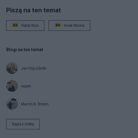
Piszą na ten temat
Rafał Woś
Hirek Wrona
Blogi na ten temat
Jan Filip Libicki
report
Marcin B. Brixen
Napisz notkę