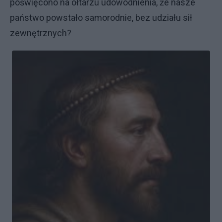
poświęcono na ołtarzu udowodnienia, że nasze
państwo powstało samorodnie, bez udziału sił
zewnętrznych?