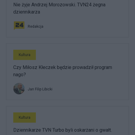
Nie żyje Andrzej Morozowski. TVN24 żegna
dziennikarza
Redakcja
Kultura
Czy Miłosz Kłeczek będzie prowadził program
nago?
Jan Filip Libicki
Kultura
Dziennikarze TVN Turbo byli oskarżani o gwałt.