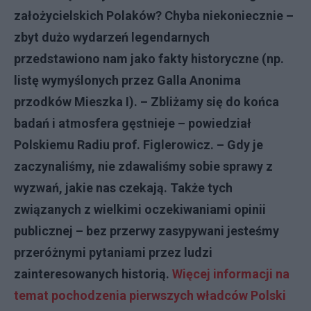
założycielskich Polaków? Chyba niekoniecznie –
zbyt dużo wydarzeń legendarnych
przedstawiono nam jako fakty historyczne (np.
listę wymyślonych przez Galla Anonima
przodków Mieszka I). – Zbliżamy się do końca
badań i atmosfera gęstnieje – powiedział
Polskiemu Radiu prof. Figlerowicz. – Gdy je
zaczynaliśmy, nie zdawaliśmy sobie sprawy z
wyzwań, jakie nas czekają. Także tych
związanych z wielkimi oczekiwaniami opinii
publicznej – bez przerwy zasypywani jesteśmy
przeróżnymi pytaniami przez ludzi
zainteresowanych historią.
Więcej informacji na
temat pochodzenia pierwszych władców Polski