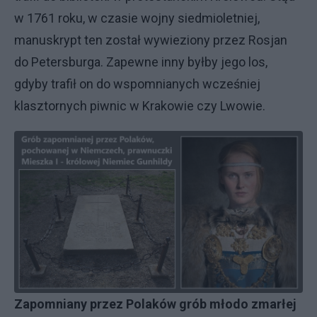
w 1761 roku, w czasie wojny siedmioletniej,
manuskrypt ten został wywieziony przez Rosjan
do Petersburga. Zapewne inny byłby jego los,
gdyby trafił on do wspomnianych wcześniej
klasztornych piwnic w Krakowie czy Lwowie.
Zapomniany przez Polaków grób młodo zmarłej