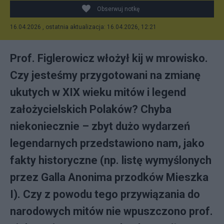
Obserwuj notkę
16.04.2026 , ostatnia aktualizacja: 16.04.2026, 12:21
Prof. Figlerowicz włożył kij w mrowisko.
Czy jesteśmy przygotowani na zmianę
ukutych w XIX wieku mitów i legend
założycielskich Polaków? Chyba
niekoniecznie – zbyt dużo wydarzeń
legendarnych przedstawiono nam, jako
fakty historyczne (np. listę wymyślonych
przez Galla Anonima przodków Mieszka
I). Czy z powodu tego przywiązania do
narodowych mitów nie wpuszczono prof.