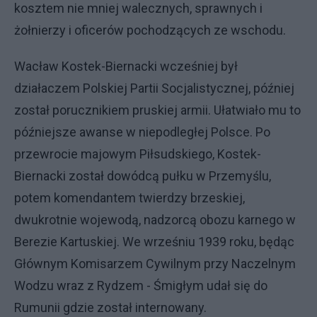
kosztem nie mniej walecznych, sprawnych i
żołnierzy i oficerów pochodzących ze wschodu.
Wacław Kostek-Biernacki wcześniej był
działaczem Polskiej Partii Socjalistycznej, później
został porucznikiem pruskiej armii. Ułatwiało mu to
późniejsze awanse w niepodległej Polsce. Po
przewrocie majowym Piłsudskiego, Kostek-
Biernacki został dowódcą pułku w Przemyślu,
potem komendantem twierdzy brzeskiej,
dwukrotnie wojewodą, nadzorcą obozu karnego w
Berezie Kartuskiej. We wrześniu 1939 roku, będąc
Głównym Komisarzem Cywilnym przy Naczelnym
Wodzu wraz z Rydzem - Śmigłym udał się do
Rumunii gdzie został internowany.