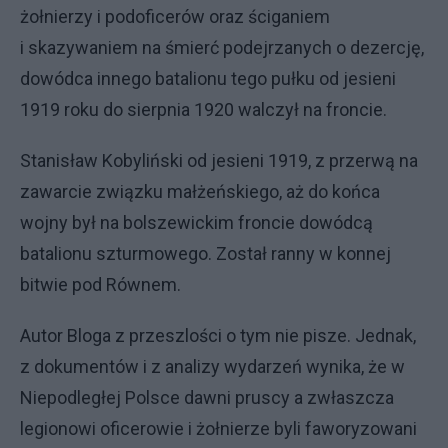
żołnierzy i podoficerów oraz ściganiem
i skazywaniem na śmierć podejrzanych o dezercję,
dowódca innego batalionu tego pułku od jesieni
1919 roku do sierpnia 1920 walczył na froncie.
Stanisław Kobyliński od jesieni 1919, z przerwą na
zawarcie związku małżeńskiego, aż do końca
wojny był na bolszewickim froncie dowódcą
batalionu szturmowego. Został ranny w konnej
bitwie pod Równem.
Autor Bloga z przeszlości o tym nie pisze. Jednak,
z dokumentów i z analizy wydarzeń wynika, że w
Niepodległej Polsce dawni pruscy a zwłaszcza
legionowi oficerowie i żołnierze byli faworyzowani