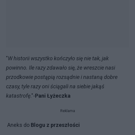
"
W historii wszystko kończyło się nie tak, jak
powinno. Ile razy zdawało się, że wreszcie nasi
przodkowie postąpią rozsądnie i nastaną dobre
czasy, tyle razy oni ściągali na siebie jakąś
katastrofę
."-
Pani Łyżeczka
Reklama
Aneks do
Blogu z przeszłości