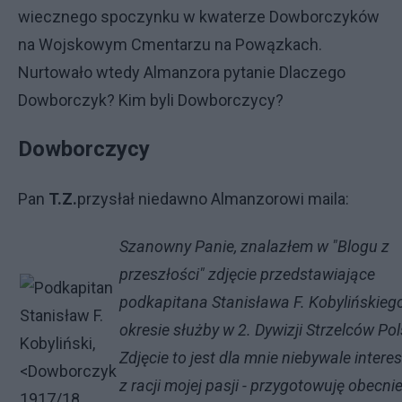
wiecznego spoczynku w kwaterze Dowborczyków
na Wojskowym Cmentarzu na Powązkach.
Nurtowało wtedy Almanzora pytanie Dlaczego
Dowborczyk? Kim byli Dowborczycy?
Dowborczycy
Pan
T.Z.
przysłał niedawno Almanzorowi maila:
Szanowny Panie, znalazłem w "Blogu z
przeszłości" zdjęcie przedstawiające
podkapitana Stanisława F. Kobylińskieg
okresie służby w 2. Dywizji Strzelców Pol
Zdjęcie to jest dla mnie niebywale intere
z racji mojej pasji - przygotowuję obecni