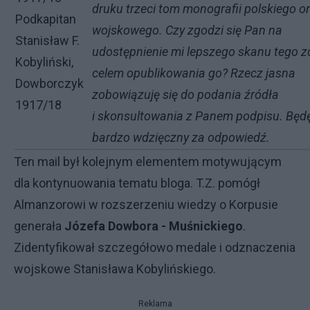
druku trzeci tom monografii polskiego or
Podkapitan
wojskowego. Czy zgodzi się Pan na
Stanisław F.
udostępnienie mi lepszego skanu tego z
Kobyliński,
celem opublikowania go? Rzecz jasna
Dowborczyk
zobowiązuję się do podania źródła
1917/18
i skonsultowania z Panem podpisu. Będ
bardzo wdzięczny za odpowiedź.
Ten mail był kolejnym elementem motywującym
dla kontynuowania tematu bloga. T.Z. pomógł
Almanzorowi w rozszerzeniu wiedzy o Korpusie
generała
Józefa Dowbora - Muśnickiego
.
Zidentyfikował szczegółowo medale i odznaczenia
wojskowe Stanisława Kobylińskiego.
Reklama