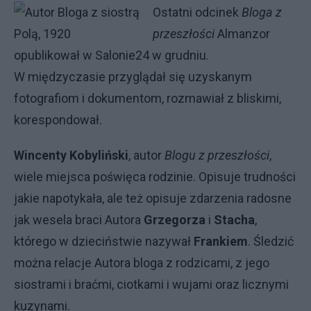
Ostatni odcinek
Bloga z
przeszłości
Almanzor
opublikował w Salonie24 w grudniu.
W międzyczasie przyglądał się uzyskanym
fotografiom i dokumentom, rozmawiał z bliskimi,
korespondował.
Wincenty Kobyliński
, autor
Blogu z przeszłości
,
wiele miejsca poświęca rodzinie. Opisuje trudności
jakie napotykała, ale też opisuje zdarzenia radosne
jak wesela braci Autora
Grzegorza
i
Stacha
,
którego w dzieciństwie nazywał
Frankiem
. Śledzić
można relacje Autora bloga z rodzicami, z jego
siostrami i braćmi, ciotkami i wujami oraz licznymi
kuzynami.