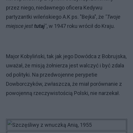
przez niego, niedawnego oficera Kedywu
partyzantki wileńskiego A.K ps. "Bejka", że
"Twoje
miejsce jest
tutaj
"
, w 1947 roku wrócił do Kraju.
Major Kobyliński, tak jak jego Dowódca z Bobrujska,
uważał, że misją żołnierza jest walczyć i być zdala
od polityki. Na przedwojenne perypetie
Dowborczyków, zwłaszcza, że miał porównanie z
powojenną rzeczywistością Polski, nie narzekał.