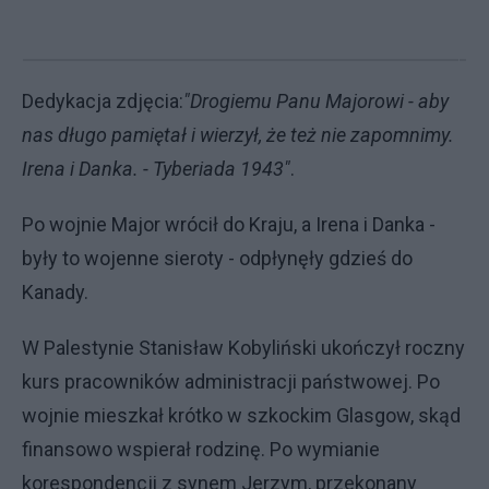
Dedykacja zdjęcia:
"Drogiemu Panu Majorowi - aby
nas długo pamiętał i wierzył, że też nie zapomnimy.
Irena i Danka. - Tyberiada 1943"
.
Po wojnie Major wrócił do Kraju, a Irena i Danka -
były to wojenne sieroty - odpłynęły gdzieś do
Kanady.
W Palestynie Stanisław Kobyliński ukończył roczny
kurs pracowników administracji państwowej. Po
wojnie mieszkał krótko w szkockim Glasgow, skąd
finansowo wspierał rodzinę. Po wymianie
korespondencji z synem Jerzym, przekonany