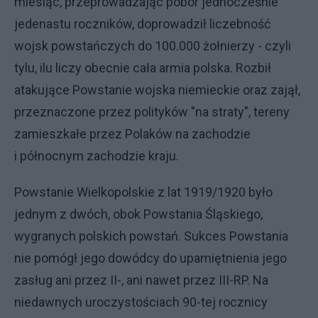
miesiąc, przeprowadzając pobór jednocześnie
jedenastu roczników, doprowadził liczebność
wojsk powstańczych do 100.000 żołnierzy - czyli
tylu, ilu liczy obecnie cała armia polska. Rozbił
atakujące Powstanie wojska niemieckie oraz zajął,
przeznaczone przez polityków "na straty", tereny
zamieszkałe przez Polaków na zachodzie
i północnym zachodzie kraju.
Powstanie Wielkopolskie z lat 1919/1920 było
jednym z dwóch, obok Powstania Śląskiego,
wygranych polskich powstań. Sukces Powstania
nie pomógł jego dowódcy do upamiętnienia jego
zasług ani przez II-, ani nawet przez III-RP. Na
niedawnych uroczystościach 90-tej rocznicy