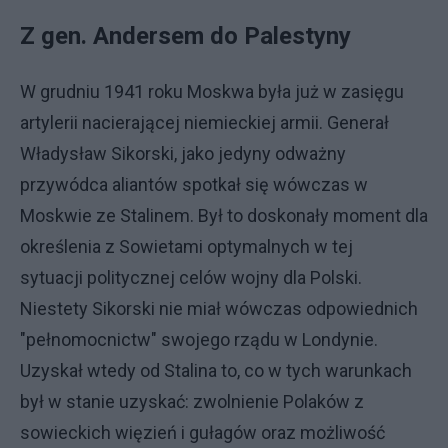
Z gen. Andersem do Palestyny
W grudniu 1941 roku Moskwa była już w zasięgu
artylerii nacierającej niemieckiej armii. Generał
Władysław Sikorski, jako jedyny odważny
przywódca aliantów spotkał się wówczas w
Moskwie ze Stalinem. Był to doskonały moment dla
określenia z Sowietami optymalnych w tej
sytuacji politycznej celów wojny dla Polski.
Niestety Sikorski nie miał wówczas odpowiednich
"pełnomocnictw" swojego rządu w Londynie.
Uzyskał wtedy od Stalina to, co w tych warunkach
był w stanie uzyskać: zwolnienie Polaków z
sowieckich więzień i gułagów oraz możliwość