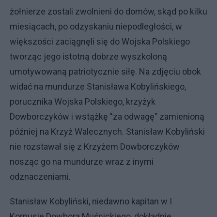
żołnierze zostali zwolnieni do domów, skąd po kilku
miesiącach, po odzyskaniu niepodległości, w
większości zaciągnęli się do Wojska Polskiego
tworząc jego istotną dobrze wyszkoloną
umotywowaną patriotycznie siłę. Na zdjęciu obok
widać na mundurze Stanisława Kobylińskiego,
porucznika Wojska Polskiego, krzyżyk
Dowborczyków i wstążkę "za odwagę" zamienioną
później na Krzyż Walecznych. Stanisław Kobyliński
nie rozstawał się z Krzyżem Dowborczyków
nosząc go na mundurze wraz z inymi
odznaczeniami.
Stanisław Kobyliński, niedawno kapitan w I
Korpusie Dowbora Muśnickiego, dokładnie