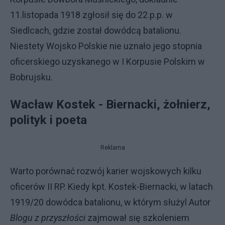
11.listopada 1918 zgłosił się do 22.p.p. w
Siedlcach, gdzie został dowódcą batalionu.
Niestety Wojsko Polskie nie uznało jego stopnia
oficerskiego uzyskanego w I Korpusie Polskim w
Bobrujsku.
Wacław Kostek - Biernacki, żołnierz,
polityk i poeta
Reklama
Warto porównać rozwój karier wojskowych kilku
oficerów II RP. Kiedy kpt. Kostek-Biernacki, w latach
1919/20 dowódca batalionu, w którym służyl Autor
Blogu z przyszłości
zajmował się szkoleniem