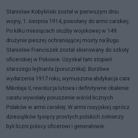
Stanisław Kobyliński został w pierwszym dniu
wojny, 1. sierpnia 1914, powołany do armii carskiej.
Po kilku miesiącach służby wojskowej w 149.
drużynie pieszej ochraniającej mosty na Bugu
Stanisław Franciszek został skierowany do szkoły
oficerskiej w Pskowie. Uzyskał tam stopień
starszego lejtnanta (porucznika). Burzliwe
wydarzenia 1917 roku, wymuszona abdykacja cara
Mikołaja II, rewolucja lutowa i definitywne obalenie
caratu wywołały poruszenie wśród licznych
Polaków w armii
carskiej
. W armii rosyjskiej oprócz
dziesiątków tysięcy prostych polskich żołnierzy
byli liczni polscy oficerowi i generałowie.