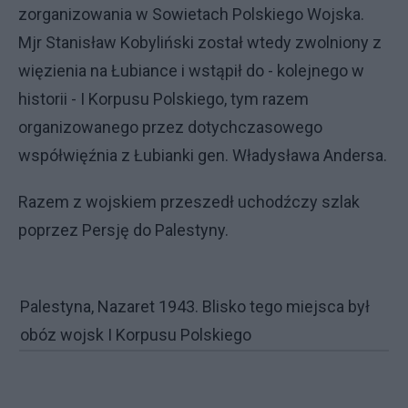
zorganizowania w Sowietach Polskiego Wojska.
Mjr Stanisław Kobyliński został wtedy zwolniony z
więzienia na Łubiance i wstąpił do - kolejnego w
historii - I Korpusu Polskiego, tym razem
organizowanego przez dotychczasowego
współwięźnia z Łubianki gen. Władysława Andersa.
Razem z wojskiem przeszedł uchodźczy szlak
poprzez Persję do Palestyny.
Palestyna, Nazaret 1943. Blisko tego miejsca był
obóz wojsk I Korpusu Polskiego