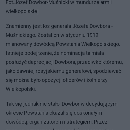
Fot.Józef Dowbor-Muśnicki w mundurze armii
wielkopolskiej
Znamienny jest los generała Józefa Dowbora -
Muśnickiego. Został on w styczniu 1919
mianowany dowódcą Powstania Wielkopolskiego.
Istnieje podejrzenie, że nominacja ta miała
posłużyć deprecjacji Dowbora, przeciwko któremu,
jako dawniej rosyjskiemu generałowi, spodziewać
się można było opozycji oficerów i żołnierzy
Wielkopolski.
Tak się jednak nie stało. Dowbor w decydującym
okresie Powstania okazał się doskonałym
dowódcą, organizatorem i strategiem. Przez