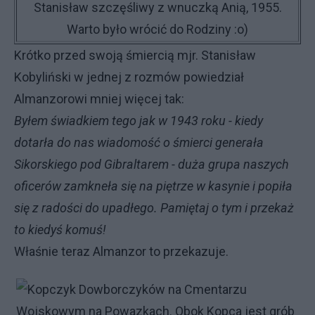
Stanisław szczęśliwy z wnuczką Anią, 1955.
Warto było wrócić do Rodziny :o)
Krótko przed swoją śmiercią mjr. Stanisław
Kobyliński w jednej z rozmów powie­dział
Almanzorowi mniej więcej tak:
Byłem świadkiem tego jak w 1943 roku - kiedy
dotarła do nas wiadomość o śmier­ci generała
Sikorskiego pod Gibraltarem - duża grupa naszych
oficerów zamkneła się na piętrze w kasynie i popiła
się z radości do upadłego. Pamiętaj o tym i przekaż
to kiedyś komuś!
Właśnie teraz Almanzor to przekazuje.