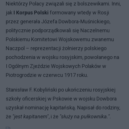
Niektórzy Polacy związali się z bolszewikami. Inni,
jak
I Korpus Polski
formowany wtedy w Rosji
przez generała Józefa Dowbora-Muśnickiego,
politycznie podporządkowali się Naczelnemu
Polskiemu Komitetowi Wojskowemu zwanemu
Naczpol – reprezentacji żołnierzy polskiego
pochodzenia w wojsku rosyjskim, powołanego na
I Ogólnym Zjeździe Wojskowych Polaków w
Piotrogrodzie w czerwcu 1917 roku.
Stanisław F. Kobyliński po ukończeniu rosyjskiej
szkoły oficerskiej w Pskowie w wojsku Dowbora
uzyskał nominację kapitańską. Napisał do rodziny,
że
"jest kapitanem"
, i że
"służy na pułkownika."
.