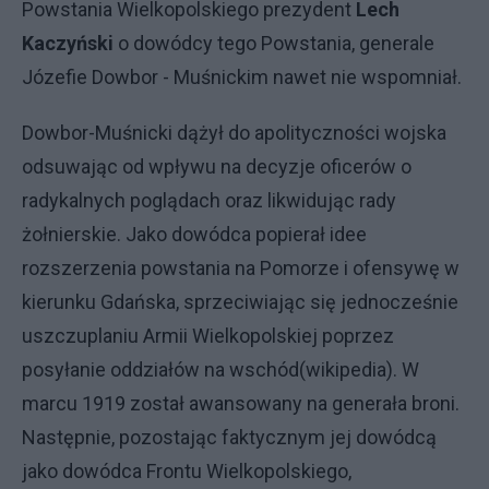
Powstania Wielkopolskiego prezydent
Lech
Kaczyński
o dowódcy tego Powstania, generale
Józefie Dowbor - Muśnickim nawet nie wspomniał.
Dowbor-Muśnicki dążył do apolityczności wojska
odsuwając od wpływu na decyzje oficerów o
radykalnych poglądach oraz likwidując rady
żołnierskie. Jako dowódca popierał idee
rozszerzenia powstania na Pomorze i ofensywę w
kierunku Gdańska, sprzeciwiając się jednocześnie
uszczuplaniu Armii Wielkopolskiej poprzez
posyłanie oddziałów na wschód(wikipedia). W
marcu 1919 został awansowany na generała broni.
Następnie, pozostając faktycznym jej dowódcą
jako dowódca Frontu Wielkopolskiego,