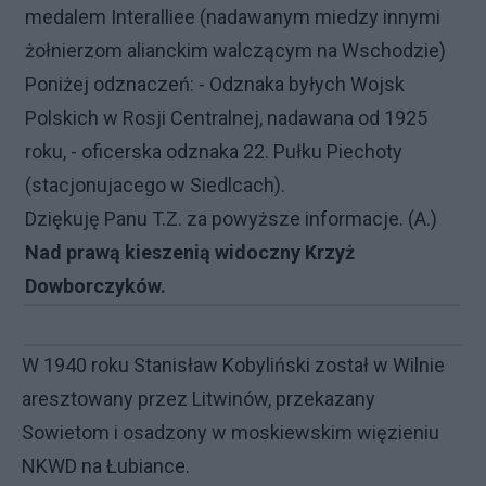
medalem Interalliee (nadawanym miedzy innymi
żołnierzom alianckim walczącym na Wschodzie)
Poniżej odznaczeń: - Odznaka byłych Wojsk
Polskich w Rosji Centralnej, nadawana od 1925
roku, - oficerska odznaka 22. Pułku Piechoty
(stacjonujacego w Siedlcach).
Dziękuję Panu T.Z. za powyższe informacje. (A.)
Nad prawą kieszenią widoczny Krzyż
Dowborczyków.
W 1940 roku Stanisław Kobyliński został w Wilnie
aresztowany przez Litwinów, przekazany
Sowietom i osadzony w moskiewskim więzieniu
NKWD na Łubiance.