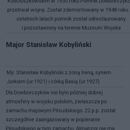
Kościuszkowskim w 1930 roku Pomnik Dowborczyk
przetrwał wojnę. Został zdemontowany w 1948 roku
ostatnich latach pomnik został odrestaurowany
i pozostawiony na terenie Muzeum Wojska
Major Stanisław Kobyliński
Mjr. Stanisław Kobyliński z żoną Ireną, synem
Jurkiem (ur.1921) i córką Basią (ur.1927)
.
Dla Dowborczyków nie było później dobrej
atmosfery w wojsku polskim, zwłaszcza po
zamachu majowym Piłsudskiego. 22.p.p. został
szczególnie zaangażowany w popieranie
Piłsudskiego w tym zamachu. Almanzor nie ma