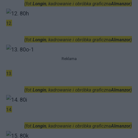
(fot.
Longin
, kadrowanie i obróbka graficzna
Almanzor
)
12.
(fot.
Longin
, kadrowanie i obróbka graficzna
Almanzor
)
Reklama
13.
(fot.
Longin
, kadrowanie i obróbka graficzna
Almanzor
)
14.
(fot.
Longin
, kadrowanie i obróbka graficzna
Almanzor
)