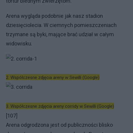
tortur biednym zwierzętom.
Arena wygląda podobnie jak nasz stadion
dziesięciolecia. W ciemnych pomieszczeniach
trzymane są byki, mające brać udział w całym
widowisku.
2. Współczesne zdjęcia areny w Sewilli (Google)
3. Współczesne zdjęcia areny corridy w Sewilli (Google)
[107]
Arena odgrodzona jest od publiczności blisko