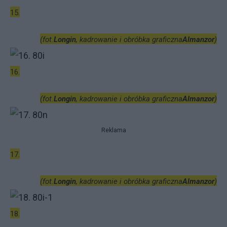
15.
(fot.
Longin
, kadrowanie i obróbka graficzna
Almanzor
)
16.
(fot.
Longin
, kadrowanie i obróbka graficzna
Almanzor
)
Reklama
17.
(fot.
Longin
, kadrowanie i obróbka graficzna
Almanzor
)
18.