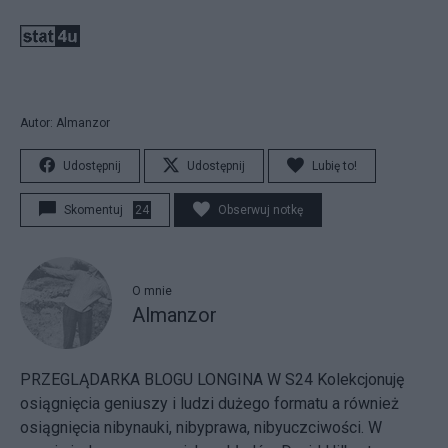
Autor: Almanzor
Udostępnij
Udostępnij
Lubię to!
Skomentuj
24
Obserwuj notkę
O mnie
Almanzor
PRZEGLĄDARKA BLOGU LONGINA W S24
Kolekcjonuję
osiągnięcia geniuszy i ludzi dużego formatu a również
osiągnięcia nibynauki, nibyprawa, nibyuczciwości. W