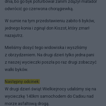
dnia, bo go byk poturbował zanim zdążył matador
odwrócić go czerwona chorągiewką.
W sumie na tym przedstawieniu zabito 6 byków,
jednego konia i zginął don Kiszot, który zmarł
nazajutrz.
Mieliśmy dosyć tego widowiska i wyszliśmy
z obrzydzeniem. Na drugi dzień tylko jedna pani
z naszej wycieczki poszła po raz drugi zobaczyć
walki byków.
Następny odcinek:
W drugi dzień świąt Wielkiejnocy udaliśmy się na
wycieczkę 140km samochodem do Cadixu nad
morze asfaltową drogą.