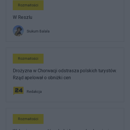
Rozmaitości
W Reszlu
Siukum Balala
Rozmaitości
Drożyzna w Chorwacji odstrasza polskich turystów.
Rząd apelował o obniżki cen
Redakcja
Rozmaitości