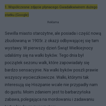
1. Współczesne zdjęcie płynacego Gwadalkwiwirem dużego
statku (Google)
Reklama
Sewilla miasto starożytne, ale posiada i część nową
zbudowaną w 1905r. z okazji odbywającej się tam
wystawy. W pierwszy dzień Świąt Wielkiejnocy
udaliśmy się na walki byków. Tego dnia był
początek sezonu walk, które zapowiadały się
bardzo sensacyjnie. Na walki byków poszli prawie
wszyscy wycieczkowicze. Walki, którymi tak
interesują się Hiszpanie wcale nie przypadły nam
do gustu. Moim zdaniem jest to barbarzyńska
zabawa, polegająca na mordowaniu i zadawaniu