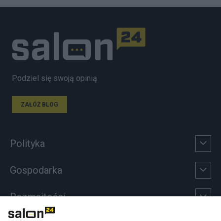
Podziel się swoją opinią
ZAŁÓŻ BLOG
Polityka
Gospodarka
Rozmaitości