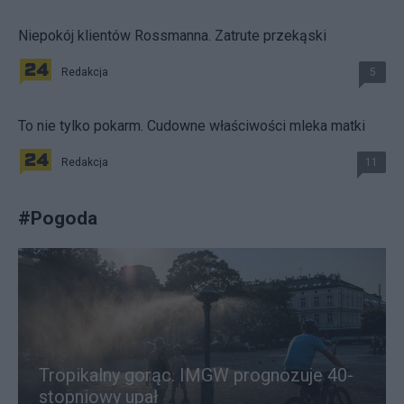
Niepokój klientów Rossmanna. Zatrute przekąski
Redakcja
5
To nie tylko pokarm. Cudowne właściwości mleka matki
Redakcja
11
#
Pogoda
Tropikalny gorąc. IMGW prognozuje 40-
stopniowy upał