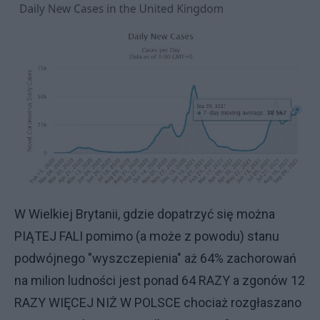
W Wielkiej Brytanii, gdzie dopatrzyć się można
PIĄTEJ FALI pomimo (a może z powodu) stanu
podwójnego "wyszczepienia" aż 64% zachorowań
na milion ludności jest ponad 64 RAZY a zgonów 12
RAZY WIĘCEJ NIŻ W POLSCE chociaż rozgłaszano