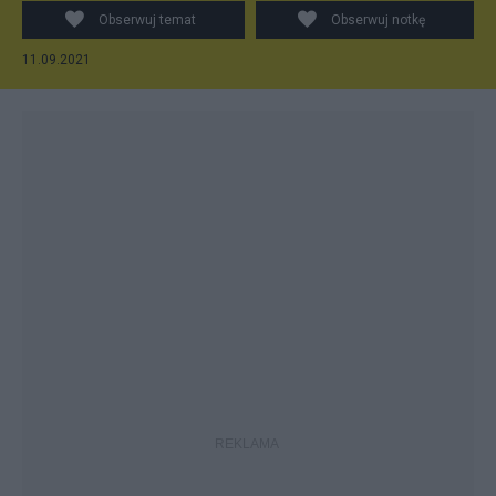
Obserwuj temat
Obserwuj notkę
11.09.2021