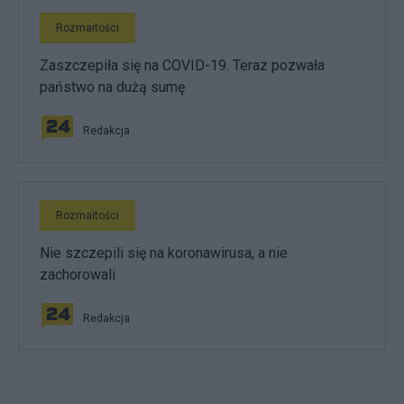
Rozmaitości
Zaszczepiła się na COVID-19. Teraz pozwała
państwo na dużą sumę
Redakcja
Rozmaitości
Nie szczepili się na koronawirusa, a nie
zachorowali
Redakcja