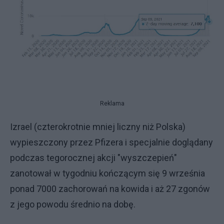
Reklama
Izrael (czterokrotnie mniej liczny niż Polska)
wypieszczony przez Pfizera i specjalnie doglądany
podczas tegorocznej akcji "wyszczepień"
zanotował w tygodniu kończącym się 9 września
ponad 7000 zachorowań na kowida i aż 27 zgonów
z jego powodu średnio na dobę.