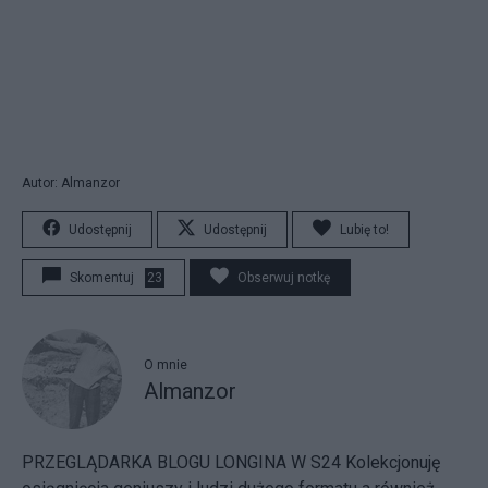
Autor: Almanzor
Udostępnij
Udostępnij
Lubię to!
Skomentuj
23
Obserwuj notkę
O mnie
Almanzor
PRZEGLĄDARKA BLOGU LONGINA W S24
Kolekcjonuję