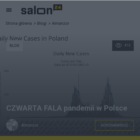
Strona główna
Blogi
Almanzor
416
BLOG
CZWARTA FALA pandemii w Polsce
Almanzor
KORONAWIRUS