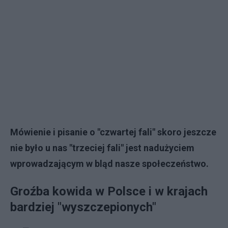
Mówienie i pisanie o "czwartej fali" skoro jeszcze
nie było u nas "trzeciej fali" jest nadużyciem
wprowadzającym w bląd nasze społeczeństwo.
Groźba kowida w Polsce i w krajach
bardziej "wyszczepionych"