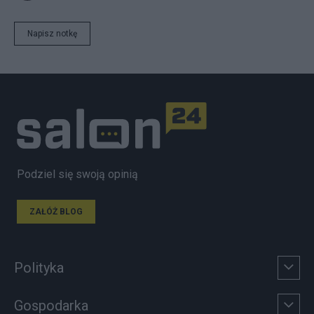
Napisz notkę
Podziel się swoją opinią
ZAŁÓŻ BLOG
Polityka
Gospodarka