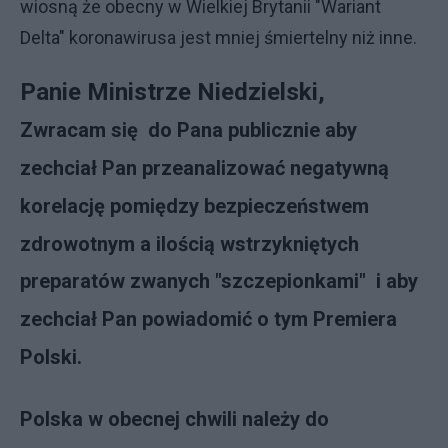
wiosną że obecny w Wielkiej Brytanii "Wariant
Delta" koronawirusa jest mniej śmiertelny niż inne.
Panie Ministrze Niedzielski,
Zwracam się do Pana publicznie aby
zechciał Pan przeanalizować negatywną
korelację pomiędzy bezpieczeństwem
zdrowotnym a ilością wstrzykniętych
preparatów zwanych "szczepionkami" i aby
zechciał Pan powiadomić o tym Premiera
Polski.
Polska w obecnej chwili należy do