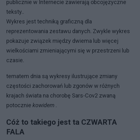
publicznie w Internecie zawierają obcojęzyczne
teksty..
Wykres jest techniką graficzną dla
reprezentowania zestawu danych. Zwykle wykres
pokazuje związek między dwiema lub więcej
wielkościami zmieniającymi się w przestrzeni lub
czasie.
tematem dnia są wykresy ilustrujące zmiany
częstości zachorowań lub zgonów w różnych
krajach świata na chorobę Sars-Cov2 zwaną
potocznie
kowidem
.
Cóż to takiego jest ta CZWARTA
FALA