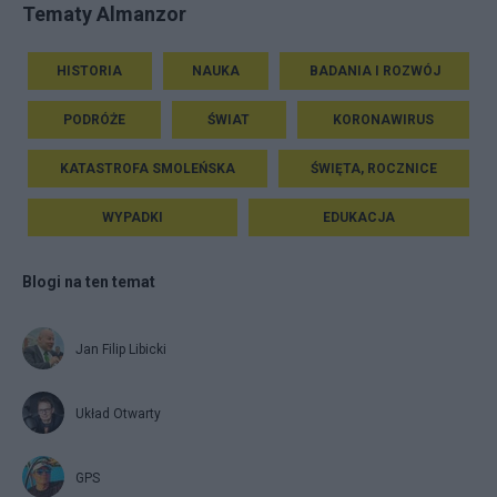
Tematy Almanzor
HISTORIA
NAUKA
BADANIA I ROZWÓJ
PODRÓŻE
ŚWIAT
KORONAWIRUS
KATASTROFA SMOLEŃSKA
ŚWIĘTA, ROCZNICE
WYPADKI
EDUKACJA
Blogi na ten temat
Jan Filip Libicki
Układ Otwarty
GPS