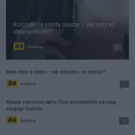
Kolczyki na każdą okazję – jak wybrać
idealny model?
Redakcja
2
Białe złoto a srebro – jak odróżnić i co wybrać?
Redakcja
2
Kreacje pierwszej damy. Żony prezydentów nie mają
swojego budżetu
Redakcja
29