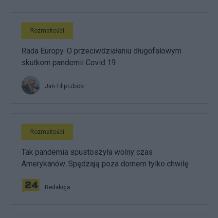
Rozmaitości
Rada Europy. O przeciwdziałaniu długofalowym
skutkom pandemii Covid 19
Jan Filip Libicki
Rozmaitości
Tak pandemia spustoszyła wolny czas
Amerykanów. Spędzają poza domem tylko chwilę
Redakcja