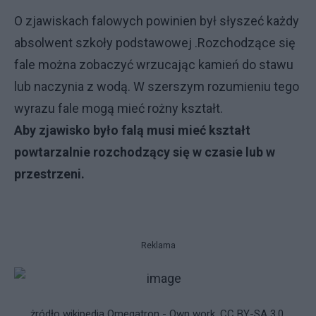
O zjawiskach falowych powinien był słyszeć każdy
absolwent szkoły podstawowej .Rozchodzące się
fale można zobaczyć wrzucając kamień do stawu
lub naczynia z wodą. W szerszym rozumieniu tego
wyrazu fale mogą mieć rożny kształt.
Aby zjawisko było falą musi mieć kształt
powtarzalnie rozchodzący się w czasie lub w
przestrzeni.
Reklama
żródło wikipedia Omegatron - Own work, CC BY-SA 3.0