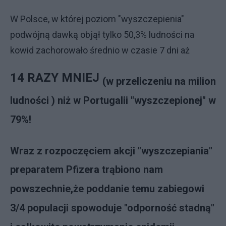
W Polsce, w której poziom "wyszczepienia"
podwójną dawką objął tylko 50,3% ludności na
kowid zachorowało średnio w czasie 7 dni aż
14 RAZY MNIEJ
(w przeliczeniu na milion
ludności ) niż w Portugalii "wyszczepionej" w
79%!
Wraz z rozpoczęciem akcji "wyszczepiania"
preparatem Pfizera trąbiono nam
powszechnie,że poddanie temu zabiegowi
3/4 populacji spowoduje "odporność stadną"