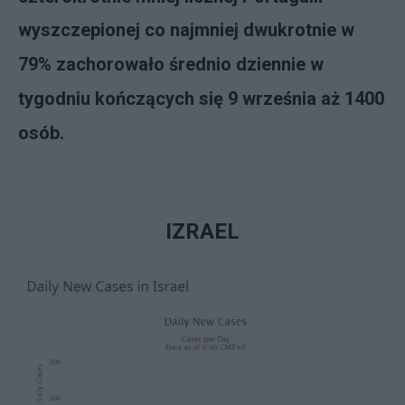
wyszczepionej co najmniej dwukrotnie w
79% zachorowało średnio dziennie w
tygodniu kończących się 9 września aż 1400
osób.
IZRAEL