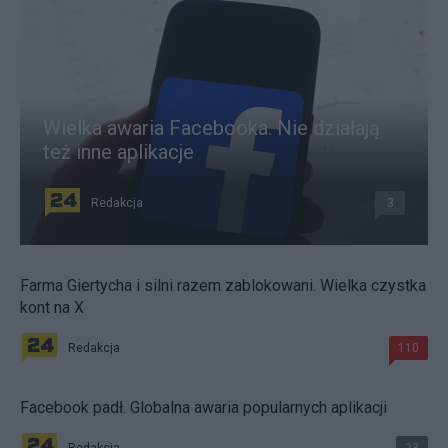
Wielka awaria Facebooka. Nie działają
też inne aplikacje
Redakcja
3
Farma Giertycha i silni razem zablokowani. Wielka czystka
kont na X
Redakcja
110
Facebook padł. Globalna awaria popularnych aplikacji