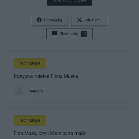
Nowości od blogera
Udostępnij
Udostępnij
Skomentuj
12
Technologie
Rosyjska ruletka Elona Muska
marek.w
Technologie
Elon Musk, czyli Mars to za mało!