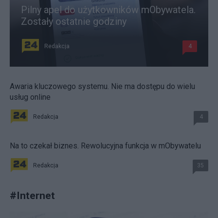
Pilny apel do użytkowników mObywatela.
Zostały ostatnie godziny
Redakcja
4
Awaria kluczowego systemu. Nie ma dostępu do wielu
usług online
Redakcja
4
Na to czekał biznes. Rewolucyjna funkcja w mObywatelu
Redakcja
35
#
Internet