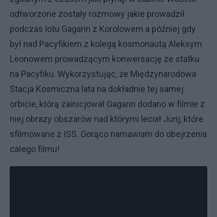
odtworzone zostały rozmowy jakie prowadził
podczas lotu Gagarin z Korolowem a później gdy
był nad Pacyfikiem z kolegą kosmonautą Aleksym
Leonowem prowadzącym konwersację ze statku
na Pacyfiku. Wykorzystując, że Międzynarodowa
Stacja Kosmiczna lata na dokładnie tej samej
orbicie, którą zainicjował Gagarin dodano w filmie z
niej obrazy obszarów nad którymi leciał Jurij, które
sfilmowane z ISS. Gorąco namawiam do obejrzenia
całego filmu!