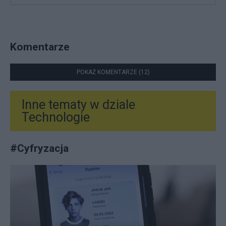
Komentarze
POKAŻ KOMENTARZE (12)
Inne tematy w dziale
Technologie
#
Cyfryzacja