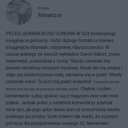
O mnie
Almanzor
PRZEGLĄDARKA BLOGU LONGINA W S24
Kolekcjonuję
osiągnięcia geniuszy i ludzi dużego formatu a również
osiągnięcia nibynauki, nibyprawa, nibyuczciwości. W
czasie jednego ze swoich wykładów David Hilbert, znany
matematyk, powiedział z ironią: "Każdy człowiek ma
pewien określony horyzont myślowy. Kiedy ten się zwęża i
staje się nieskończenie mały, zamienia się w punkt. Wtedy
człowiek mówi: To jest mój punkt widzenia".
Poznanie świata
Chętnie czytam
dobrze jest zacząć od poznania samego siebie.
komentarze. Lubię spierać się z mającymi inne ode mnie
zdanie. Jednak jeden z ostatnich komentarzy zdumiał
mnie tym, jak jego autor daleki jest od zrozumienia tekstu
pisanego po polsku. Szok miałem tak wielki, że zużyłem
pół nocy dla przypomnienia swojego IQ. Namawiam