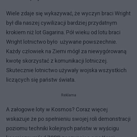
Wiele zdaje się wykazywać, że wyczyn braci Wright
był dla naszej cywilizacji bardziej przydatnym
krokiem niż lot Gagarina. Pół wieku od lotu braci
Wright lotnictwo było używane powszechnie.
Każdy człowiek na Ziemi mógł za niewygórowaną
kwotę skorzystać z komunikacji lotniczej.
Skutecznie lotnictwo używały wojska wszystkich
liczących się państw świata.
Reklama
A załogowe loty w Kosmos? Coraz więcej
wskazuje że po spełnieniu swojej roli demonstracji
poziomu techniki kolejnych państw w wyścigu