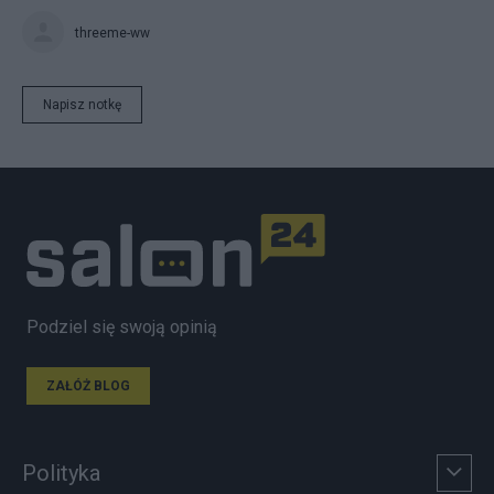
threeme-ww
Napisz notkę
Podziel się swoją opinią
ZAŁÓŻ BLOG
Polityka