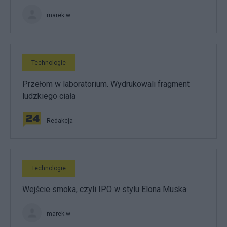
marek.w
Technologie
Przełom w laboratorium. Wydrukowali fragment
ludzkiego ciała
Redakcja
Technologie
Wejście smoka, czyli IPO w stylu Elona Muska
marek.w