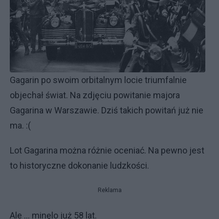
Gagarin po swoim orbitalnym locie triumfalnie
objechał świat. Na zdjęciu powitanie majora
Gagarina w Warszawie. Dziś takich powitań już nie
ma. :(
Lot Gagarina można różnie oceniać. Na pewno jest
to historyczne dokonanie ludzkości.
Reklama
Ale ... minęlo już 58 lat.