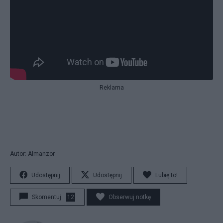
Reklama
Autor: Almanzor
Udostępnij
Udostępnij
Lubię to!
Skomentuj
12
Obserwuj notkę