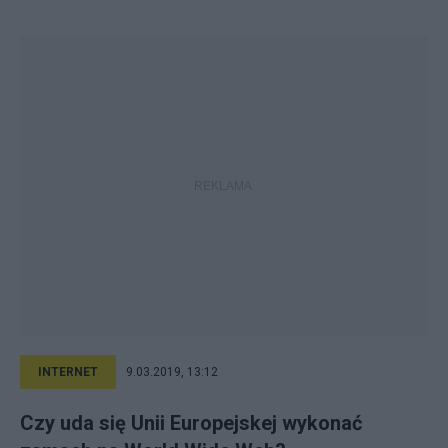
INTERNET
9.03.2019, 13:12
Czy uda się Unii Europejskej wykonać