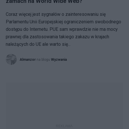
zamach na World Wide Web?
Coraz więcej jest sygnałów o zainteresowaniu się
Parlamentu Unii Europejskiej ograniczeniem swobodnego
dostępu do Internetu. PUE sam wprawdzie nie ma mocy
prawnej dla zastosowania takiego zakazu w krajach
należących do UE ale warto się...
Almanzor
na blogu
Wyzwania