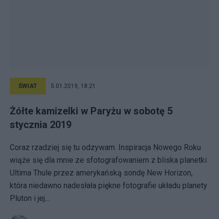
ŚWIAT
5.01.2019, 18:21
Żółte kamizelki w Paryżu w sobotę 5
stycznia 2019
Coraz rzadziej się tu odzywam. Inspiracja Nowego Roku
wiąże się dla mnie ze sfotografowaniem z bliska planetki
Ultima Thule przez amerykańską sondę New Horizon,
która niedawno nadesłała piękne fotografie układu planety
Pluton i jej...