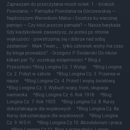
Zapraszam do przeczytania moich notek: 1. - bliskich
Powstaniu: ~ Pamiątka Powstania na Górczewskiej ~
Najdroższym Weronikom Matce i Siostrze ku wiecznej
pamięci ~ Czy ktoś jeszcze pamięta? ~ Nasza barykada
Gdy kiedykolwiek zauważysz, że jesteś po stronie
większości - powstrzymaj się i dobrze nad sobą
zastanów! - Mark Twain „ ... tylko człowiek wolny ma czas
by bloga prowadzić” - Grzegorz P. Świderski Do ników
klikam per 'Ty', oczekuję wzajemności. * Blog z
Przeszłości *Blog Longina Cz. 1 Wstęp. *Blog Longina
Cz. 2: Pobyt w szkole *Blog Longina Cz. 3: Przerwa w
nauce *Blog Longina Cz. 4: Przed I wojną światową
*Blog Longina Cz. 5: Wybuch wojny, front, okupacja
niemiecka *Blog Longina Cz. 6: Rok 1918 *Blog
Longina Cz. 7: Rok 1920 *Blog Longina Cz. 8. Kursy
dokształcające dla wojskowych *Blog Longina Cz. 8a.
Kursy dokształcające dla wojskowych *Blog Longina
Cz. 9. W.S.H. *Blog Longina Cz.10. Absolutorium i praca
*Blog Longina Cz.11: Blog z przeszłości. Longin