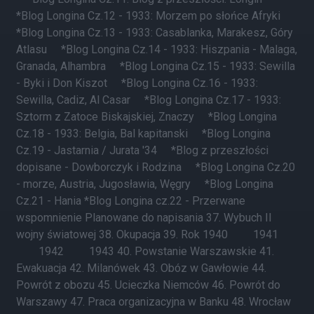
*Blog Longina Cz.12 - 1933: Morzem po słońce Afryki
*Blog Longina Cz.13 - 1933: Casablanka, Marakesz, Góry
Atlasu *Blog Longina Cz.14 - 1933: Hiszpania - Malaga,
Granada, Alhambra *Blog Longina Cz.15 - 1933: Sewilla
- Byki i Don Kiszot *Blog Longina Cz.16 - 1933:
Sewilla, Cadiz, Al Casar *Blog Longina Cz.17 - 1933:
Sztorm z Zatoce Biskajskiej, Znaczy *Blog Longina
Cz.18 - 1933: Belgia, Bal kapitanski *Blog Longina
Cz.19 - Jastarnia / Jurata '34 *Blog z przeszłości
dopisane - Dowborczyk i Rodzina *Blog Longina Cz.20
- morze, Austria, Jugosławia, Węgry *Blog Longina
Cz.21 - Hania *Blog Longina cz.22 - Przerwane
wspomnienie Planowane do napisania 37. Wybuch II
wojny światowej 38. Okupacja 39. Rok 1940 1941
1942 1943 40. Powstanie Warszawskie 41.
Ewakuacja 42. Milanówek 43. Obóz w Gawłowie 44.
Powrót z obozu 45. Ucieczka Niemców 46. Powrót do
Warszawy 47. Praca organizacyjna w Banku 48. Wrocław