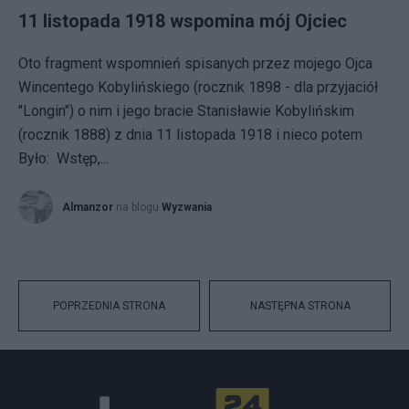
11 listopada 1918 wspomina mój Ojciec
Oto fragment wspomnień spisanych przez mojego Ojca
Wincentego Kobylińskiego (rocznik 1898 - dla przyjaciół
"Longin") o nim i jego bracie Stanisławie Kobylińskim
(rocznik 1888) z dnia 11 listopada 1918 i nieco potem
Było: Wstęp,...
Almanzor
na blogu
Wyzwania
POPRZEDNIA STRONA
NASTĘPNA STRONA