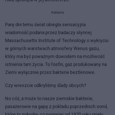
Reklama
Parę dni temu świat obiegła sensacyjna
wiadomość podana przez badaczy słynnej
Massachusetts Institute of Technology o wykryciu
w górnych warstwach atmosfery Wenus gazu,
który ma być poważnym dowodem na możliwość
istnienia tam życia. To fosfin, gaz produkowany na
Ziemi wyłącznie przez bakterie beztlenowe.
Czy wreszcie odkryliśmy ślady obcych?
No cóż, a może to nasze ziemskie bakterie,
pasażerowie na gapę z pokładu poprzednich sond,
które to mikroby, co najmniej od 1970 roku miały