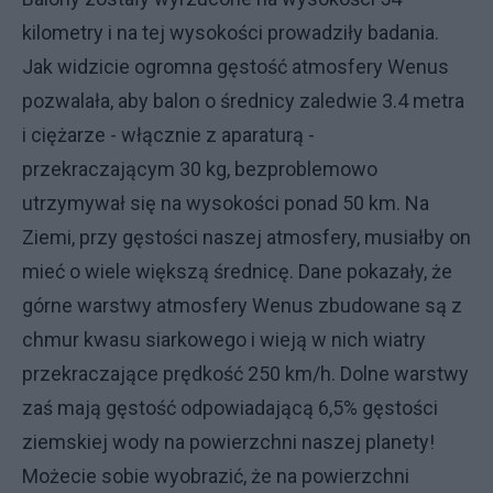
kilometry i na tej wysokości prowadziły badania.
Jak widzicie ogromna gęstość atmosfery Wenus
pozwalała, aby balon o średnicy zaledwie 3.4 metra
i ciężarze - włącznie z aparaturą -
przekraczającym 30 kg, bezproblemowo
utrzymywał się na wysokości ponad 50 km. Na
Ziemi, przy gęstości naszej atmosfery, musiałby on
mieć o wiele większą średnicę. Dane pokazały, że
górne warstwy atmosfery Wenus zbudowane są z
chmur kwasu siarkowego i wieją w nich wiatry
przekraczające prędkość 250 km/h. Dolne warstwy
zaś mają gęstość odpowiadającą 6,5% gęstości
ziemskiej wody na powierzchni naszej planety!
Możecie sobie wyobrazić, że na powierzchni