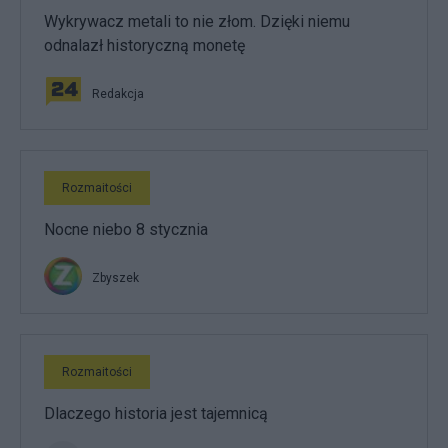
Wykrywacz metali to nie złom. Dzięki niemu
odnalazł historyczną monetę
Redakcja
Rozmaitości
Nocne niebo 8 stycznia
Zbyszek
Rozmaitości
Dlaczego historia jest tajemnicą