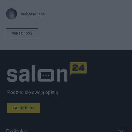
Jack Mac Lase
Napisz notkę
Podziel się swoją opinią
ZAŁÓŻ BLOG
Polityka