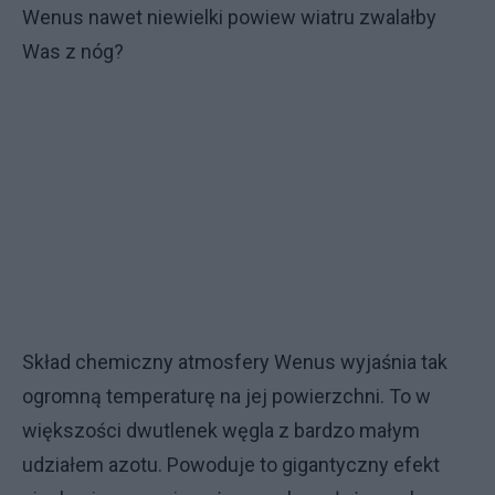
Wenus nawet niewielki powiew wiatru zwalałby
Was z nóg?
Skład chemiczny atmosfery Wenus wyjaśnia tak
ogromną temperaturę na jej powierzchni. To w
większości dwutlenek węgla z bardzo małym
udziałem azotu. Powoduje to gigantyczny efekt