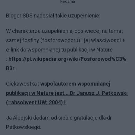
Reklama
Bloger SDS nadesłał takie uzupełnienie:
W charakterze uzupelnienia, cos wiecej na temat
samej fosfiny (fosforowodoru) i jej wlasciwosci +
e-link do wspomnianej tu publikacji w Nature
:
https://pl.wikipedia.org/wiki/Fosforowod%C3%
B3r
.
Ciekawostka :
wspolautorem wspomnianej
publikacji w Nature jest... Dr Janusz J. Petkowski
(=absolwent UW; 2004) !
Ja Alpejski dodam od siebie gratulacje dla dr
Petkowskiego.