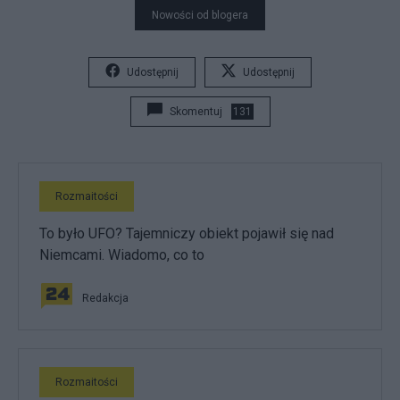
Nowości od blogera
Udostępnij
Udostępnij
Skomentuj
131
Rozmaitości
To było UFO? Tajemniczy obiekt pojawił się nad
Niemcami. Wiadomo, co to
Redakcja
Rozmaitości