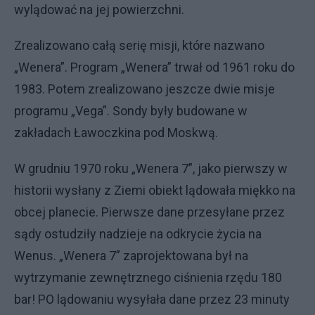
wylądować na jej powierzchni.
Zrealizowano całą serię misji, które nazwano
„Wenera”. Program „Wenera” trwał od 1961 roku do
1983. Potem zrealizowano jeszcze dwie misje
programu „Vega”. Sondy były budowane w
zakładach Ławoczkina pod Moskwą.
W grudniu 1970 roku „Wenera 7”, jako pierwszy w
historii wysłany z Ziemi obiekt lądowała miękko na
obcej planecie. Pierwsze dane przesyłane przez
sądy ostudziły nadzieje na odkrycie życia na
Wenus. „Wenera 7” zaprojektowana był na
wytrzymanie zewnętrznego ciśnienia rzędu 180
bar! PO lądowaniu wysyłała dane przez 23 minuty