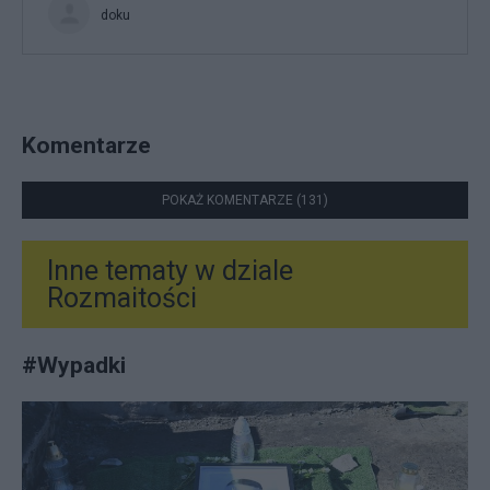
doku
Komentarze
POKAŻ KOMENTARZE (131)
Inne tematy w dziale
Rozmaitości
#
Wypadki