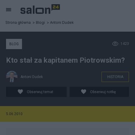
Strona główna
Blogi
Antoni Dudek
1423
BLOG
Kto stał za kapitanem Piotrowskim?
Antoni Dudek
HISTORIA
Obserwuj temat
Obserwuj notkę
5.06.2010