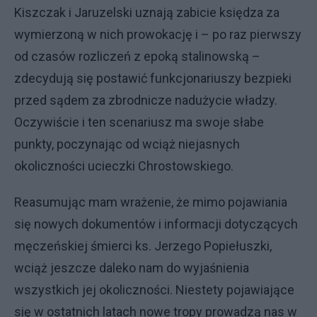
Kiszczak i Jaruzelski uznają zabicie księdza za
wymierzoną w nich prowokację i – po raz pierwszy
od czasów rozliczeń z epoką stalinowską –
zdecydują się postawić funkcjonariuszy bezpieki
przed sądem za zbrodnicze nadużycie władzy.
Oczywiście i ten scenariusz ma swoje słabe
punkty, poczynając od wciąż niejasnych
okoliczności ucieczki Chrostowskiego.
Reasumując mam wrażenie, że mimo pojawiania
się nowych dokumentów i informacji dotyczących
męczeńskiej śmierci ks. Jerzego Popiełuszki,
wciąż jeszcze daleko nam do wyjaśnienia
wszystkich jej okoliczności. Niestety pojawiające
się w ostatnich latach nowe tropy prowadzą nas w