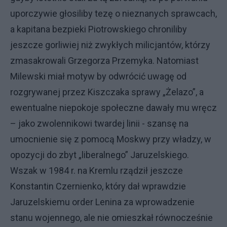
uporczywie głosiliby tezę o nieznanych sprawcach,
a kapitana bezpieki Piotrowskiego chroniliby
jeszcze gorliwiej niż zwykłych milicjantów, którzy
zmasakrowali Grzegorza Przemyka. Natomiast
Milewski miał motyw by odwrócić uwagę od
rozgrywanej przez Kiszczaka sprawy „Żelazo”, a
ewentualne niepokoje społeczne dawały mu wręcz
– jako zwolennikowi twardej linii - szansę na
umocnienie się z pomocą Moskwy przy władzy, w
opozycji do zbyt „liberalnego” Jaruzelskiego.
Wszak w 1984 r. na Kremlu rządził jeszcze
Konstantin Czernienko, który dał wprawdzie
Jaruzelskiemu order Lenina za wprowadzenie
stanu wojennego, ale nie omieszkał równocześnie