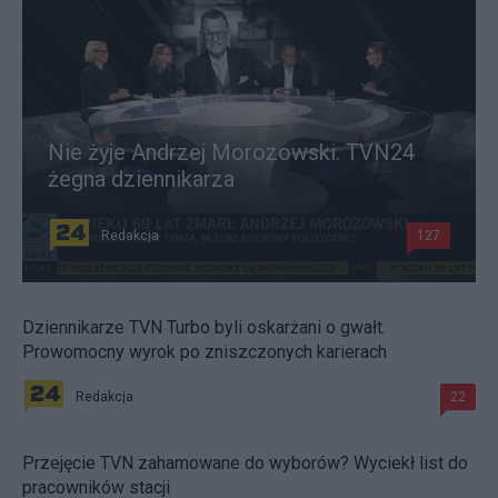
Nie żyje Andrzej Morozowski. TVN24
żegna dziennikarza
Redakcja
127
Dziennikarze TVN Turbo byli oskarżani o gwałt.
Prowomocny wyrok po zniszczonych karierach
Redakcja
22
Przejęcie TVN zahamowane do wyborów? Wyciekł list do
pracowników stacji