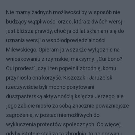
Nie mamy żadnych możliwości by w sposób nie
budzący wątpliwości orzec, która z dwóch wersji
jest bliższa prawdy, choć ja od lat skłaniam się do
uznania wersji o współodpowiedzialności
Milewskiego. Opieram ja wszakże wyłącznie na
wnioskowaniu z rzymskiej maksymy: „Cui bono?
Cui prodest”, czyli ten popełnił zbrodnię, komu
przyniosła ona korzyść. Kiszczak i Jaruzelski
rzeczywiście byli mocno poirytowani
duszpasterską aktywnością księdza Jerzego, ale
jego zabicie niosło za sobą znacznie poważniejsze
zagrożenie, w postaci niemożliwych do
wykluczenia protestów społecznych. Co więcej,
gdyby istotnie stali za tą zbrodnią, to po porwaniu