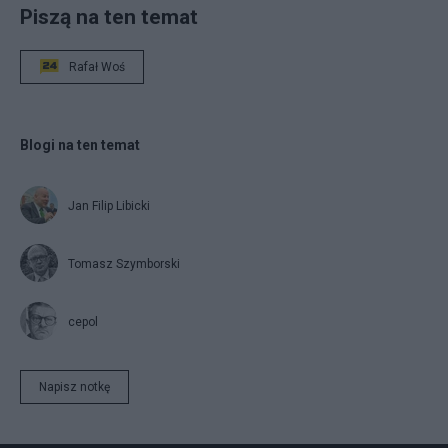
Piszą na ten temat
Rafał Woś
Blogi na ten temat
Jan Filip Libicki
Tomasz Szymborski
cepol
Napisz notkę