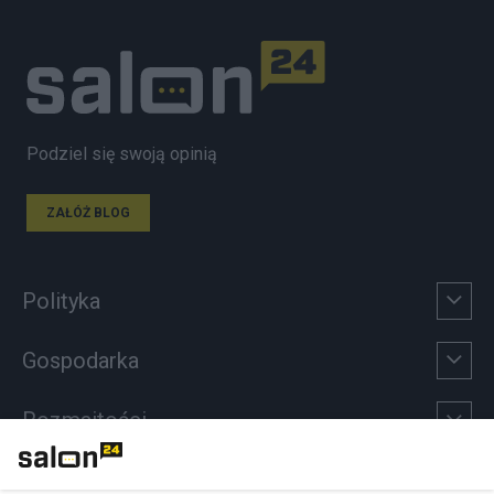
Podziel się swoją opinią
ZAŁÓŻ BLOG
Polityka
Gospodarka
Rozmaitości
Technologie