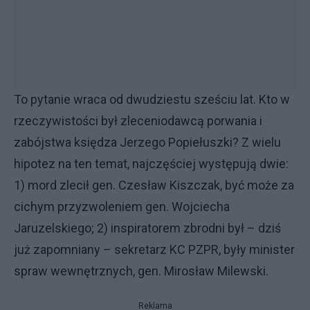
To pytanie wraca od dwudziestu sześciu lat. Kto w
rzeczywistości był zleceniodawcą porwania i
zabójstwa księdza Jerzego Popiełuszki? Z wielu
hipotez na ten temat, najczęściej występują dwie:
1) mord zlecił gen. Czesław Kiszczak, być może za
cichym przyzwoleniem gen. Wojciecha
Jaruzelskiego; 2) inspiratorem zbrodni był – dziś
już zapomniany – sekretarz KC PZPR, były minister
spraw wewnętrznych, gen. Mirosław Milewski.
Reklama