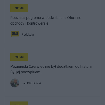
Kultura
Rocznica pogromu w Jedwabnem. Oficjalne
obchody i kontrowersje
Redakcja
Kultura
Poznański Czerwiec nie był dodatkiem do historii.
Był jej początkiem…
Jan Filip Libicki