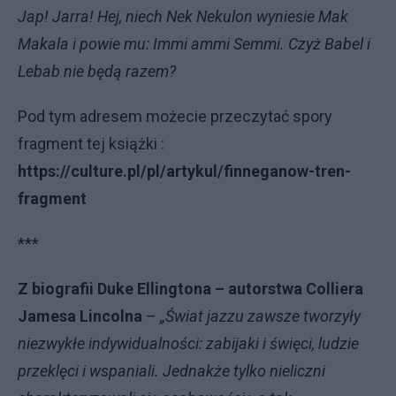
Jap! Jarra! Hej, niech Nek Nekulon wyniesie Mak
Makala i powie mu: Immi ammi Semmi. Czyż Babel i
Lebab nie będą razem?
Pod tym adresem możecie przeczytać spory
fragment tej książki :
https://culture.pl/pl/artykul/finneganow-tren-
fragment
***
Z biografii Duke Ellingtona – autorstwa Colliera
Jamesa Lincolna
–
„Świat jazzu zawsze tworzyły
niezwykłe indywidualności: zabijaki i święci, ludzie
przeklęci i wspaniali. Jednakże tylko nieliczni