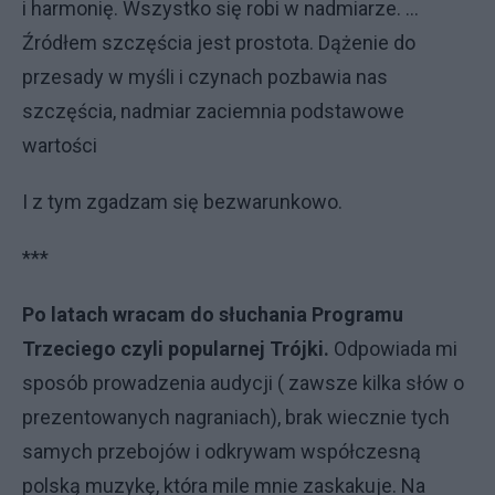
i harmonię. Wszystko się robi w nadmiarze. …
Źródłem szczęścia jest prostota. Dążenie do
przesady w myśli i czynach pozbawia nas
szczęścia, nadmiar zaciemnia podstawowe
wartości
I z tym zgadzam się bezwarunkowo.
***
Po latach wracam do słuchania Programu
Trzeciego czyli popularnej Trójki.
Odpowiada mi
sposób prowadzenia audycji ( zawsze kilka słów o
prezentowanych nagraniach), brak wiecznie tych
samych przebojów i odkrywam współczesną
polską muzykę, która mile mnie zaskakuje. Na