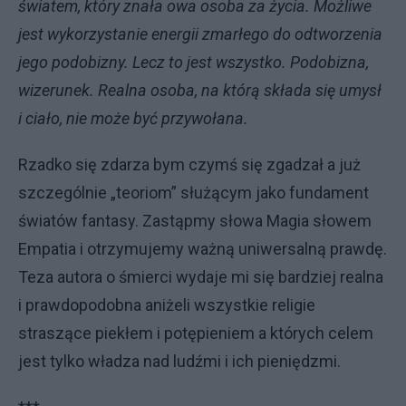
światem, który znała owa osoba za życia. Możliwe
jest wykorzystanie energii zmarłego do odtworzenia
jego podobizny. Lecz to jest wszystko. Podobizna,
wizerunek. Realna osoba, na którą składa się umysł
i ciało, nie może być przywołana.
Rzadko się zdarza bym czymś się zgadzał a już
szczególnie „teoriom” służącym jako fundament
światów fantasy. Zastąpmy słowa Magia słowem
Empatia i otrzymujemy ważną uniwersalną prawdę.
Teza autora o śmierci wydaje mi się bardziej realna
i prawdopodobna aniżeli wszystkie religie
straszące piekłem i potępieniem a których celem
jest tylko władza nad ludźmi i ich pieniędzmi.