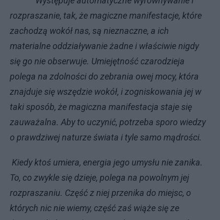
Występuje automatyczne wyrównywanie i
rozpraszanie, tak, że magiczne manifestacje, które
zachodzą wokół nas, są nieznaczne, a ich
materialne oddziaływanie żadne i właściwie nigdy
się go nie obserwuje. Umiejętność czarodzieja
polega na zdolności do zebrania owej mocy, która
znajduje się wszędzie wokół, i zogniskowania jej w
taki sposób, że magiczna manifestacja staje się
zauważalna. Aby to uczynić, potrzeba sporo wiedzy
o prawdziwej naturze świata i tyle samo mądrości.
Kiedy ktoś umiera, energia jego umysłu nie zanika.
To, co zwykle się dzieje, polega na powolnym jej
rozpraszaniu. Część z niej przenika do miejsc, o
których nic nie wiemy, część zaś wiąże się ze