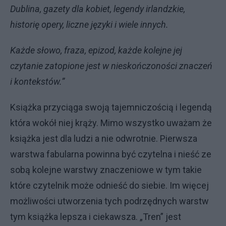
Dublina, gazety dla kobiet, legendy irlandzkie,
historię opery, liczne języki i wiele innych.
Każde słowo, fraza, epizod, każde kolejne jej
czytanie zatopione jest w nieskończoności znaczeń
i kontekstów.”
Książka przyciąga swoją tajemniczością i legendą
która wokół niej krąży. Mimo wszystko uważam że
książka jest dla ludzi a nie odwrotnie. Pierwsza
warstwa fabularna powinna być czytelna i nieść ze
sobą kolejne warstwy znaczeniowe w tym takie
które czytelnik może odnieść do siebie. Im więcej
możliwości utworzenia tych podrzędnych warstw
tym książka lepsza i ciekawsza. „Tren” jest