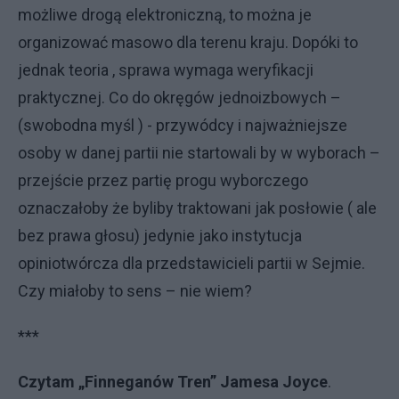
możliwe drogą elektroniczną, to można je
organizować masowo dla terenu kraju. Dopóki to
jednak teoria , sprawa wymaga weryfikacji
praktycznej. Co do okręgów jednoizbowych –
(swobodna myśl ) - przywódcy i najważniejsze
osoby w danej partii nie startowali by w wyborach –
przejście przez partię progu wyborczego
oznaczałoby że byliby traktowani jak posłowie ( ale
bez prawa głosu) jedynie jako instytucja
opiniotwórcza dla przedstawicieli partii w Sejmie.
Czy miałoby to sens – nie wiem?
***
Czytam „Finneganów Tren” Jamesa Joyce
.