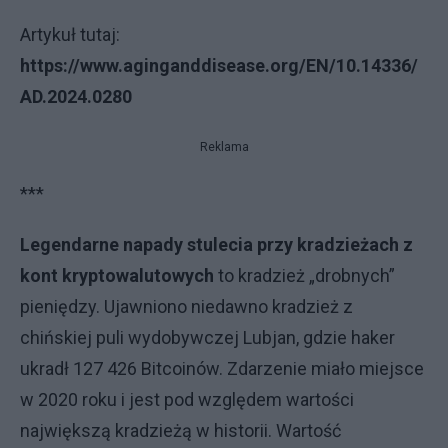
Artykuł tutaj:
https://www.aginganddisease.org/EN/10.14336/
AD.2024.0280
Reklama
***
Legendarne napady stulecia przy kradzieżach z
kont kryptowalutowych
to kradzież „drobnych”
pieniędzy. Ujawniono niedawno kradzież z
chińskiej puli wydobywczej Lubjan, gdzie haker
ukradł 127 426 Bitcoinów. Zdarzenie miało miejsce
w 2020 roku i jest pod względem wartości
największą kradzieżą w historii. Wartość