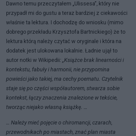
Dawno temu przeczytałem „Ulissesa”, który nie
przypadł mi do gustu a teraz bardziej z ciekawości
właśnie ta lektura. I dochodzę do wniosku (mimo
dobrego przekładu Krzysztofa Bartnickiego) że to
lektura którą należy czytać w oryginale i która na
dodatek jest ulokowana lokalnie. Ładnie ujął to
autor notki w Wikipedii
: „Książce brak linearności i
kontekstu, fabuły i harmonii, nie przypomina
powieści jako takiej, ma cechy poematu. Czytelnik
staje się po części współautorem, stwarza sobie
kontekst, łączy znaczenia znalezione w tekście,
tworząc niejako własną książkę. …
… Należy mieć pojęcie o chiromancji, czarach,
przewodnikach po miastach, znać plan miasta