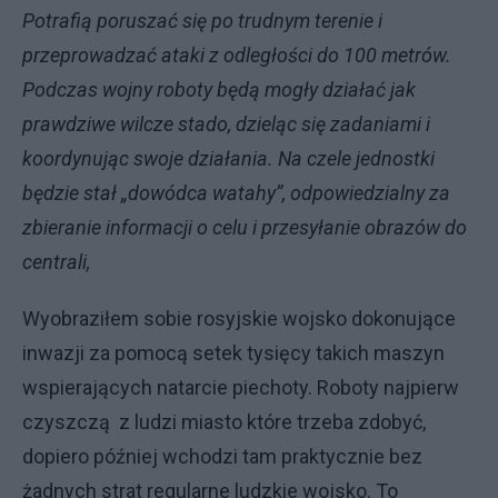
Potrafią poruszać się po trudnym terenie i
przeprowadzać ataki z odległości do 100 metrów.
Podczas wojny roboty będą mogły działać jak
prawdziwe wilcze stado, dzieląc się zadaniami i
koordynując swoje działania. Na czele jednostki
będzie stał „dowódca watahy”, odpowiedzialny za
zbieranie informacji o celu i przesyłanie obrazów do
centrali,
Wyobraziłem sobie rosyjskie wojsko dokonujące
inwazji za pomocą setek tysięcy takich maszyn
wspierających natarcie piechoty. Roboty najpierw
czyszczą z ludzi miasto które trzeba zdobyć,
dopiero później wchodzi tam praktycznie bez
żadnych strat regularne ludzkie wojsko. To