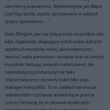
niezmierną popularność. Najsławniejsze, jak Mapie
Leaf Rag Scotta Joplina sprzedawano w setkach
tysięcy egzemplarzy. ….”
Duke Ellington jawi się tutaj przede wszystkim jako
lider, organizator skupiający wokół siebie dobrych
wybitnych muzyków, mniej jako kompozytor i
twórca ( wiele pomysłów i tematów brał od swoich
muzyków, firmując jeswoim nazwiskiem). Ale
najważniejszą postacią był nie tylko
charyzmatyczny i wyniosły Duke tylko jego
manager Irwing Mills. To on załatwił transmisje
radiowe które rozsławiły amatorską w gruncie
rzeczy formację, to on pilnował wydań płyt i