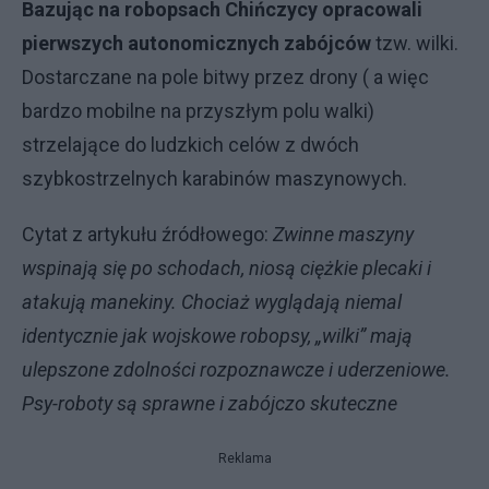
Bazując na robopsach Chińczycy opracowali
pierwszych autonomicznych zabójców
tzw. wilki.
Dostarczane na pole bitwy przez drony ( a więc
bardzo mobilne na przyszłym polu walki)
strzelające do ludzkich celów z dwóch
szybkostrzelnych karabinów maszynowych.
Cytat z artykułu źródłowego:
Zwinne maszyny
wspinają się po schodach, niosą ciężkie plecaki i
atakują manekiny. Chociaż wyglądają niemal
identycznie jak wojskowe robopsy, „wilki” mają
ulepszone zdolności rozpoznawcze i uderzeniowe.
Psy-roboty są sprawne i zabójczo skuteczne
Reklama