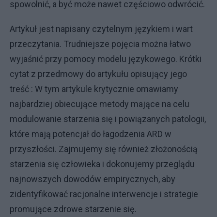
spowolnić, a być może nawet częściowo odwrócić.
Artykuł jest napisany czytelnym językiem i wart
przeczytania. Trudniejsze pojęcia można łatwo
wyjaśnić przy pomocy modelu językowego. Krótki
cytat z przedmowy do artykułu opisujący jego
treść : W tym artykule krytycznie omawiamy
najbardziej obiecujące metody mające na celu
modulowanie starzenia się i powiązanych patologii,
które mają potencjał do łagodzenia ARD w
przyszłości. Zajmujemy się również złożonością
starzenia się człowieka i dokonujemy przeglądu
najnowszych dowodów empirycznych, aby
zidentyfikować racjonalne interwencje i strategie
promujące zdrowe starzenie się.