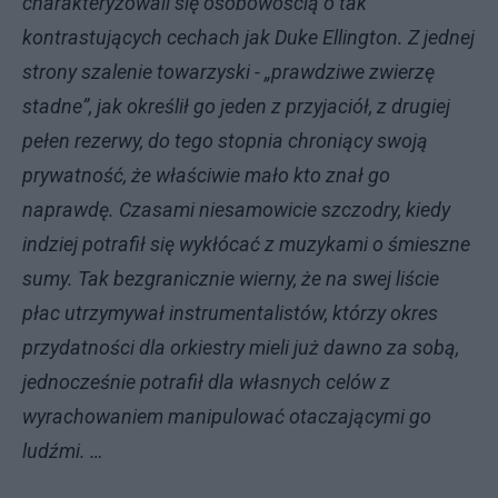
charakteryzowali się osobowością o tak
kontrastujących cechach jak Duke Ellington. Z jednej
strony szalenie towarzyski - „prawdziwe zwierzę
stadne”, jak określił go jeden z przyjaciół, z drugiej
pełen rezerwy, do tego stopnia chroniący swoją
prywatność, że właściwie mało kto znał go
naprawdę. Czasami niesamowicie szczodry, kiedy
indziej potrafił się wykłócać z muzykami o śmieszne
sumy. Tak bezgranicznie wierny, że na swej liście
płac utrzymywał instrumentalistów, którzy okres
przydatności dla orkiestry mieli już dawno za sobą,
jednocześnie potrafił dla własnych celów z
wyrachowaniem manipulować otaczającymi go
ludźmi. …