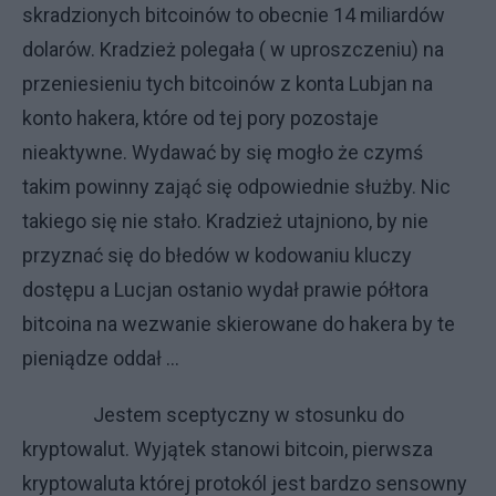
skradzionych bitcoinów to obecnie 14 miliardów
dolarów. Kradzież polegała ( w uproszczeniu) na
przeniesieniu tych bitcoinów z konta Lubjan na
konto hakera, które od tej pory pozostaje
nieaktywne. Wydawać by się mogło że czymś
takim powinny zająć się odpowiednie służby. Nic
takiego się nie stało. Kradzież utajniono, by nie
przyznać się do błedów w kodowaniu kluczy
dostępu a Lucjan ostanio wydał prawie półtora
bitcoina na wezwanie skierowane do hakera by te
pieniądze oddał …
Jestem sceptyczny w stosunku do
kryptowalut. Wyjątek stanowi bitcoin, pierwsza
kryptowaluta której protokól jest bardzo sensowny