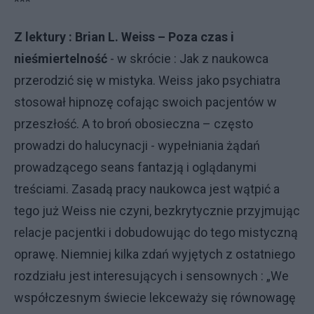
***
Z lektury : Brian L. Weiss – Poza czas i
nieśmiertelność
- w skrócie : Jak z naukowca
przerodzić się w mistyka. Weiss jako psychiatra
stosował hipnozę cofając swoich pacjentów w
przeszłość. A to broń obosieczna – często
prowadzi do halucynacji - wypełniania żądań
prowadzącego seans fantazją i oglądanymi
treściami. Zasadą pracy naukowca jest wątpić a
tego już Weiss nie czyni, bezkrytycznie przyjmując
relacje pacjentki i dobudowując do tego mistyczną
oprawę. Niemniej kilka zdań wyjętych z ostatniego
rozdziału jest interesujących i sensownych : „We
współczesnym świecie lekceważy się równowagę