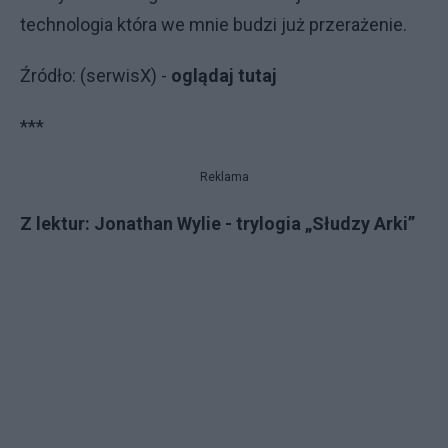
technologia która we mnie budzi już przerażenie.
Źródło: (serwisX) -
oglądaj tutaj
***
Reklama
Z lektur: Jonathan Wylie - trylogia „Słudzy Arki”