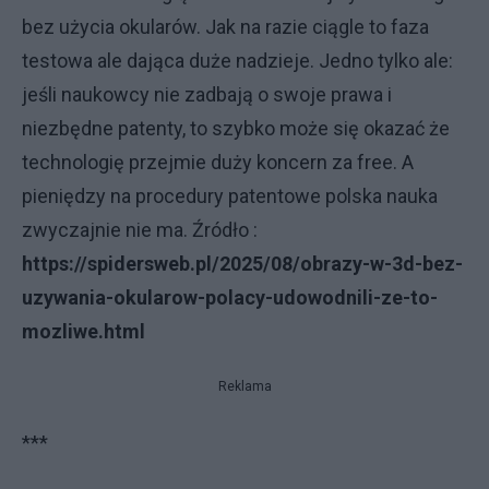
bez użycia okularów. Jak na razie ciągle to faza
testowa ale dająca duże nadzieje. Jedno tylko ale:
jeśli naukowcy nie zadbają o swoje prawa i
niezbędne patenty, to szybko może się okazać że
technologię przejmie duży koncern za free. A
pieniędzy na procedury patentowe polska nauka
zwyczajnie nie ma. Źródło :
https://spidersweb.pl/2025/08/obrazy-w-3d-bez-
uzywania-okularow-polacy-udowodnili-ze-to-
mozliwe.html
Reklama
***