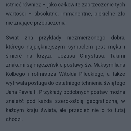
istnieć również – jako całkowite zaprzeczenie tych
wartości – absolutne, immanentne, piekielne zło
nie znające przebaczenia.
Świat zna przykłady niezmierzonego dobra,
którego najpiękniejszym symbolem jest męka i
śmierć na krzyżu Jezusa Chrystusa. Takimi
znakami są męczeńskie postawy św. Maksymiliana
Kolbego i rotmistrza Witolda Pileckiego, a także
wytrwała posługa do ostatniego tchnienia świętego
Jana Pawła II. Przykłady podobnych postaw można
znaleźć pod każda szerokością geograficzną, w
każdym kraju świata, ale przecież nie o to tutaj
chodzi.