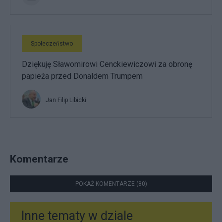
Społeczeństwo
Dziękuję Sławomirowi Cenckiewiczowi za obronę
papieża przed Donaldem Trumpem
Jan Filip Libicki
Komentarze
POKAŻ KOMENTARZE (80)
Inne tematy w dziale