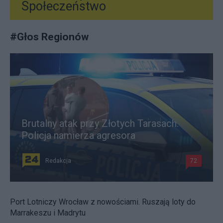
Społeczeństwo
#
Głos Regionów
Brutalny atak przy Złotych Tarasach.
Policja namierza agresora
Redakcja
72
Port Lotniczy Wrocław z nowościami. Ruszają loty do
Marrakeszu i Madrytu