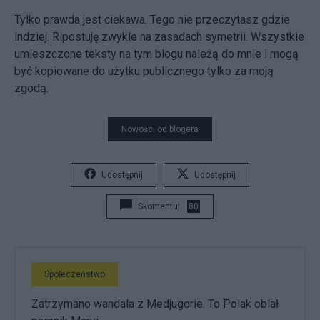
Tylko prawda jest ciekawa. Tego nie przeczytasz gdzie
indziej. Ripostuję zwykle na zasadach symetrii. Wszystkie
umieszczone teksty na tym blogu należą do mnie i mogą
być kopiowane do użytku publicznego tylko za moją
zgodą.
Nowości od blogera
Udostępnij
Udostępnij
Skomentuj
80
Społeczeństwo
Zatrzymano wandala z Medjugorie. To Polak oblał