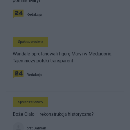
pomnik Maryi
Redakcja
Społeczeństwo
Wandale sprofanowali figurę Maryi w Medjugorie.
Tajemniczy polski transparent
Redakcja
Społeczeństwo
Boże Ciało – rekonstrukcja historyczna?
brat Damian