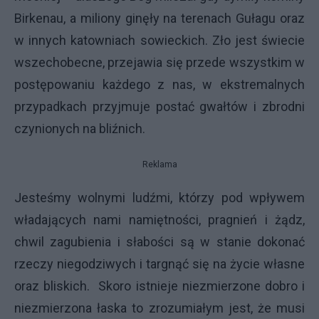
Birkenau, a miliony ginęły na terenach Gułagu oraz
w innych katowniach sowieckich. Zło jest świecie
wszechobecne, przejawia się przede wszystkim w
postępowaniu każdego z nas, w ekstremalnych
przypadkach przyjmuje postać gwałtów i zbrodni
czynionych na bliźnich.
Reklama
Jesteśmy wolnymi ludźmi, którzy pod wpływem
władających nami namiętności, pragnień i żądz,
chwil zagubienia i słabości są w stanie dokonać
rzeczy niegodziwych i targnąć się na życie własne
oraz bliskich. Skoro istnieje niezmierzone dobro i
niezmierzona łaska to zrozumiałym jest, że musi