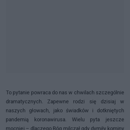
To pytanie powraca do nas w chwilach szczególnie
dramatycznych. Zapewne rodzi się dzisiaj w
naszych głowach, jako świadków i dotkniętych
pandemią koronawirusa. Wielu pyta jeszcze
mocniej – dlaczego Bóg milczał gdy dymiły kominy