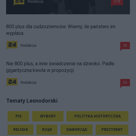
Redakcja
218
800 plus dla cudzoziemców. Wiemy, ile państwo im
wypłaca
Redakcja
58
Nie 800 plus, a inne świadczenie na dziecko. Padła
gigantyczna kwota w propozycji
Redakcja
55
Tematy Lesnodorski
PIS
WYBORY
POLITYKA HISTORYCZNA
RELIGIA
RZĄD
SAMORZĄD
PREZYDENT