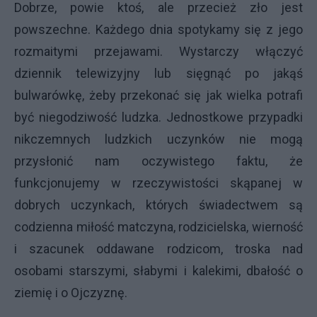
Dobrze, powie ktoś, ale przecież zło jest
powszechne. Każdego dnia spotykamy się z jego
rozmaitymi przejawami. Wystarczy włączyć
dziennik telewizyjny lub sięgnąć po jakąś
bulwarówkę, żeby przekonać się jak wielka potrafi
być niegodziwość ludzka. Jednostkowe przypadki
nikczemnych ludzkich uczynków nie mogą
przysłonić nam oczywistego faktu, że
funkcjonujemy w rzeczywistości skąpanej w
dobrych uczynkach, których świadectwem są
codzienna miłość matczyna, rodzicielska, wierność
i szacunek oddawane rodzicom, troska nad
osobami starszymi, słabymi i kalekimi, dbałość o
ziemię i o Ojczyznę.