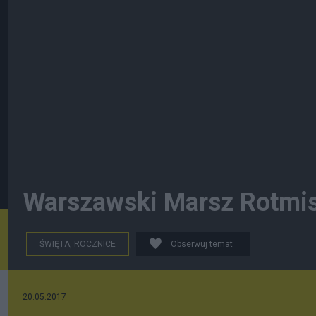
Warszawski Marsz Rotmis
ŚWIĘTA, ROCZNICE
Obserwuj temat
20.05.2017