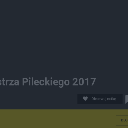
trza Pileckiego 2017
Obserwuj notkę
BLO