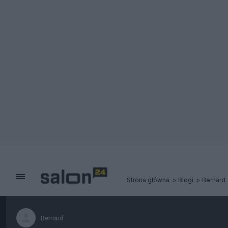
Strona główna
Blogi
Bernard
Bernard