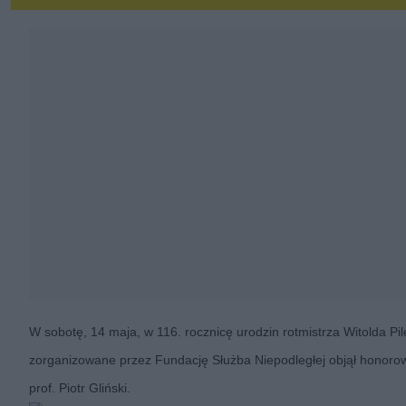
W sobotę, 14 maja, w 116. rocznicę urodzin rotmistrza Witolda P
zorganizowane przez Fundację Służba Niepodległej objął honorow
prof. Piotr Gliński.