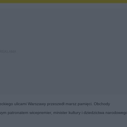
ileckiego ulicami Warszawy przeszedł marsz pamięci. Obchody
ym patronatem wicepremier, minister kultury i dziedzictwa narodoweg