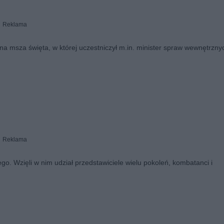
Reklama
na msza święta, w której uczestniczył m.in. minister spraw wewnętrzny
Reklama
go. Wzięli w nim udział przedstawiciele wielu pokoleń, kombatanci i