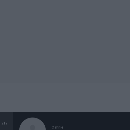
219
O mnie