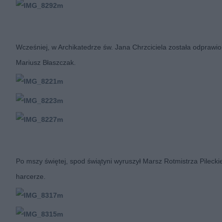
Wcześniej, w Archikatedrze św. Jana Chrzciciela została odprawio
Mariusz Błaszczak.
Po mszy świętej, spod świątyni wyruszył Marsz Rotmistrza Pileckie
harcerze.