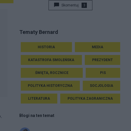
Skomentuj
3
Tematy Bernard
HISTORIA
MEDIA
KATASTROFA SMOLEŃSKA
PREZYDENT
ŚWIĘTA, ROCZNICE
PIS
POLITYKA HISTORYCZNA
SOCJOLOGIA
LITERATURA
POLITYKA ZAGRANICZNA
Blogi na ten temat
o,