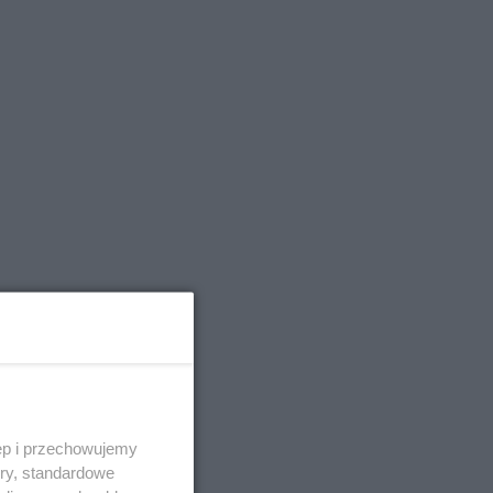
ęp i przechowujemy
ory, standardowe