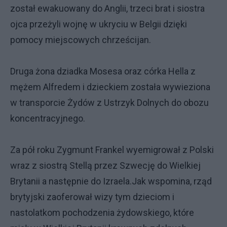
został ewakuowany do Anglii, trzeci brat i siostra
ojca przeżyli wojnę w ukryciu w Belgii dzięki
pomocy miejscowych chrześcijan.
Druga żona dziadka Mosesa oraz córka Hella z
mężem Alfredem i dzieckiem została wywieziona
w transporcie Żydów z Ustrzyk Dolnych do obozu
koncentracyjnego.
Za pół roku Zygmunt Frankel wyemigrował z Polski
wraz z siostrą Stellą przez Szwecję do Wielkiej
Brytanii a następnie do Izraela.Jak wspomina, rząd
brytyjski zaoferował wizy tym dzieciom i
nastolatkom pochodzenia żydowskiego, które