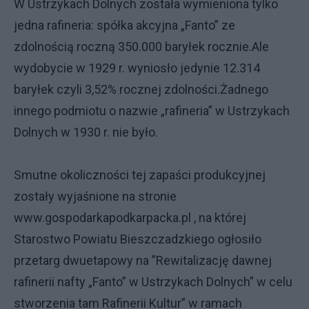
W Ustrzykach Dolnych została wymieniona tylko
jedna rafineria: spółka akcyjna „Fanto” ze
zdolnością roczną 350.000 baryłek rocznie.Ale
wydobycie w 1929 r. wyniosło jedynie 12.314
baryłek czyli 3,52% rocznej zdolności.Żadnego
innego podmiotu o nazwie „rafineria” w Ustrzykach
Dolnych w 1930 r. nie było.
Smutne okoliczności tej zapaści produkcyjnej
zostały wyjaśnione na stronie
www.gospodarkapodkarpacka.pl , na której
Starostwo Powiatu Bieszczadzkiego ogłosiło
przetarg dwuetapowy na ”Rewitalizację dawnej
rafinerii nafty „Fanto” w Ustrzykach Dolnych” w celu
stworzenia tam Rafinerii Kultur” w ramach