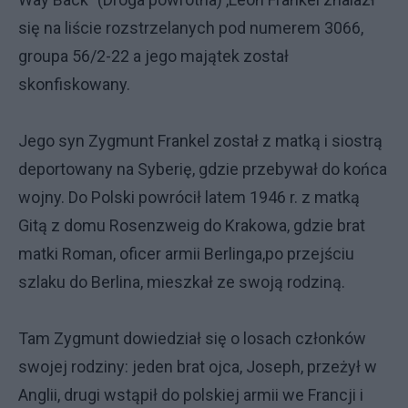
się na liście rozstrzelanych pod numerem 3066,
groupa 56/2-22 a jego majątek został
skonfiskowany.
Jego syn Zygmunt Frankel został z matką i siostrą
deportowany na Syberię, gdzie przebywał do końca
wojny. Do Polski powrócił latem 1946 r. z matką
Gitą z domu Rosenzweig do Krakowa, gdzie brat
matki Roman, oficer armii Berlinga,po przejściu
szlaku do Berlina, mieszkał ze swoją rodziną.
Tam Zygmunt dowiedział się o losach członków
swojej rodziny: jeden brat ojca, Joseph, przeżył w
Anglii, drugi wstąpił do polskiej armii we Francji i