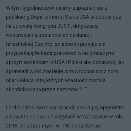
W tym tygodniu powinniśmy zapoznać się z
publikacją Departamentu Stanu USA w odpowiedzi
na uchwałę Kongresu JUST , dotyczącą
wykonywania postanowień deklaracji
teresińskiej.Czy moi szlachetni przyjaciele
przyrzekają,że będą pracować wraz z naszymi
sprzymierzeńcami z USA i Polski aby zobaczyć, jak
sprawiedliwość zostanie przywrócona rodzinom
ofiar Holocaustu ,których własność została
skonfiskowana przez nazistów ?...”
Lord Pickles może wyrażać daleko idący optymizm,
albowiem po swoich wizytach w Warszawie w roku
2018 , między innymi w IPN, doczekał się