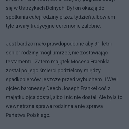
się w Ustrzykach Dolnych. Był on okazją do
spotkania całej rodziny przez tydzień ,albowiem
tyle trwały tradycyjne ceremonie żałobne.
Jest bardzo mało prawdopodobne aby 91-letni
senior rodziny mógł umrzeć, nie zostawiając
testamentu. Zatem majątek Mosesa Fraenkla
został po jego śmierci podzielony między
spadkobierców jeszcze przed wybuchem II WW i
ojciec baronessy Deech Joseph Frankel coś z
majątku ojca dostał, albo i nic nie dostał. Ale była to
wewnętrzna sprawa rodzinna a nie sprawa
Państwa Polskiego.