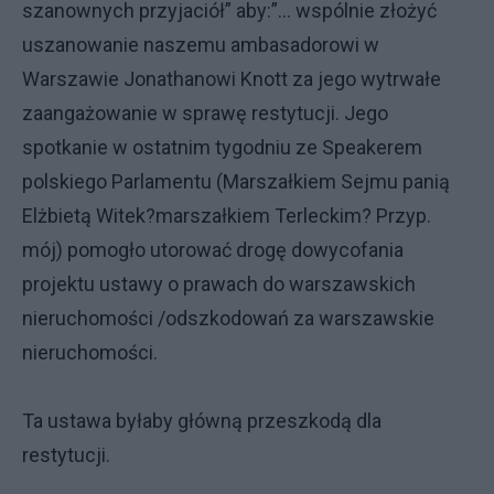
szanownych przyjaciół” aby:”… wspólnie złożyć
uszanowanie naszemu ambasadorowi w
Warszawie Jonathanowi Knott za jego wytrwałe
zaangażowanie w sprawę restytucji. Jego
spotkanie w ostatnim tygodniu ze Speakerem
polskiego Parlamentu (Marszałkiem Sejmu panią
Elżbietą Witek?marszałkiem Terleckim? Przyp.
mój) pomogło utorować drogę dowycofania
projektu ustawy o prawach do warszawskich
nieruchomości /odszkodowań za warszawskie
nieruchomości.
Ta ustawa byłaby główną przeszkodą dla
restytucji.