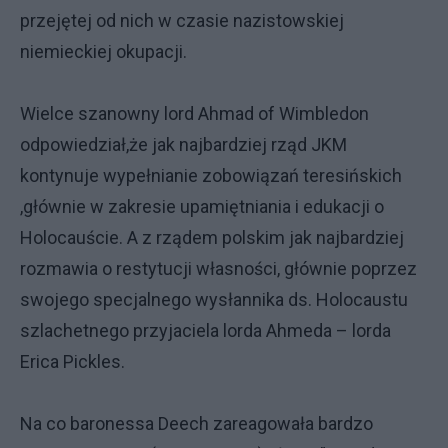
przejętej od nich w czasie nazistowskiej
niemieckiej okupacji.
Wielce szanowny lord Ahmad of Wimbledon
odpowiedział,że jak najbardziej rząd JKM
kontynuje wypełnianie zobowiązań teresińskich
,głównie w zakresie upamiętniania i edukacji o
Holocauście. A z rządem polskim jak najbardziej
rozmawia o restytucji własności, głównie poprzez
swojego specjalnego wysłannika ds. Holocaustu
szlachetnego przyjaciela lorda Ahmeda – lorda
Erica Pickles.
Na co baronessa Deech zareagowała bardzo