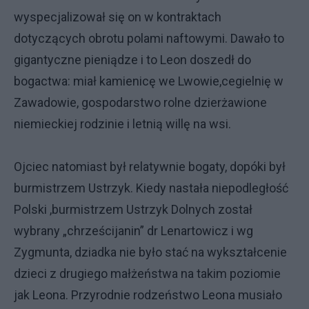
wyspecjalizował się on w kontraktach
dotyczących obrotu polami naftowymi. Dawało to
gigantyczne pieniądze i to Leon doszedł do
bogactwa: miał kamienicę we Lwowie,cegielnię w
Zawadowie, gospodarstwo rolne dzierżawione
niemieckiej rodzinie i letnią willę na wsi.
Ojciec natomiast był relatywnie bogaty, dopóki był
burmistrzem Ustrzyk. Kiedy nastała niepodległość
Polski ,burmistrzem Ustrzyk Dolnych został
wybrany „chrześcijanin” dr Lenartowicz i wg
Zygmunta, dziadka nie było stać na wykształcenie
dzieci z drugiego małżeństwa na takim poziomie
jak Leona. Przyrodnie rodzeństwo Leona musiało