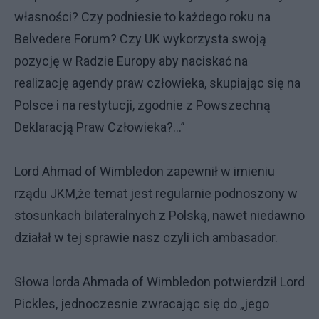
własności? Czy podniesie to każdego roku na
Belvedere Forum? Czy UK wykorzysta swoją
pozycję w Radzie Europy aby naciskać na
realizację agendy praw człowieka, skupiając się na
Polsce i na restytucji, zgodnie z Powszechną
Deklaracją Praw Człowieka?...”
Lord Ahmad of Wimbledon zapewnił w imieniu
rządu JKM,że temat jest regularnie podnoszony w
stosunkach bilateralnych z Polską, nawet niedawno
działał w tej sprawie nasz czyli ich ambasador.
Słowa lorda Ahmada of Wimbledon potwierdził Lord
Pickles, jednoczesnie zwracając się do „jego