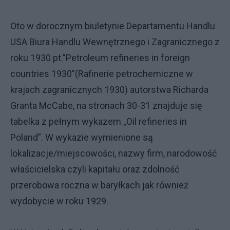
Oto w dorocznym biuletynie Departamentu Handlu
USA Biura Handlu Wewnętrznego i Zagranicznego z
roku 1930 pt.”Petroleum refineries in foreign
countries 1930”(Rafinerie petrochemiczne w
krajach zagranicznych 1930) autorstwa Richarda
Granta McCabe, na stronach 30-31 znajduje się
tabelka z pełnym wykazem „Oil refineries in
Poland”. W wykazie wymienione są
lokalizacje/miejscowości, nazwy firm, narodowość
właścicielska czyli kapitału oraz zdolność
przerobowa roczna w baryłkach jak również
wydobycie w roku 1929.