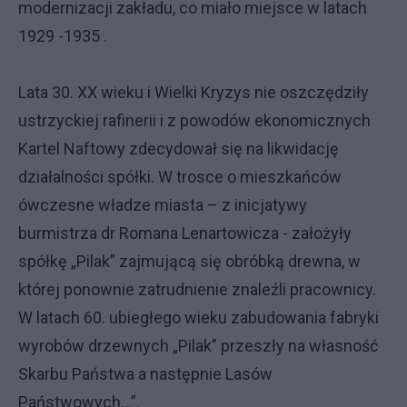
modernizacji zakładu, co miało miejsce w latach
1929 -1935 .
Lata 30. XX wieku i Wielki Kryzys nie oszczędziły
ustrzyckiej rafinerii i z powodów ekonomicznych
Kartel Naftowy zdecydował się na likwidację
działalności spółki. W trosce o mieszkańców
ówczesne władze miasta – z inicjatywy
burmistrza dr Romana Lenartowicza - założyły
spółkę „Pilak” zajmującą się obróbką drewna, w
której ponownie zatrudnienie znaleźli pracownicy.
W latach 60. ubiegłego wieku zabudowania fabryki
wyrobów drzewnych „Pilak” przeszły na własność
Skarbu Państwa a następnie Lasów
Państwowych…”.