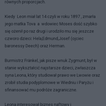
równych proporcjach.
Kiedy Leon miał lat 14 czyli w roku 1897 , zmarła
jego matka Tova a wdowiec Moses dość szybko
się ożenił po raz drugi i urodziło mu się jeszcze
czworo dzieci: Hela,Edmund,Josef (ojciec
baronessy Deech) oraz Herman.
Burmistrz Fränkel, jak pisze wnuk Zygmunt, był w
stanie wykształcić najstarsze dzieci, zwłaszcza
syna Leona, który studiował prawo we Lwowie oraz
zrobił studia podyplomowe w Wiedniu i Paryżu i
sfinansować mu podróże zagraniczne.
Leona interesował biznes naftowy i