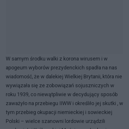
W samym środku walki z korona wirusem i w
apogeum wyborów prezydenckich spadła na nas
wiadomość, że w dalekiej Wielkiej Brytanii, która nie
wywiązała się ze zobowiązań sojuszniczych w
roku 1939, co niewątpliwie w decydujący sposób
zaważyło na przebiegu IIWW i określiło jej skutki , w
tym przebieg okupacji niemieckiej i sowieckiej
Polski – wielce szanowni lordowie urządzili