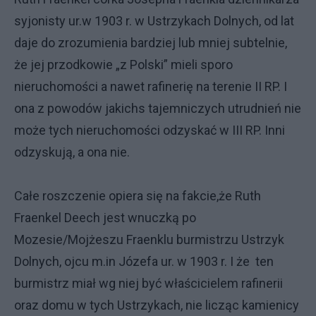
syjonisty ur.w 1903 r. w Ustrzykach Dolnych, od lat
daje do zrozumienia bardziej lub mniej subtelnie,
że jej przodkowie „z Polski” mieli sporo
nieruchomości a nawet rafinerię na terenie II RP. I
ona z powodów jakichs tajemniczych utrudnień nie
może tych nieruchomości odzyskać w III RP. Inni
odzyskują, a ona nie.
Całe roszczenie opiera się na fakcie,że Ruth
Fraenkel Deech jest wnuczką po
Mozesie/Mojżeszu Fraenklu burmistrzu Ustrzyk
Dolnych, ojcu m.in Józefa ur. w 1903 r. I że ten
burmistrz miał wg niej być właścicielem rafinerii
oraz domu w tych Ustrzykach, nie licząc kamienicy