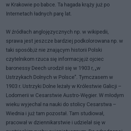
w Krakowie po babce. Ta hagada krąży już po
Internetach ładnych parę lat.
W źródłach anglojęzycznych np. w wikipedii,
sprawa jest jeszcze bardziej podkolorowana np. w
taki sposób,iż nie znającym historii Polski
czytelnikom rzuca się informację,iż ojciec
baronessy Deech urodził się w 1903 r, „w
Ustrzykach Dolnych w Polsce”. Tymczasem w
1903 r. Ustrzyki Dolne leżały w Królestwie Galicji –
Lodomerii w Cesarstwie Austro-Węgier. W młodym
wieku wyjechal na nauki do stolicy Cesarstwa –
Wiednia i już tam pozostał. Tam studiował,
pracował w dziennikarstwie i udzielał się w