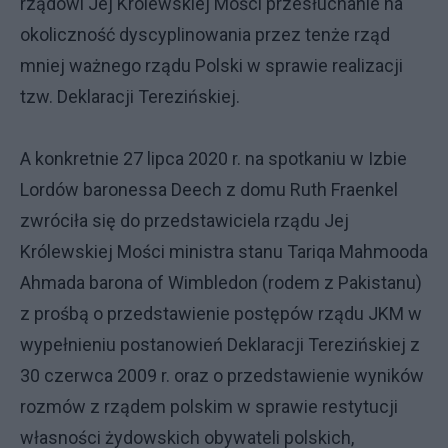
rządowi Jej Królewskiej Mości przesłuchanie na
okoliczność dyscyplinowania przez tenże rząd
mniej ważnego rządu Polski w sprawie realizacji
tzw. Deklaracji Terezińskiej.
A konkretnie 27 lipca 2020 r. na spotkaniu w Izbie
Lordów baronessa Deech z domu Ruth Fraenkel
zwróciła się do przedstawiciela rządu Jej
Królewskiej Mości ministra stanu Tariqa Mahmooda
Ahmada barona of Wimbledon (rodem z Pakistanu)
z prośbą o przedstawienie postępów rządu JKM w
wypełnieniu postanowień Deklaracji Terezińskiej z
30 czerwca 2009 r. oraz o przedstawienie wyników
rozmów z rządem polskim w sprawie restytucji
własności żydowskich obywateli polskich,