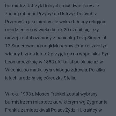
burmistrz Ustrzyk Dolnych, miał dwie żony ale
żadnej rafinerii. Przybył do Ustrzyk Dolnych z
Przemyśla jako biedny ale wykształcony religijnie
młodzieniec i w wieku lat ok.20 ożenił się, czy
raczej został ożeniony z panienką Tovą Singer lat
13.Singerowie pomogli Mosesowi Fränkel założyć
własny biznes lub też przyjęli go na wspólnika. Syn
Leon urodził się w 1883 r. kilka lat po ślubie aż w
Wiedniu, bo matka była słabego zdrowia. Po kilku
latach urodziła się córeczka Stella.
W roku 1993 r. Moses Fränkel został wybrany
burmistrzem miasteczka, w którym wg Zygmunta
Frankla zamieszkiwali Polacy,Żydzi i Ukraińcy w