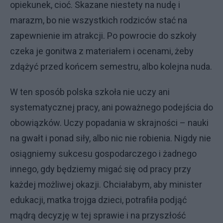
opiekunek, cioć. Skazane niestety na nudę i
marazm, bo nie wszystkich rodziców stać na
zapewnienie im atrakcji. Po powrocie do szkoły
czeka je gonitwa z materiałem i ocenami, żeby
zdążyć przed końcem semestru, albo kolejna nuda.
W ten sposób polska szkoła nie uczy ani
systematycznej pracy, ani poważnego podejścia do
obowiązków. Uczy popadania w skrajności – nauki
na gwałt i ponad siły, albo nic nie robienia. Nigdy nie
osiągniemy sukcesu gospodarczego i żadnego
innego, gdy będziemy migać się od pracy przy
każdej możliwej okazji. Chciałabym, aby minister
edukacji, matka trojga dzieci, potrafiła podjąć
mądrą decyzję w tej sprawie i na przyszłość