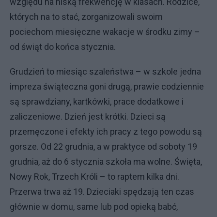
względu na niską frekwencję w klasach. Rodzice,
których na to stać, zorganizowali swoim
pociechom miesięczne wakacje w środku zimy –
od świąt do końca stycznia.
Grudzień to miesiąc szaleństwa – w szkole jedna
impreza świąteczna goni drugą, prawie codziennie
są sprawdziany, kartkówki, prace dodatkowe i
zaliczeniowe. Dzień jest krótki. Dzieci są
przemęczone i efekty ich pracy z tego powodu są
gorsze. Od 22 grudnia, a w praktyce od soboty 19
grudnia, aż do 6 stycznia szkoła ma wolne. Święta,
Nowy Rok, Trzech Króli – to raptem kilka dni.
Przerwa trwa aż 19. Dzieciaki spędzają ten czas
głównie w domu, same lub pod opieką babć,