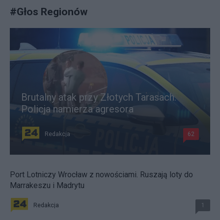
#
Głos Regionów
Brutalny atak przy Złotych Tarasach.
Policja namierza agresora
Redakcja
62
Port Lotniczy Wrocław z nowościami. Ruszają loty do
Marrakeszu i Madrytu
Redakcja
1