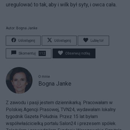
uregulować to tak, aby i wilk był syty, i owca cała.
Autor: Bogna Janke
Udostępnij
Udostępnij
Lubię to!
Skomentuj
112
Obserwuj notkę
O mnie
Bogna Janke
Z zawodu i pasji jestem dziennikarką. Pracowałam w
Polskiej Agencji Prasowej, TVN24, wydawałam lokalny
tygodnik Gazeta Południa. Przez 15 lat byłam
współwłaścicielką portalu Salon24 i prezesem spółek.