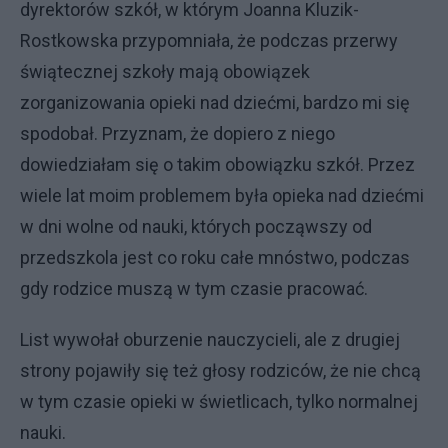
dyrektorów szkół, w którym Joanna Kluzik-
Rostkowska przypomniała, że podczas przerwy
świątecznej szkoły mają obowiązek
zorganizowania opieki nad dziećmi, bardzo mi się
spodobał. Przyznam, że dopiero z niego
dowiedziałam się o takim obowiązku szkół. Przez
wiele lat moim problemem była opieka nad dziećmi
w dni wolne od nauki, których począwszy od
przedszkola jest co roku całe mnóstwo, podczas
gdy rodzice muszą w tym czasie pracować.
List wywołał oburzenie nauczycieli, ale z drugiej
strony pojawiły się też głosy rodziców, że nie chcą
w tym czasie opieki w świetlicach, tylko normalnej
nauki.