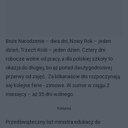
Boże Narodzenie – dwa dni, Nowy Rok – jeden
dzień, Trzech Króli – jeden dzień. Cztery dni
robocze wolne od pracy, a dla polskiej szkoły to
okazja do długiej, bo aż ponad dwutygodniowej
przerwy od zajęć. Za kilkanaście dni rozpoczynają
się kolejne ferie - zimowe. W sumie w ciągu 2
miesięcy – aż 35 dni wolnego.
Reklama
Przedświąteczny list ministra edukacji do