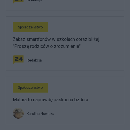
Społeczeństwo
Zakaz smartfonów w szkołach coraz bliżej.
"Proszę rodziców o zrozumienie"
Redakcja
Społeczeństwo
Matura to naprawdę paskudna bzdura
Karolina Nowicka