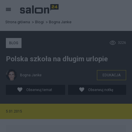
Strona główna
Blogi
Bogna Janke
3226
BLOG
Polska szkoła na długim urlopie
Bogna Janke
EDUKACJA
Obserwuj temat
Obserwuj notkę
5.01.2015