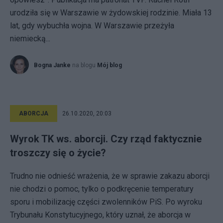
urodziła się w Warszawie w żydowskiej rodzinie. Miała 13
lat, gdy wybuchła wojna. W Warszawie przeżyła
niemiecką...
Bogna Janke
na blogu
Mój blog
ABORCJA
26.10.2020, 20:03
Wyrok TK ws. aborcji. Czy rząd faktycznie
troszczy się o życie?
Trudno nie odnieść wrażenia, że w sprawie zakazu aborcji
nie chodzi o pomoc, tylko o podkręcenie temperatury
sporu i mobilizację części zwolenników PiS. Po wyroku
Trybunału Konstytucyjnego, który uznał, że aborcja w