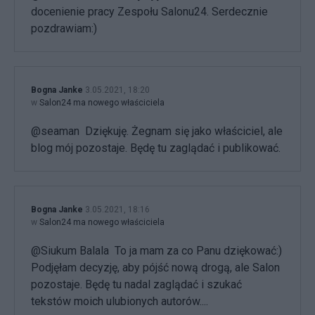
docenienie pracy Zespołu Salonu24. Serdecznie
pozdrawiam:)
Bogna Janke
3.05.2021, 18:20
w
Salon24 ma nowego właściciela
@seaman Dziękuję. Żegnam się jako właściciel, ale
blog mój pozostaje. Będę tu zaglądać i publikować.
Bogna Janke
3.05.2021, 18:16
w
Salon24 ma nowego właściciela
@Siukum Balala To ja mam za co Panu dziękować:)
Podjęłam decyzję, aby pójść nową drogą, ale Salon
pozostaje. Będę tu nadal zaglądać i szukać
tekstów moich ulubionych autorów....