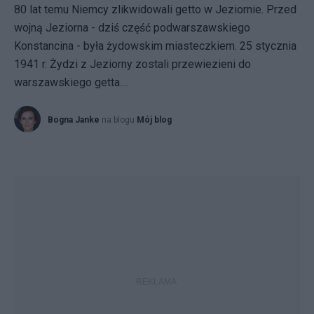
80 lat temu Niemcy zlikwidowali getto w Jeziornie. Przed
wojną Jeziorna - dziś część podwarszawskiego
Konstancina - była żydowskim miasteczkiem. 25 stycznia
1941 r. Żydzi z Jeziorny zostali przewiezieni do
warszawskiego getta....
Bogna Janke
na blogu
Mój blog