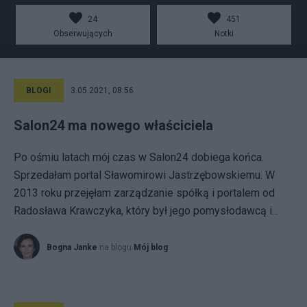
24
451
Obserwujących
Notki
BLOGI
3.05.2021, 08:56
Salon24 ma nowego właściciela
Po ośmiu latach mój czas w Salon24 dobiega końca.
Sprzedałam portal Sławomirowi Jastrzębowskiemu. W
2013 roku przejęłam zarządzanie spółką i portalem od
Radosława Krawczyka, który był jego pomysłodawcą i...
Bogna Janke
na blogu
Mój blog