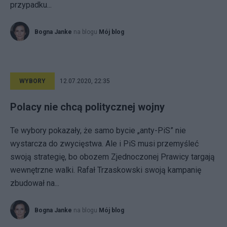
przypadku...
Bogna Janke
na blogu
Mój blog
WYBORY
12.07.2020, 22:35
Polacy nie chcą politycznej wojny
Te wybory pokazały, że samo bycie „anty-PiS” nie
wystarcza do zwycięstwa. Ale i PiS musi przemyśleć
swoją strategię, bo obozem Zjednoczonej Prawicy targają
wewnętrzne walki. Rafał Trzaskowski swoją kampanię
zbudował na...
Bogna Janke
na blogu
Mój blog