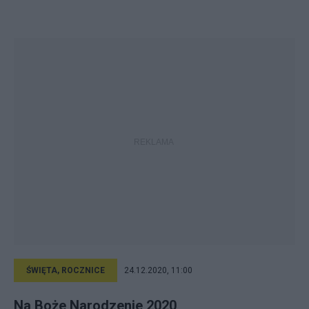
ŚWIĘTA, ROCZNICE
24.12.2020, 11:00
Na Boże Narodzenie 2020