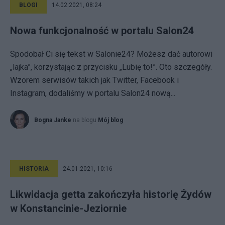
BLOGI
14.02.2021, 08:24
Nowa funkcjonalność w portalu Salon24
Spodobał Ci się tekst w Salonie24? Możesz dać autorowi
„lajka”, korzystając z przycisku „Lubię to!”. Oto szczegóły.
Wzorem serwisów takich jak Twitter, Facebook i
Instagram, dodaliśmy w portalu Salon24 nową...
Bogna Janke
na blogu
Mój blog
HISTORIA
24.01.2021, 10:16
Likwidacja getta zakończyła historię Żydów
w Konstancinie-Jeziornie