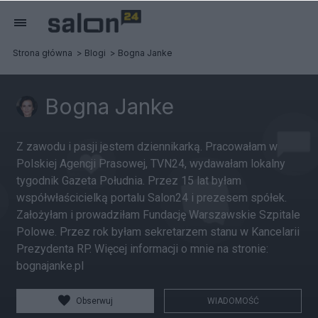
Strona główna
Blogi
Bogna Janke
Bogna Janke
Z zawodu i pasji jestem dziennikarką. Pracowałam w
Polskiej Agencji Prasowej, TVN24, wydawałam lokalny
tygodnik Gazeta Południa. Przez 15 lat byłam
współwłaścicielką portalu Salon24 i prezesem spółek.
Założyłam i prowadziłam Fundację Warszawskie Szpitale
Polowe. Przez rok byłam sekretarzem stanu w Kancelarii
Prezydenta RP. Więcej informacji o mnie na stronie:
bognajanke.pl
Obserwuj
WIADOMOŚĆ