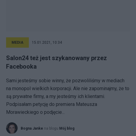
MEDIA
15.01.2021, 10:34
Salon24 też jest szykanowany przez
Facebooka
Sami jesteśmy sobie winny, że pozwoliliśmy w mediach
na monopol wielkich korporacji. Ale nie zapominajmy, że to
są prywatne firmy, a my jesteśmy ich klientami.
Podpisałam petycję do premiera Mateusza
Morawieckiego o podjęcie...
Bogna Janke
na blogu
Mój blog