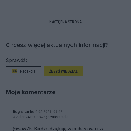
NASTĘPNA STRONA
Chcesz więcej aktualnych informacji?
Sprawdź:
Redakcja
ŻEBYŚ WIEDZIAŁ
Moje komentarze
Bogna Janke
6.05.2021, 09:42
w
Salon24 ma nowego właściciela
@waw75 Bardzo dziękuję za miłe słowa i za