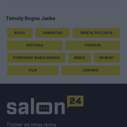
Tematy Bogna Janke
BLOGI
SAMORZĄD
ŚWIĘTA, ROCZNICE
HISTORIA
PODRÓŻE
POWSTANIE WARSZAWSKIE
MEDIA
WYBORY
FILM
ZDROWIE
Podziel się swoją opinią