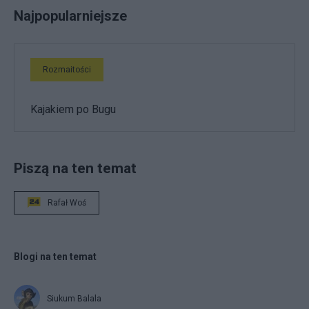
Najpopularniejsze
Rozmaitości
Kajakiem po Bugu
Piszą na ten temat
Rafał Woś
Blogi na ten temat
Siukum Balala