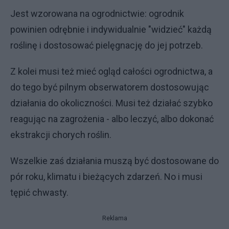
Jest wzorowana na ogrodnictwie: ogrodnik
powinien odrębnie i indywidualnie "widzieć" każdą
roślinę i dostosować pielęgnację do jej potrzeb.
Z kolei musi też mieć ogląd całości ogrodnictwa, a
do tego być pilnym obserwatorem dostosowując
działania do okoliczności. Musi też działać szybko
reagując na zagrożenia - albo leczyć, albo dokonać
ekstrakcji chorych roślin.
Wszelkie zaś działania muszą być dostosowane do
pór roku, klimatu i bieżących zdarzeń. No i musi
tępić chwasty.
Reklama