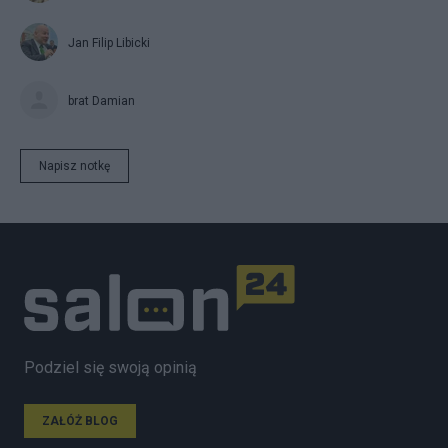
Jan Filip Libicki
brat Damian
Napisz notkę
Podziel się swoją opinią
ZAŁÓŻ BLOG