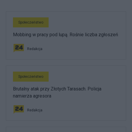
Społeczeństwo
Mobbing w pracy pod lupą. Rośnie liczba zgłoszeń
Redakcja
Społeczeństwo
Brutalny atak przy Złotych Tarasach. Policja
namierza agresora
Redakcja