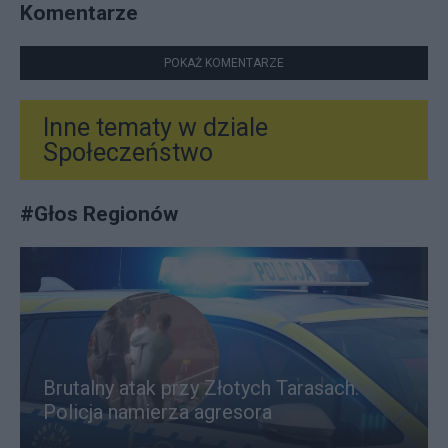
Komentarze
POKAŻ KOMENTARZE
Inne tematy w dziale
Społeczeństwo
#
Głos Regionów
Brutalny atak przy Złotych Tarasach.
Policja namierza agresora