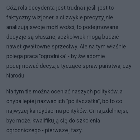
Cóż, rola decydenta jest trudna i jeśli jest to
faktyczny wizjoner, a ci zwykle precyzyjnie
analizują swoje możliwości, to podejmowane
decyzje są słuszne, aczkolwiek mogą budzić
nawet gwałtowne sprzeciwy. Ale na tym właśnie
polega praca "ogrodnika" - by świadomie
podejmować decyzje tyczące spraw państwa, czy
Narodu.
Na tym tle można oceniać naszych polityków, a
chyba lepiej nazwać ich "polityczątka", bo to co
najwyżej kandydaci na polityków. Ci najzdolniejsi,
być może, kwalifikują się do szkolenia
ogrodniczego - pierwszej fazy.