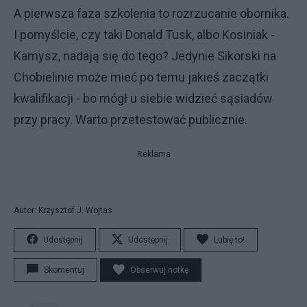
A pierwsza faza szkolenia to rozrzucanie obornika.
I pomyślcie, czy taki Donald Tusk, albo Kosiniak -
Kamysz, nadają się do tego? Jedynie Sikorski na
Chobielinie może mieć po temu jakieś zaczątki
kwalifikacji - bo mógł u siebie widzieć sąsiadów
przy pracy. Warto przetestować publicznie.
Reklama
Autor: Krzysztof J. Wojtas
Udostępnij
Udostępnij
Lubię to!
Skomentuj
Obserwuj notkę