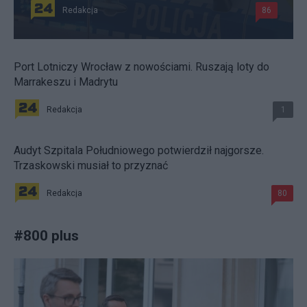
Redakcja
86
Port Lotniczy Wrocław z nowościami. Ruszają loty do
Marrakeszu i Madrytu
Redakcja
1
Audyt Szpitala Południowego potwierdził najgorsze.
Trzaskowski musiał to przyznać
Redakcja
80
#
800 plus