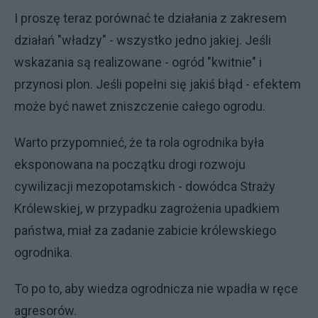
I proszę teraz porównać te działania z zakresem
działań "władzy" - wszystko jedno jakiej. Jeśli
wskazania są realizowane - ogród "kwitnie" i
przynosi plon. Jeśli popełni się jakiś błąd - efektem
może być nawet zniszczenie całego ogrodu.
Warto przypomnieć, że ta rola ogrodnika była
eksponowana na początku drogi rozwoju
cywilizacji mezopotamskich - dowódca Straży
Królewskiej, w przypadku zagrożenia upadkiem
państwa, miał za zadanie zabicie królewskiego
ogrodnika.
To po to, aby wiedza ogrodnicza nie wpadła w ręce
agresorów.