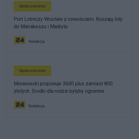
Społeczeństwo
Port Lotniczy Wrocław z nowościami. Ruszają loty
do Marrakeszu i Madrytu
Redakcja
Społeczeństwo
Morawiecki proponuje 3600 plus zamiast 800
złotych. Środki dla rodzin byłyby ogromne
Redakcja