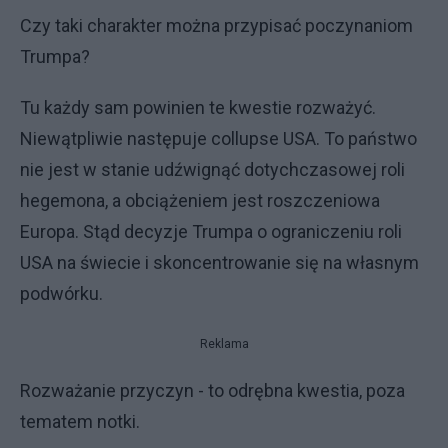
Czy taki charakter można przypisać poczynaniom
Trumpa?
Tu każdy sam powinien te kwestie rozważyć.
Niewątpliwie następuje collupse USA. To państwo
nie jest w stanie udźwignąć dotychczasowej roli
hegemona, a obciążeniem jest roszczeniowa
Europa. Stąd decyzje Trumpa o ograniczeniu roli
USA na świecie i skoncentrowanie się na własnym
podwórku.
Reklama
Rozważanie przyczyn - to odrębna kwestia, poza
tematem notki.