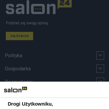
Podziel się swoją opinią
ZAŁÓŻ BLOG
Polityka
Gospodarka
Rozmaitości
Technologie
Drogi Użytkowniku,
Sport