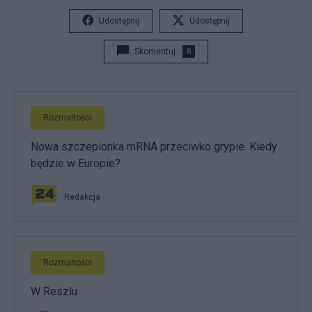
Udostępnij
Udostępnij
Skomentuj
8
Rozmaitości
Nowa szczepionka mRNA przeciwko grypie. Kiedy
będzie w Europie?
Redakcja
Rozmaitości
W Reszlu