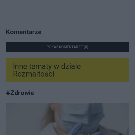
Komentarze
POKAŻ KOMENTARZE (8)
Inne tematy w dziale
Rozmaitości
#
Zdrowie