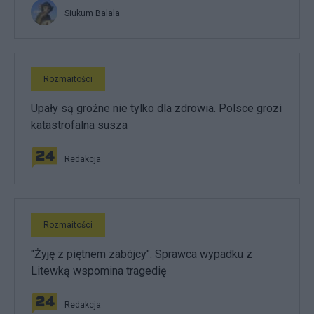
Siukum Balala
Rozmaitości
Upały są groźne nie tylko dla zdrowia. Polsce grozi
katastrofalna susza
Redakcja
Rozmaitości
"Żyję z piętnem zabójcy". Sprawca wypadku z
Litewką wspomina tragedię
Redakcja