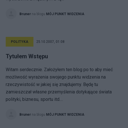
Bruner
na blogu
MÓJ PUNKT WIDZENIA
POLITYKA
25.10.2007, 01:08
Tytułem Wstępu
Witam serdecznie. Założyłem ten blog po to aby mieć
możliwość wyrażenia swojego punktu widzenia na
rzeczywistość w jakiej się znajdujemy. Będę tu
zamieszczał własne przemyślenia dotykające świata
polityki, biznesu, sportu itd....
Bruner
na blogu
MÓJ PUNKT WIDZENIA