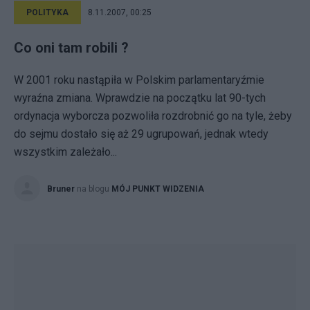
POLITYKA
8.11.2007, 00:25
Co oni tam robili ?
W 2001 roku nastąpiła w Polskim parlamentaryźmie
wyraźna zmiana. Wprawdzie na początku lat 90-tych
ordynacja wyborcza pozwoliła rozdrobnić go na tyle, żeby
do sejmu dostało się aż 29 ugrupowań, jednak wtedy
wszystkim zależało...
Bruner
na blogu
MÓJ PUNKT WIDZENIA