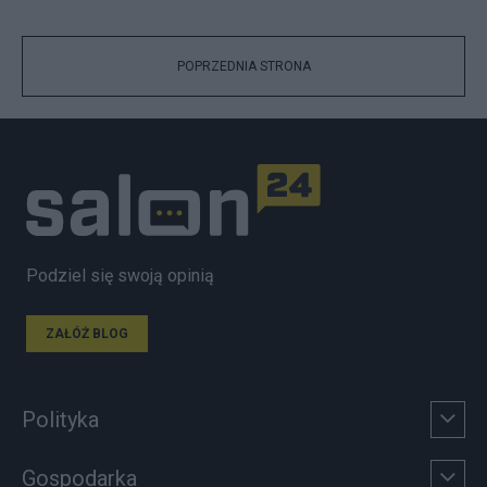
POPRZEDNIA STRONA
Podziel się swoją opinią
ZAŁÓŻ BLOG
Polityka
Gospodarka