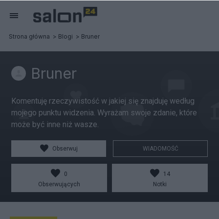
Strona główna
Blogi
Bruner
Bruner
Komentuję rzeczywistość w jakiej się znajduję według
mojego punktu widzenia. Wyrażam swoje zdanie, które
może być inne niż wasze.
Obserwuj
WIADOMOŚĆ
0
14
Obserwujących
Notki