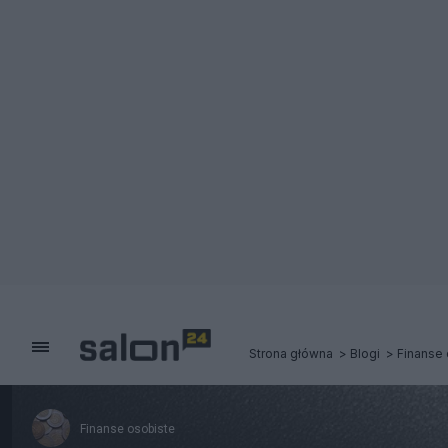
Strona główna
Blogi
Finanse 
Finanse osobiste