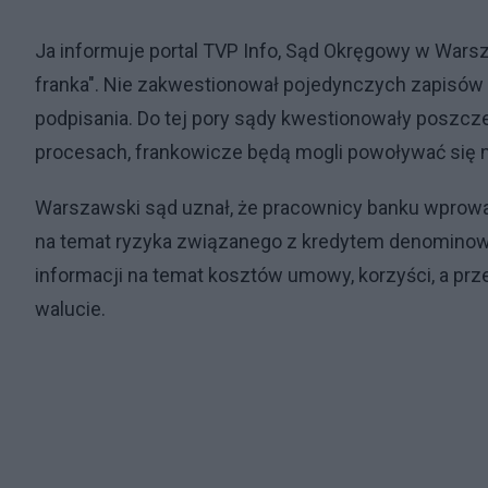
Ja informuje portal TVP Info, Sąd Okręgowy w Wars
franka". Nie zakwestionował pojedynczych zapisów 
podpisania. Do tej pory sądy kwestionowały poszc
procesach, frankowicze będą mogli powoływać się n
Warszawski sąd uznał, że pracownicy banku wprowadz
na temat ryzyka związanego z kredytem denominowa
informacji na temat kosztów umowy, korzyści, a pr
walucie.