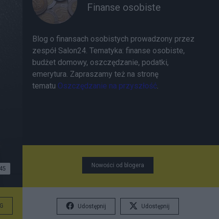
Finanse osobiste
Blog o finansach osobistych prowadzony przez
zespół Salon24. Tematyka: finanse osobiste,
budżet domowy, oszczędzanie, podatki,
emerytura. Zapraszamy też na stronę
tematu
Oszczędzanie na przyszłość
.
Nowości od blogera
45
G
Udostępnij
Udostępnij