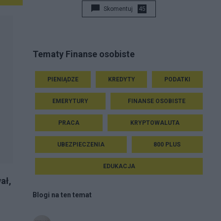
Skomentuj
45
Tematy Finanse osobiste
PIENIĄDZE
KREDYTY
PODATKI
EMERYTURY
FINANSE OSOBISTE
PRACA
KRYPTOWALUTA
UBEZPIECZENIA
800 PLUS
EDUKACJA
ał,
Blogi na ten temat