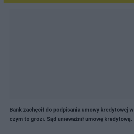
Bank zachęcił do podpisania umowy kredytowej we
czym to grozi. Sąd unieważnił umowę kredytową. 