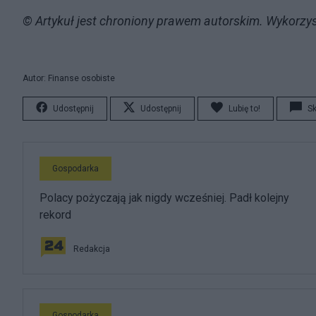
© Artykuł jest chroniony prawem autorskim. Wykorzys
Autor: Finanse osobiste
Udostępnij
Udostępnij
Lubię to!
S
Gospodarka
Polacy pożyczają jak nigdy wcześniej. Padł kolejny
rekord
Redakcja
Gospodarka