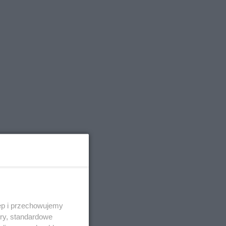
ęp i przechowujemy
ory, standardowe