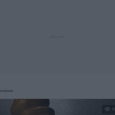
osobiste
2