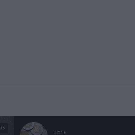
316
O mnie