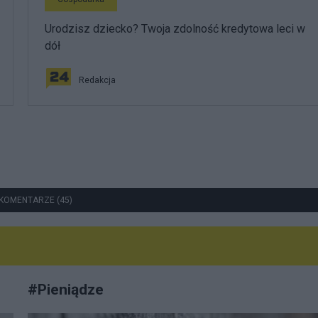
Urodzisz dziecko? Twoja zdolność kredytowa leci w
dół
Redakcja
KOMENTARZE (45)
#
Pieniądze