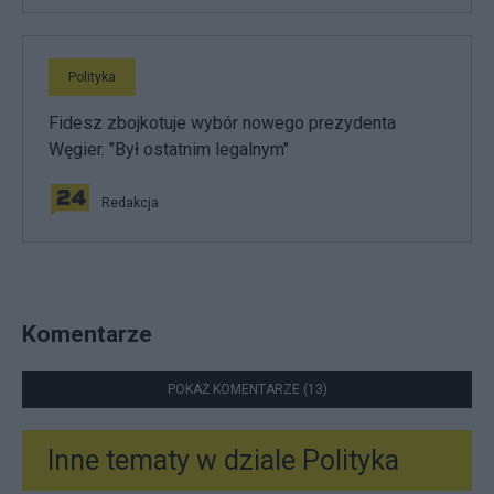
Polityka
Fidesz zbojkotuje wybór nowego prezydenta
Węgier. "Był ostatnim legalnym"
Redakcja
Komentarze
POKAŻ KOMENTARZE (13)
Inne tematy w dziale
Polityka