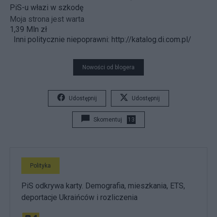
PiS-u włazi w szkodę
Moja strona jest warta
1,39 Mln zł
Inni politycznie niepoprawni:
http://katalog.di.com.pl/
Nowości od blogera
Udostępnij
Udostępnij
Skomentuj
13
Polityka
PiS odkrywa karty. Demografia, mieszkania, ETS,
deportacje Ukraińców i rozliczenia