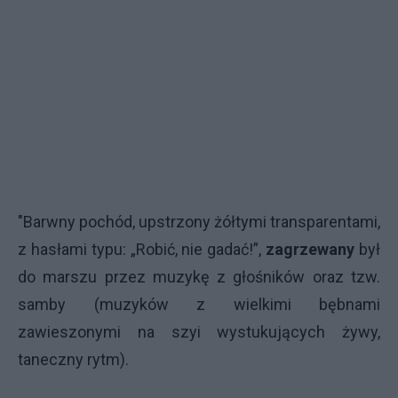
"Barwny pochód, upstrzony żółtymi transparentami,
z hasłami typu: „Robić, nie gadać!”,
zagrzewany
był
do marszu przez muzykę z głośników oraz tzw.
samby (muzyków z wielkimi bębnami
zawieszonymi na szyi wystukujących żywy,
taneczny rytm).