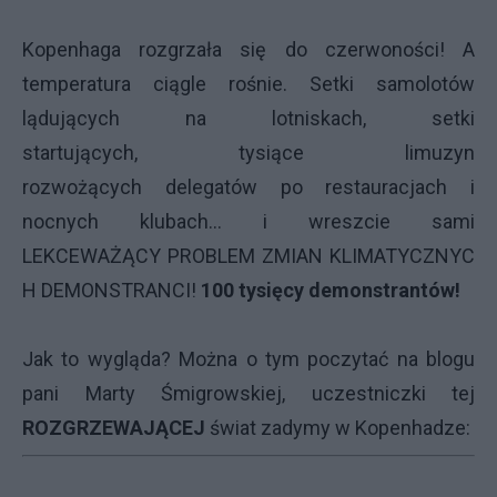
Kopenhaga rozgrzała się do czerwoności! A
temperatura ciągle rośnie. Setki samolotów
lądujących na lotniskach, setki
startujących, tysiące limuzyn
rozwożących delegatów po restauracjach i
nocnych klubach... i wreszcie sami
LEKCEWAŻĄCY PROBLEM ZMIAN KLIMATYCZNYC
H DEMONSTRANCI!
100 tysięcy demonstrantów!
Jak to wygląda? Można o tym poczytać na
blogu
pani Marty Śmigrowskiej
, uczestniczki tej
ROZGRZEWAJĄCEJ
świat zadymy w Kopenhadze: