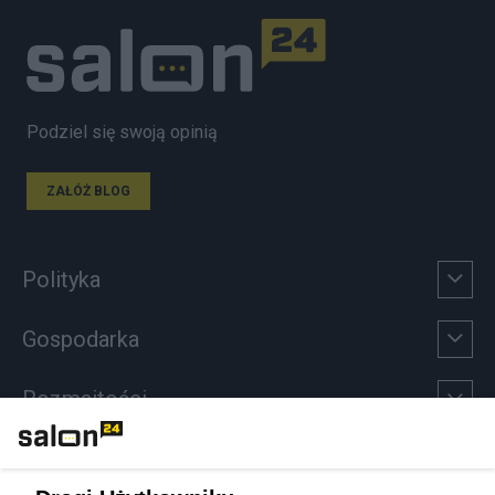
Podziel się swoją opinią
ZAŁÓŻ BLOG
Polityka
Gospodarka
Rozmaitości
Technologie