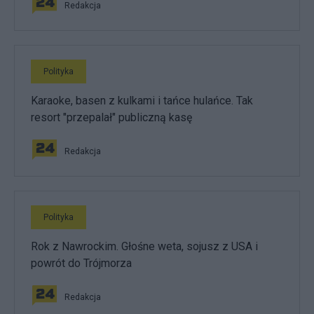
Redakcja
Polityka
Karaoke, basen z kulkami i tańce hulańce. Tak
resort "przepalał" publiczną kasę
Redakcja
Polityka
Rok z Nawrockim. Głośne weta, sojusz z USA i
powrót do Trójmorza
Redakcja