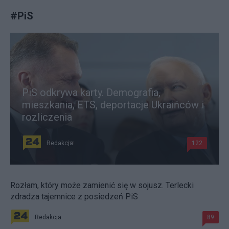
#
PiS
PiS odkrywa karty. Demografia,
mieszkania, ETS, deportacje Ukraińców i
rozliczenia
Redakcja
122
Rozłam, który może zamienić się w sojusz. Terlecki
zdradza tajemnice z posiedzeń PiS
Redakcja
89