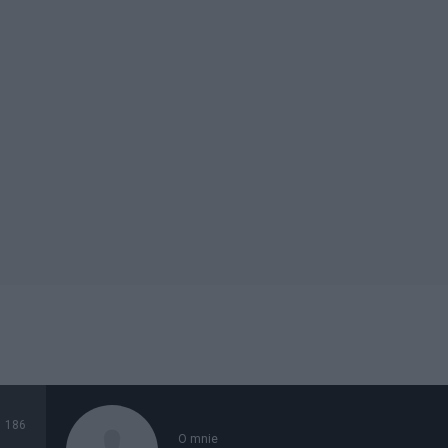
186
O mnie