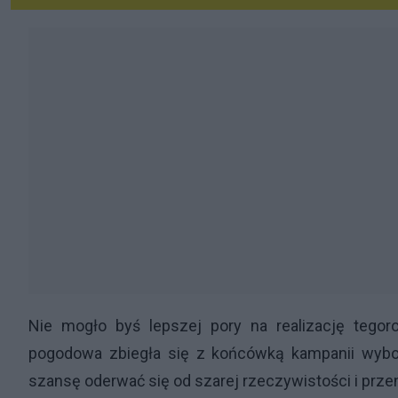
Nie mogło byś lepszej pory na realizację tego
pogodowa zbiegła się z końcówką kampanii wybor
szansę oderwać się od szarej rzeczywistości i prz