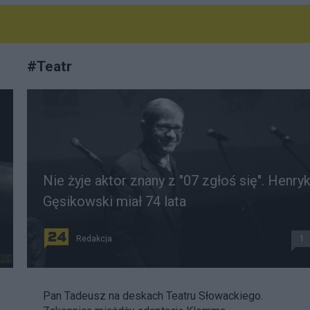
#
Teatr
Nie żyje aktor znany z "07 zgłoś się". Henry
Gęsikowski miał 74 lata
Redakcja
1
Pan Tadeusz na deskach Teatru Słowackiego.