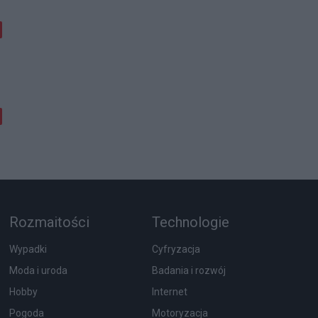
Rozmaitości
Technologie
Wypadki
Cyfryzacja
Moda i uroda
Badania i rozwój
Hobby
Internet
Pogoda
Motoryzacja