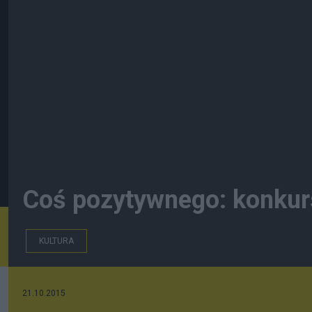
Coś pozytywnego: konkur
KULTURA
21.10.2015