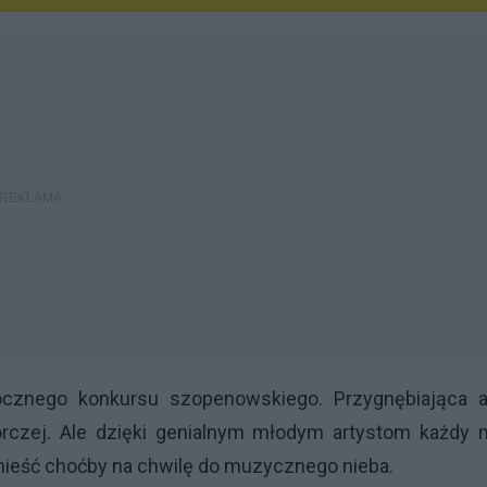
rocznego konkursu szopenowskiego. Przygnębiająca a
czej. Ale dzięki genialnym młodym artystom każdy m
enieść choćby na chwilę do muzycznego nieba.