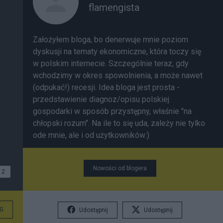
flamengista
Założyłem bloga, bo denerwuje mnie poziom
dyskusji na tematy ekonomiczne, która toczy się
w polskim internecie. Szczególnie teraz, gdy
wchodzimy w okres spowolnienia, a może nawet
(odpukać!) recesji. Idea bloga jest prosta -
przedstawienie diagnoz/opisu polskiej
gospodarki w sposób przystępny, właśnie "na
chłopski rozum". Na ile to się uda, zależy nie tylko
ode mnie, ale i od użytkowników:)
Nowości od blogera
2
G
Udostępnij
Udostępnij