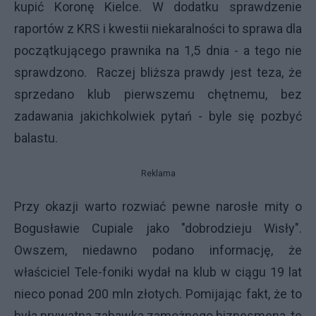
kupić Koronę Kielce. W dodatku sprawdzenie
raportów z KRS i kwestii niekaralności to sprawa dla
początkującego prawnika na 1,5 dnia - a tego nie
sprawdzono. Raczej bliższa prawdy jest teza, że
sprzedano klub pierwszemu chętnemu, bez
zadawania jakichkolwiek pytań - byle się pozbyć
balastu.
Reklama
Przy okazji warto rozwiać pewne narosłe mity o
Bogusławie Cupiale jako "dobrodzieju Wisły".
Owszem, niedawno podano informację, że
właściciel Tele-foniki wydał na klub w ciągu 19 lat
nieco ponad 200 mln złotych. Pomijając fakt, że to
była prywatna zabawka zamożnego biznesmena, te