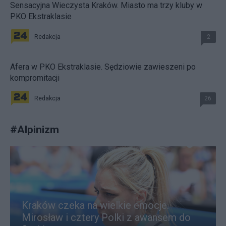
Sensacyjna Wieczysta Kraków. Miasto ma trzy kluby w
PKO Ekstraklasie
Redakcja
2
Afera w PKO Ekstraklasie. Sędziowie zawieszeni po
kompromitacji
Redakcja
26
#
Alpinizm
Kraków czeka na wielkie emocje.
Mirosław i cztery Polki z awansem do