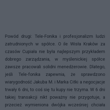
Powód drugi: Tele-Fonika i profesjonalizm ludzi
zatrudnionych w spółce. O ile Wisła Kraków za
czasów Cupiała nie była najlepszym przykładem
dobrego zarządzania, w myślenickiej spółce
zawsze pracowali solidni menedżerowie. Dlatego,
jeśli Tele-fonika zapewnia, że sprawdzono
wiarygodność Jakuba M. i Marka Citki a negocjacje
trwały 6 dni, to coś się tu kupy nie trzyma. W 6 dni
takiej transakcji nikt poważny nie przygotuje, a
przecież wymieniona dwójka wcześniej chciała