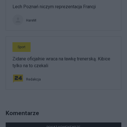
Lech Poznań niczym reprezentacja Francji
HareM
Sport
Zidane oficjalnie wraca na ławkę trenerską. Kibice
tylko na to czekali
Redakcja
Komentarze