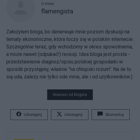
O mnie
flamengista
Założyłem bloga, bo denerwuje mnie poziom dyskusji na
tematy ekonomiczne, która toczy się w polskim internecie.
Szczególnie teraz, gdy wchodzimy w okres spowolnienia,
a może nawet (odpukać!) recesji. Idea bloga jest prosta -
przedstawienie diagnoz/opisu polskiej gospodarki w
sposób przystępny, właśnie "na chłopski rozum". Na ile to
się uda, zależy nie tylko ode mnie, ale i od użytkowników:)
Nowości od blogera
Udostępnij
Udostępnij
Skomentuj