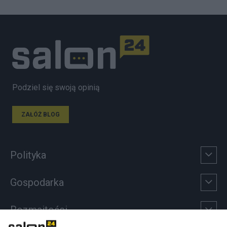
Podziel się swoją opinią
ZAŁÓŻ BLOG
Polityka
Gospodarka
Rozmaitości