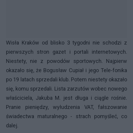
Wisła Kraków od blisko 3 tygodni nie schodzi z
pierwszych stron gazet i portali internetowych.
Niestety, nie z powodów sportowych. Najpierw
okazało się, że Bogusław Cupiał i jego Tele-fonika
po 19 latach sprzedali klub. Potem niestety okazało
się, komu sprzedali. Lista zarzutów wobec nowego
właściciela, Jakuba M. jest długa i ciągle rośnie.
Pranie pieniędzy, wyłudzenia VAT, fałszowanie
świadectwa maturalnego - strach pomyśleć, co
dalej.