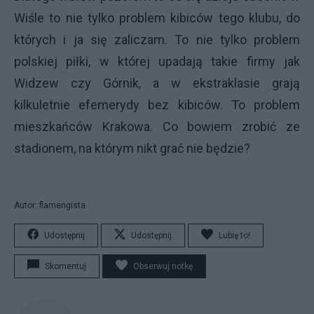
Wiśle to nie tylko problem kibiców tego klubu, do
których i ja się zaliczam. To nie tylko problem
polskiej piłki, w której upadają takie firmy jak
Widzew czy Górnik, a w ekstraklasie grają
kilkuletnie efemerydy bez kibiców. To problem
mieszkańców Krakowa. Co bowiem zrobić ze
stadionem, na którym nikt grać nie będzie?
Autor: flamengista
Udostępnij
Udostępnij
Lubię to!
Skomentuj
Obserwuj notkę