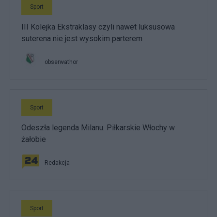
Sport
III Kolejka Ekstraklasy czyli nawet luksusowa
suterena nie jest wysokim parterem
obserwathor
Sport
Odeszła legenda Milanu. Piłkarskie Włochy w
żałobie
Redakcja
Sport