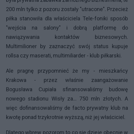
200 mln tylko z pozoru zostały "utracone". Przecież
piłka stanowiła dla właściciela Tele-foniki sposób
"wejścia na salony" i dobrą platformę do
nawiązywania kontaktów biznesowych.
Multimilioner by zaznaczyć swój status kupuje
rollsa czy maserati, multimiliarder - klub piłkarski.
Ale pragnę przypomnieć że my - mieszkańcy
Krakowa - przez właśnie zaangażowanie
Bogusława Cupiała sfinansowaliśmy budowę
nowego stadionu Wisły za... 750 mln złotych. A
więc dofinansowaliśmy de facto prywatny klub na
kwotę ponad trzykrotnie wyższą, niż jej właściciel.
Dlatego wbrew pozorom to co się dzieje obecnie w