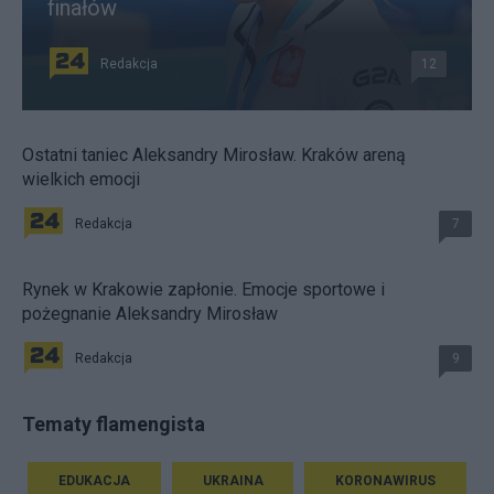
finałów
Redakcja
12
Ostatni taniec Aleksandry Mirosław. Kraków areną
wielkich emocji
Redakcja
7
Rynek w Krakowie zapłonie. Emocje sportowe i
pożegnanie Aleksandry Mirosław
Redakcja
9
Tematy flamengista
EDUKACJA
UKRAINA
KORONAWIRUS