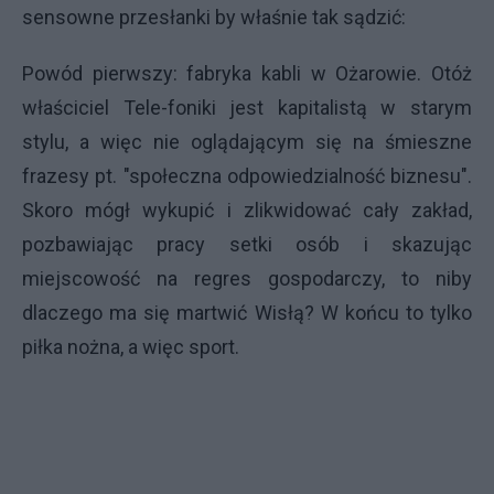
sensowne przesłanki by właśnie tak sądzić:
Powód pierwszy: fabryka kabli w Ożarowie. Otóż
właściciel Tele-foniki jest kapitalistą w starym
stylu, a więc nie oglądającym się na śmieszne
frazesy pt. "społeczna odpowiedzialność biznesu".
Skoro mógł wykupić i zlikwidować cały zakład,
pozbawiając pracy setki osób i skazując
miejscowość na regres gospodarczy, to niby
dlaczego ma się martwić Wisłą? W końcu to tylko
piłka nożna, a więc sport.