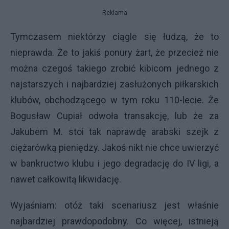
Reklama
Tymczasem niektórzy ciągle się łudzą, że to
nieprawda. Że to jakiś ponury żart, że przecież nie
można czegoś takiego zrobić kibicom jednego z
najstarszych i najbardziej zasłużonych piłkarskich
klubów, obchodzącego w tym roku 110-lecie. Że
Bogusław Cupiał odwoła transakcję, lub że za
Jakubem M. stoi tak naprawdę arabski szejk z
ciężarówką pieniędzy. Jakoś nikt nie chce uwierzyć
w bankructwo klubu i jego degradację do IV ligi, a
nawet całkowitą likwidację.
Wyjaśniam: otóż taki scenariusz jest właśnie
najbardziej prawdopodobny. Co więcej, istnieją