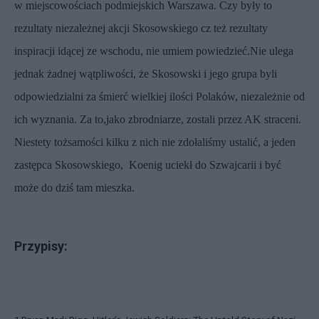
w miejscowościach podmiejskich Warszawa. Czy były to
rezultaty niezależnej akcji Skosowskiego cz też rezultaty
inspiracji idącej ze wschodu, nie umiem powiedzieć.Nie ulega
jednak żadnej wątpliwości, że Skosowski i jego grupa byli
odpowiedzialni za śmierć wielkiej ilości Polaków, niezależnie od
ich wyznania. Za to,jako zbrodniarze, zostali przez AK straceni.
Niestety tożsamości kilku z nich nie zdołaliśmy ustalić, a jeden
zastępca Skosowskiego, Koenig uciekł do Szwajcarii i być
może do dziś tam mieszka.
Przypisy: