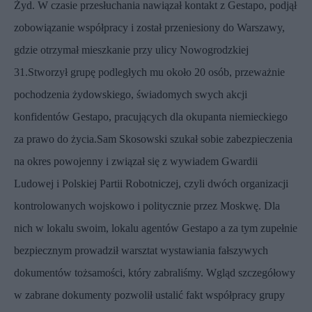
Żyd. W czasie przesłuchania nawiązał kontakt z Gestapo, podjął
zobowiązanie współpracy i został przeniesiony do Warszawy,
gdzie otrzymał mieszkanie przy ulicy Nowogrodzkiej
31.Stworzył grupę podległych mu około 20 osób, przeważnie
pochodzenia żydowskiego, świadomych swych akcji
konfidentów Gestapo, pracujących dla okupanta niemieckiego
za prawo do życia.Sam Skosowski szukał sobie zabezpieczenia
na okres powojenny i związał się z wywiadem Gwardii
Ludowej i Polskiej Partii Robotniczej, czyli dwóch organizacji
kontrolowanych wojskowo i politycznie przez Moskwę. Dla
nich w lokalu swoim, lokalu agentów Gestapo a za tym zupełnie
bezpiecznym prowadził warsztat wystawiania fałszywych
dokumentów tożsamości, który zabraliśmy. Wgląd szczegółowy
w zabrane dokumenty pozwolił ustalić fakt współpracy grupy