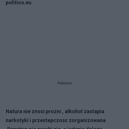
politico.eu
Reklama
Natura nie znosi prozni , alkohol zastapia
narkotyki i przestepczosc zorganizowana