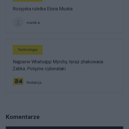
Rosyjska ruletka Elona Muska
marek.w
Technologie
Najpierw Whatsapp Myrchy, teraz zhakowana
Żabka. Potężne cyberataki
Redakcja
Komentarze