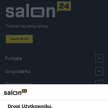
Podziel się swoją opinią
ZAŁÓŻ BLOG
Polityka
Gospodarka
Rozmaitości
Technologie
Drogi Użytkowniku,