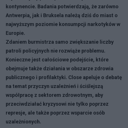
kontynencie. Badania potwierdzają, że zarówno
Antwerpia, jak i Bruksela należą dziś do miast o
najwyższym poziomie konsumpcji narkotyków w
Europie.
Zdaniem burmistrza samo zwiększanie liczby
patroli policyjnych nie rozwiąże problemu.
Konieczne jest całościowe podejście, które
obejmuje także działania w obszarze zdrowia
publicznego i profilaktyki. Close apeluje o debatę
na temat przyczyn uzależnień i ściślejszą
współpracę z sektorem zdrowotnym, aby
przeciwdziałać kryzysowi nie tylko poprzez
represje, ale także poprzez wsparcie osób
uzależnionych.