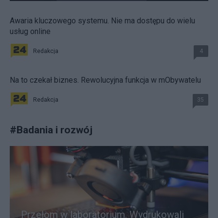
Awaria kluczowego systemu. Nie ma dostępu do wielu
usług online
Redakcja
4
Na to czekał biznes. Rewolucyjna funkcja w mObywatelu
Redakcja
35
#
Badania i rozwój
Przełom w laboratorium. Wydrukowali