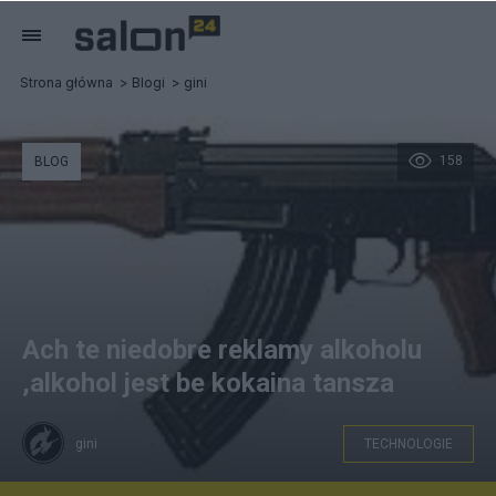
Strona główna
Blogi
gini
158
BLOG
Ach te niedobre reklamy alkoholu
,alkohol jest be kokaina tansza
gini
TECHNOLOGIE