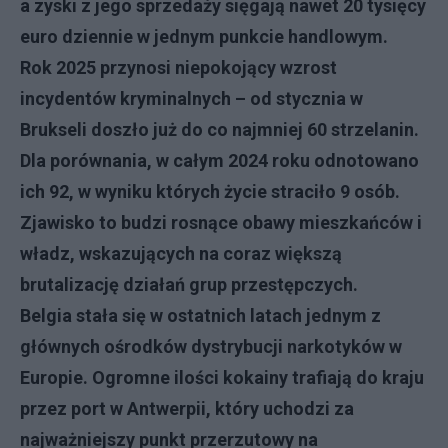
a zyski z jego sprzedaży sięgają nawet 20 tysięcy
euro dziennie w jednym punkcie handlowym.
Rok 2025 przynosi niepokojący wzrost
incydentów kryminalnych – od stycznia w
Brukseli doszło już do co najmniej 60 strzelanin.
Dla porównania, w całym 2024 roku odnotowano
ich 92, w wyniku których życie straciło 9 osób.
Zjawisko to budzi rosnące obawy mieszkańców i
władz, wskazujących na coraz większą
brutalizację działań grup przestępczych.
Belgia stała się w ostatnich latach jednym z
głównych ośrodków dystrybucji narkotyków w
Europie. Ogromne ilości kokainy trafiają do kraju
przez port w Antwerpii, który uchodzi za
najważniejszy punkt przerzutowy na