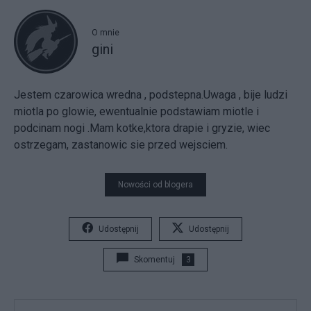
O mnie
gini
Jestem czarowica wredna , podstepna.Uwaga , bije ludzi
miotla po glowie, ewentualnie podstawiam miotle i
podcinam nogi .Mam kotke,ktora drapie i gryzie, wiec
ostrzegam, zastanowic sie przed wejsciem.
Nowości od blogera
Udostępnij
Udostępnij
Skomentuj
3