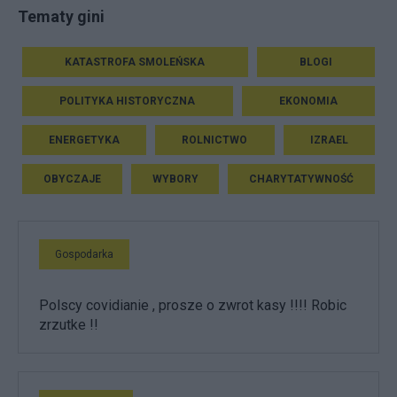
Tematy gini
KATASTROFA SMOLEŃSKA
BLOGI
POLITYKA HISTORYCZNA
EKONOMIA
ENERGETYKA
ROLNICTWO
IZRAEL
OBYCZAJE
WYBORY
CHARYTATYWNOŚĆ
Gospodarka
Polscy covidianie , prosze o zwrot kasy !!!! Robic
zrzutke !!