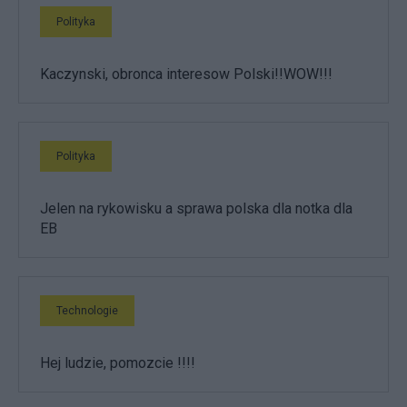
Polityka
Kaczynski, obronca interesow Polski!!WOW!!!
Polityka
Jelen na rykowisku a sprawa polska dla notka dla
EB
Technologie
Hej ludzie, pomozcie !!!!