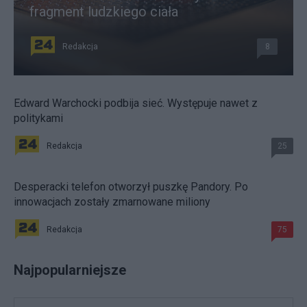
fragment ludzkiego ciała
Redakcja
8
Edward Warchocki podbija sieć. Występuje nawet z
politykami
Redakcja
25
Desperacki telefon otworzył puszkę Pandory. Po
innowacjach zostały zmarnowane miliony
Redakcja
75
Najpopularniejsze