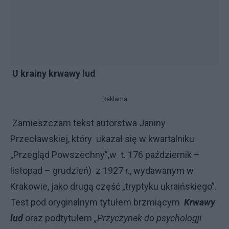
U krainy krwawy lud
Reklama
Zamieszczam tekst autorstwa Janiny
Przecławskiej, który ukazał się w kwartalniku
„Przegląd Powszechny”,
w t. 176 październik –
listopad – grudzień) z 1927 r., wydawanym w
Krakowie, jako drugą część „tryptyku ukraińskiego”.
Test pod oryginalnym tytułem brzmiącym
Krwawy
lud
oraz podtytułem
„Przyczynek do psychologji