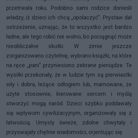
przetrwała roku. Podobno sami rodzice donieśli
władzy, iż dzieci ich chcą „opolaczyć". Prystaw dał
ostrzeżenie, uznając, że to wszystko jest bardzo
ładne, ale tego robić nie wolno, bo pociągnąć może
nieobliczalne skutki. W zimie jeszcze
zorganizowano czytelnię, wybrano książki, na które
na ręce „pani" przyniesiono zebrane pieniądze. Te
wysiłki przekonały, że w ludzie tym są pierwiastki
siły i dobra, leżące odłogiem lub, marnowane, że
użyte stosownie, kierowane sercem i myślą
stworzyć mogą naród. Dzieci szybko poddawały
się wpływom cywilizacyjnym, organizowały się z
łatwością. Umysły świeże, zdolne chwytały i
przyswajały chętnie wiadomości, orjentując się