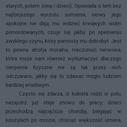
starych, potem żonę i dzieci). Opowiada o tem bez
najlżejszego wyrzutu sumienia, nerwy jego
spokojne nie dają mu widzieć krwawych widm
pomordowanych, czuje się jakby po spełnieniu
zwykłego czynu, który pomnoży mu dobrobyt. Jest
to pewna atrofja moralna, nieczułość nerwowa,
która może nam również wytłumaczyć dlaczego
cierpienia fizyczne nie są tak przez nich
odczuwane, jakby się to zdawać mogło ludziom
bardziej wrażliwym.
Często się zdarza, iż kobieta rodzi w polu,
nazajutrz już staje znowu do pracy; dzieci
przechodzą najcięższe choroby, biegając w
koszulach po mrozie, chociaż większość umiera,