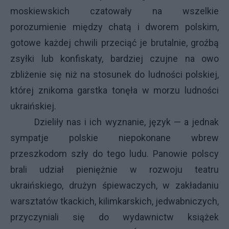
moskiewskich czatowały na wszelkie
porozumienie między chatą i dworem polskim,
gotowe każdej chwili przeciąć je brutalnie, groźbą
zsyłki lub konfiskaty, bardziej czujne na owo
zbliżenie się niż na stosunek do ludności polskiej,
której znikoma garstka tonęła w morzu ludności
ukraińskiej.
Dzieliły nas i ich wyznanie, język — a jednak
sympatje polskie niepokonane wbrew
przeszkodom szły do tego ludu. Panowie polscy
brali udział pieniężnie w rozwoju teatru
ukraińskiego, drużyn śpiewaczych, w zakładaniu
warsztatów tkackich, kilimkarskich, jedwabniczych,
przyczyniali się do wydawnictw książek