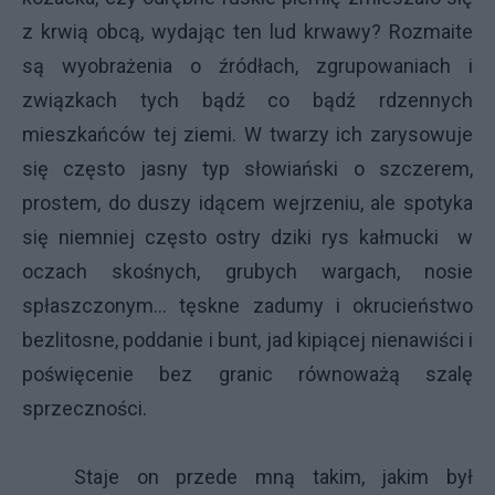
z krwią obcą, wydając ten lud krwawy? Rozmaite
są wyobrażenia o źródłach, zgrupowaniach i
związkach tych bądź co bądź rdzennych
mieszkańców tej ziemi. W twarzy ich zarysowuje
się często jasny typ słowiański o szczerem,
prostem, do duszy idącem wejrzeniu, ale spotyka
się niemniej często ostry dziki rys kałmucki w
oczach skośnych, grubych wargach, nosie
spłaszczonym... tęskne zadumy i okrucieństwo
bezlitosne, poddanie i bunt, jad kipiącej nienawiści i
poświęcenie bez granic równoważą szalę
sprzeczności.
Staje on przede mną takim, jakim był