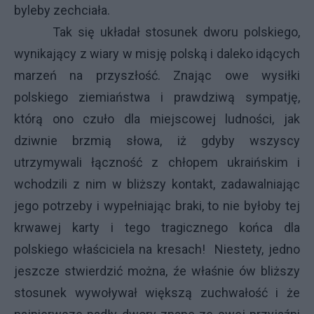
byleby zechciała.
Tak się układał stosunek dworu polskiego,
wynikający z wiary w misję polską i daleko idących
marzeń na przyszłość. Znając owe wysiłki
polskiego ziemiaństwa i prawdziwą sympatję,
którą ono czuło dla miejscowej ludności, jak
dziwnie brzmią słowa, iż gdyby wszyscy
utrzymywali łączność z chłopem ukraińskim i
wchodzili z nim w bliższy kontakt, zadawalniając
jego potrzeby i wypełniając braki, to nie byłoby tej
krwawej karty i tego tragicznego końca dla
polskiego właściciela na kresach! Niestety, jedno
jeszcze stwierdzić można, źe właśnie ów bliższy
stosunek wywoływał większą zuchwałość i że