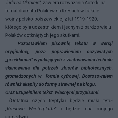
ludu na Ukrainie”,
zawiera rozważania Autorki na
temat dramatu Polaków na Kresach w trakcie
wojny polsko-bolszewickiej z lat 1919-1920,
którego była uczestnikiem i jednym z bardzo wielu
Polaków dotkniętych jego skutkami.
Pozostawiłem pisownię tekstu w wersji
oryginalnej, poza poprawieniem oczywistych
„przekłamań” wynikających z zastosowania techniki
skanowania dla potrzeb zbiorów bibliotecznych,
gromadzonych w formie cyfrowej. Dostosowałem
również akapity do formy strawnej na blogu.
Oraz uzupełniłem tekst własnymi przypisami.
(Ostatnia część tryptyku będzie miała tytuł
„Kresowe Westerplatte”
i będzie ona mojego
autorstwa).