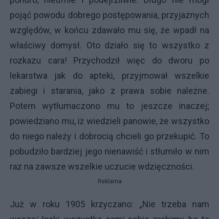
pojąć powodu dobrego postępowania, przyjaznych
względów, w końcu zdawało mu się, że wpadł na
właściwy domysł. Oto działo się to wszystko z
rozkazu cara! Przychodził więc do dworu po
lekarstwa jak do apteki, przyjmował wszelkie
zabiegi i starania, jako z prawa sobie należne.
Potem wytłumaczono mu to jeszcze inaczej;
powiedziano mu, iż wiedzieli panowie, że wszystko
do niego należy i dobrocią chcieli go przekupić. To
pobudziło bardziej jego nienawiść i stłumiło w nim
raz na zawsze wszelkie uczucie wdzięczności.
Reklama
Już w roku 1905 krzyczano: „Nie trzeba nam