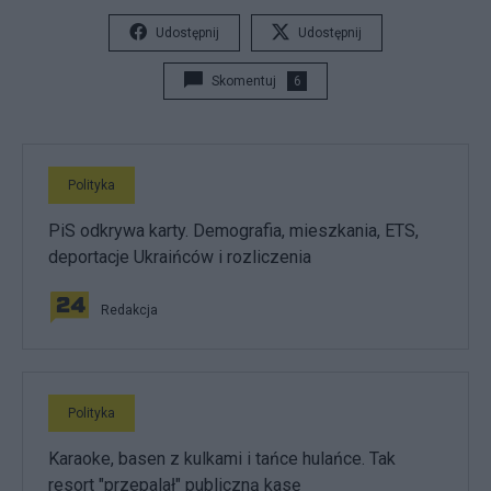
Udostępnij
Udostępnij
Skomentuj
6
Polityka
PiS odkrywa karty. Demografia, mieszkania, ETS,
deportacje Ukraińców i rozliczenia
Redakcja
Polityka
Karaoke, basen z kulkami i tańce hulańce. Tak
resort "przepalał" publiczną kasę