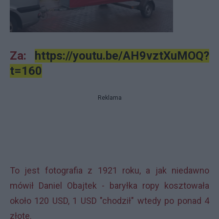
Za:
https://youtu.be/AH9vztXuMOQ?
t=160
Reklama
To jest fotografia z 1921 roku, a jak niedawno
mówił Daniel Obajtek - baryłka ropy kosztowała
około 120 USD, 1 USD "chodził" wtedy po ponad 4
złote.