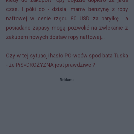
czas. I póki co - dzisiaj mamy benzynę z ropy
naftowej w cenie rzędu 80 USD za baryłkę... a
posiadane zapasy mogą pozwolić na zwlekanie z
zakupem nowych dostaw ropy naftowej...
Czy w tej sytuacji hasło PO-wców spod bata Tuska
- że PiS=DROŻYZNA jest prawdziwe ?
Reklama