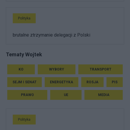
Polityka
brutalne ztrzymanie delegacji z Polski
Tematy Wojtek
KO
WYBORY
TRANSPORT
SEJM I SENAT
ENERGETYKA
ROSJA
PIS
PRAWO
UE
MEDIA
Polityka