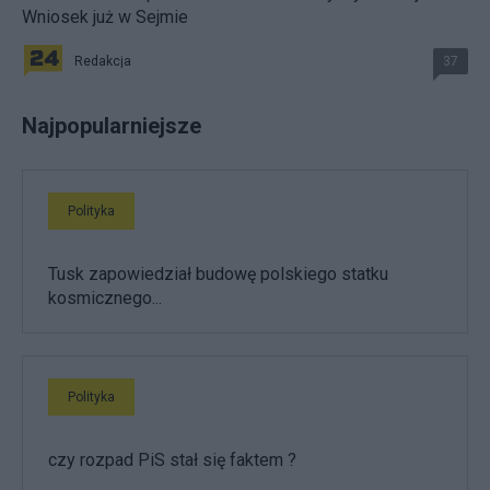
Wniosek już w Sejmie
Redakcja
37
Najpopularniejsze
Polityka
Tusk zapowiedział budowę polskiego statku
kosmicznego...
Polityka
czy rozpad PiS stał się faktem ?