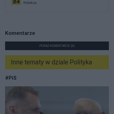
Redakcja
Komentarze
POKAŻ KOMENTARZE (6)
Inne tematy w dziale
Polityka
#
PiS