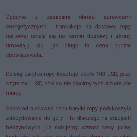
Zgodnie z zasadami obrotu surowcami
energetycznymi - transakcje na dostawę ropy
naftowej ustala się na termin dostawy i strony
umawiają się, jak długo ta cena będzie
obowiązywała...
Dzisiaj baryłka ropy kosztuje około 100 USD, przy
czym za 1 USD, póki co, nie płacimy tych 4 złote, ale
mniej.
Skoro od niedawna cena baryłki ropy podskoczyła
zdecydowanie do góry - to dlaczego na stacjach
benzynowych już notujemy wzrost ceny paliw,
kiedy do zakupów ropy dojdzie dopiero za jakiś