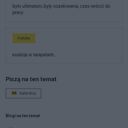
było ultimatum, były oczekiwania, czas wrócić do
pracy
Polityka
koalicja w tarapatach...
Piszą na ten temat
Rafał Woś
Blogi na ten temat