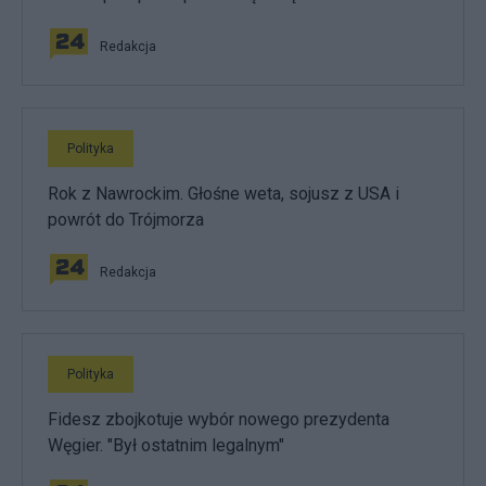
Redakcja
Polityka
Rok z Nawrockim. Głośne weta, sojusz z USA i
powrót do Trójmorza
Redakcja
Polityka
Fidesz zbojkotuje wybór nowego prezydenta
Węgier. "Był ostatnim legalnym"