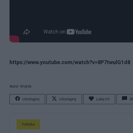
https://www.youtube.com/watch?v=8P7twulG1d8
Autor: Wojtek
Udostępnij
Udostępnij
Lubię to!
S
Polityka