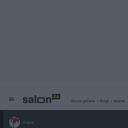
Strona główna
Blogi
Wojtek
Wojtek