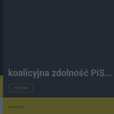
koalicyjna zdolność PiS...
POLITYKA
16.06.2026