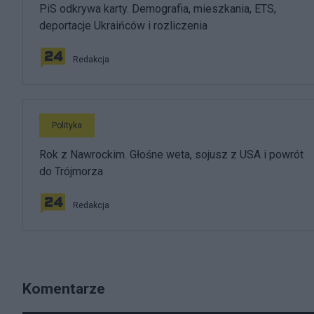
PiS odkrywa karty. Demografia, mieszkania, ETS,
deportacje Ukraińców i rozliczenia
Redakcja
Polityka
Rok z Nawrockim. Głośne weta, sojusz z USA i powrót
do Trójmorza
Redakcja
Komentarze