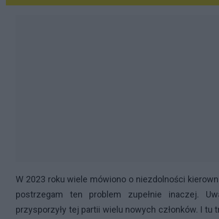
W 2023 roku wiele mówiono o niezdolności kierownic
postrzegam ten problem zupełnie inaczej. Uw
przysporzyły tej partii wielu nowych członków. I tu t