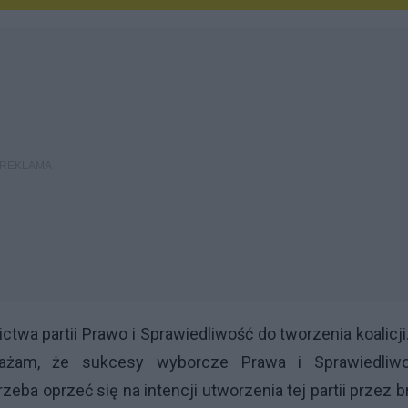
twa partii Prawo i Sprawiedliwość do tworzenia koalicji
ażam, że sukcesy wyborcze Prawa i Sprawiedliwo
rzeba oprzeć się na intencji utworzenia tej partii przez b