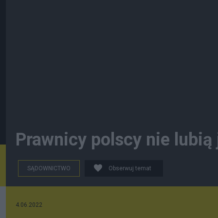
Prawnicy polscy nie lubią
SĄDOWNICTWO
Obserwuj temat
4.06.2022