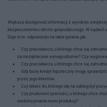
Większa dostępność informacji z wyroków zwiększy
bezpieczeństwo obrotu gospodarczego. W sądach wła
Daje m.in. odpowiedzi na takie pytania jak:
Czy pracodawca, u którego chcę się zatrudni
za niezapłacone wynagrodzenie? Czy wygrywał
Czy pracodawca, u którego chce się zatrudnić
Gdy biorę kredyt hipoteczny mogę sprawdzić:
przez jego klientów.
Czy lekarz do, którego idę na zabieg był pozy
Czy producent żywności, u którego chce złoży
niedotrzymanie norm produkcji?