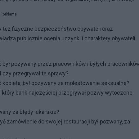
Reklama
 też fizyczne bezpieczeństwo obywateli oraz
dza publicznie ocenia uczynki i charaktery obywateli.
ć był pozywany przez pracowników i byłych pracownikó
 czy przegrywał te sprawy?
 kobieta, był pozywany za molestowanie seksualne?
 który bank najczęściej przegrywał pozwy wytoczone
wany za błędy lekarskie?
ć zamówienie do swojej restauracji był pozwany, za