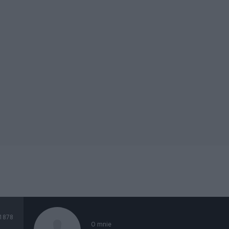
1878
O mnie