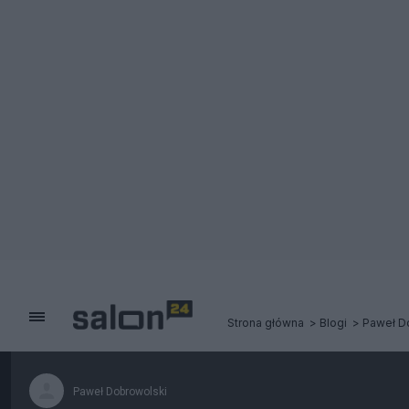
Strona główna
Blogi
Paweł D
Paweł Dobrowolski