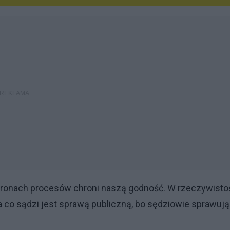
 stronach procesów chroni naszą godność. W rzeczywisto
za co sądzi jest sprawą publiczną, bo sędziowie sprawują